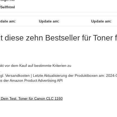
date am:
Update am:
Update am:
zt diese zehn Bestseller für Toner 
ukt vor dem Kauf auf bestimmte Kriterien zu
.
 zzgl. Versandkosten | Letzte Aktualisierung der Produktboxen am: 2024-
aus der Amazon Product Advertising API
«
Dein Test: Toner für Canon CLC 1160