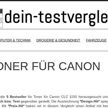
SKIP TO CONTENT
PUTER & TECHNIK
DROGERIE & GESUNDHEIT
FAHRZEUGE
TONER FÜR CANON
 die
5 Bestseller
für Toner für Canon CLC 1150 herausgesucht un
ch bzw. Test
gegenüber gestellt. Die Auszeichnung
*Design-Hit*
spieg
. Mit
*Preis-Hit*
haben wir in diesem Vergleich einen Artikel mit be