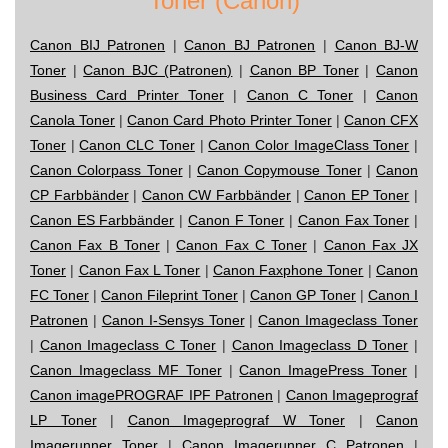
Toner (Canon)
Canon BIJ Patronen
|
Canon BJ Patronen
|
Canon BJ-W
Toner
|
Canon BJC (Patronen)
|
Canon BP Toner
|
Canon
Business Card Printer Toner
|
Canon C Toner
|
Canon
Canola Toner
|
Canon Card Photo Printer Toner
|
Canon CFX
Toner
|
Canon CLC Toner
|
Canon Color ImageClass Toner
|
Canon Colorpass Toner
|
Canon Copymouse Toner
|
Canon
CP Farbbänder
|
Canon CW Farbbänder
|
Canon EP Toner
|
Canon ES Farbbänder
|
Canon F Toner
|
Canon Fax Toner
|
Canon Fax B Toner
|
Canon Fax C Toner
|
Canon Fax JX
Toner
|
Canon Fax L Toner
|
Canon Faxphone Toner
|
Canon
FC Toner
|
Canon Fileprint Toner
|
Canon GP Toner
|
Canon I
Patronen
|
Canon I-Sensys Toner
|
Canon Imageclass Toner
|
Canon Imageclass C Toner
|
Canon Imageclass D Toner
|
Canon Imageclass MF Toner
|
Canon ImagePress Toner
|
Canon imagePROGRAF IPF Patronen
|
Canon Imageprograf
LP Toner
|
Canon Imageprograf W Toner
|
Canon
Imagerunner Toner
|
Canon Imagerunner C Patronen
|