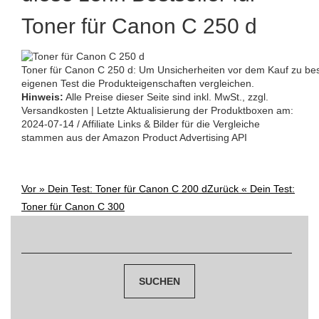
Toner für Canon C 250 d
Toner für Canon C 250 d: Um Unsicherheiten vor dem Kauf zu bese
eigenen Test die Produkteigenschaften vergleichen.
Hinweis:
Alle Preise dieser Seite sind inkl. MwSt., zzgl.
Versandkosten | Letzte Aktualisierung der Produktboxen am:
2024-07-14 / Affiliate Links & Bilder für die Vergleiche
stammen aus der Amazon Product Advertising API
Vor »
Dein Test: Toner für Canon C 200 d
Zurück «
Dein Test:
Post
Toner für Canon C 300
navigation
Suchen
nach: