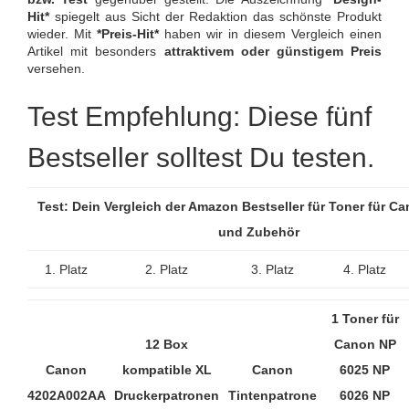
Hit*
spiegelt aus Sicht der Redaktion das schönste Produkt
wieder. Mit
*Preis-Hit*
haben wir in diesem Vergleich einen
Artikel mit besonders
attraktivem oder günstigem Preis
versehen.
Test Empfehlung: Diese fünf
Bestseller solltest Du testen.
Test: Dein Vergleich der Amazon Bestseller für Toner für C
und Zubehör
1. Platz
2. Platz
3. Platz
4. Platz
1 Toner für
12 Box
Canon NP
Canon
kompatible XL
Canon
6025 NP
4202A002AA
Druckerpatronen
Tintenpatrone
6026 NP