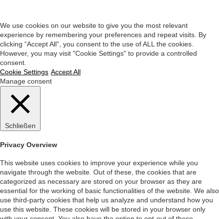
Impressum
|
Datenschutz
|
Startseite
We use cookies on our website to give you the most relevant
experience by remembering your preferences and repeat visits. By
clicking “Accept All”, you consent to the use of ALL the cookies.
However, you may visit "Cookie Settings" to provide a controlled
consent.
Cookie Settings
Accept All
Manage consent
Schließen
Privacy Overview
This website uses cookies to improve your experience while you
navigate through the website. Out of these, the cookies that are
categorized as necessary are stored on your browser as they are
essential for the working of basic functionalities of the website. We also
use third-party cookies that help us analyze and understand how you
use this website. These cookies will be stored in your browser only
with your consent. You also have the option to opt-out of these