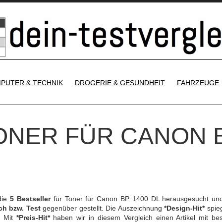
SKIP TO CONTENT
PUTER & TECHNIK
DROGERIE & GESUNDHEIT
FAHRZEUGE
TONER FÜR CANON 
die
5 Bestseller
für Toner für Canon BP 1400 DL herausgesucht un
ch bzw. Test
gegenüber gestellt. Die Auszeichnung
*Design-Hit*
spieg
. Mit
*Preis-Hit*
haben wir in diesem Vergleich einen Artikel mit be