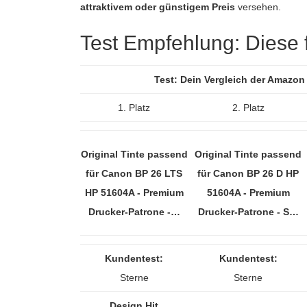
attraktivem oder günstigem Preis
versehen.
Test Empfehlung: Diese fü
Test: Dein Vergleich der Amazon
1. Platz
2. Platz
Original Tinte passend
Original Tinte passend
für Canon BP 26 LTS
für Canon BP 26 D HP
HP 51604A - Premium
51604A - Premium
Drucker-Patrone -…
Drucker-Patrone - S…
Kundentest:
Kundentest:
Sterne
Sterne
Design Hit