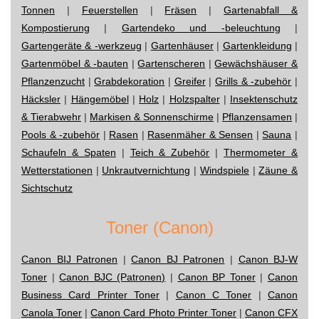
Tonnen
|
Feuerstellen
|
Fräsen
|
Gartenabfall &
Kompostierung
|
Gartendeko und -beleuchtung
|
Gartengeräte & -werkzeug
|
Gartenhäuser
|
Gartenkleidung
|
Gartenmöbel & -bauten
|
Gartenscheren
|
Gewächshäuser &
Pflanzenzucht
|
Grabdekoration
|
Greifer
|
Grills & -zubehör
|
Häcksler
|
Hängemöbel
|
Holz
|
Holzspalter
|
Insektenschutz
& Tierabwehr
|
Markisen & Sonnenschirme
|
Pflanzensamen
|
Pools & -zubehör
|
Rasen
|
Rasenmäher & Sensen
|
Sauna
|
Schaufeln & Spaten
|
Teich & Zubehör
|
Thermometer &
Wetterstationen
|
Unkrautvernichtung
|
Windspiele
|
Zäune &
Sichtschutz
Toner (Canon)
Canon BIJ Patronen
|
Canon BJ Patronen
|
Canon BJ-W
Toner
|
Canon BJC (Patronen)
|
Canon BP Toner
|
Canon
Business Card Printer Toner
|
Canon C Toner
|
Canon
Canola Toner
|
Canon Card Photo Printer Toner
|
Canon CFX