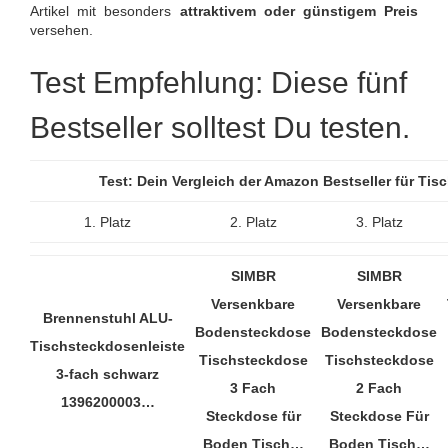
Artikel mit besonders
attraktivem oder günstigem Preis
versehen.
Test Empfehlung: Diese fünf
Bestseller solltest Du testen.
Test: Dein Vergleich der Amazon Bestseller für T
1. Platz
2. Platz
3. Platz
SIMBR
SIMBR
Versenkbare
Versenkbare
Brennenstuhl ALU-
Bodensteckdose
Bodensteckdose
Tischsteckdosenleiste
Tischsteckdose
Tischsteckdose
3-fach schwarz
3 Fach
2 Fach
1396200003…
Steckdose für
Steckdose Für
Boden Tisch…
Boden Tisch…