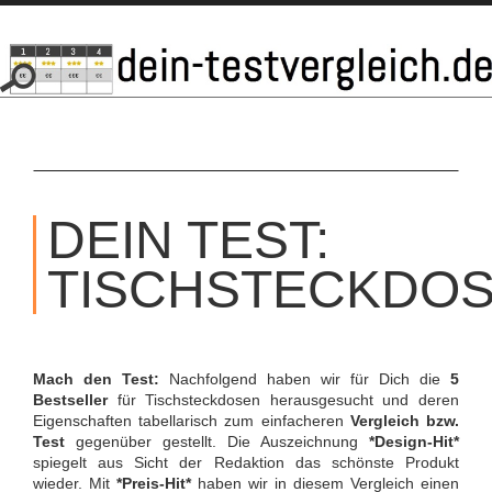
SKIP
TO
DEIN TEST:
CONTENT
TISCHSTECKDO
Mach den Test:
Nachfolgend haben wir für Dich die
5
Bestseller
für Tischsteckdosen herausgesucht und deren
Eigenschaften tabellarisch zum einfacheren
Vergleich bzw.
Test
gegenüber gestellt. Die Auszeichnung
*Design-Hit*
spiegelt aus Sicht der Redaktion das schönste Produkt
wieder. Mit
*Preis-Hit*
haben wir in diesem Vergleich einen