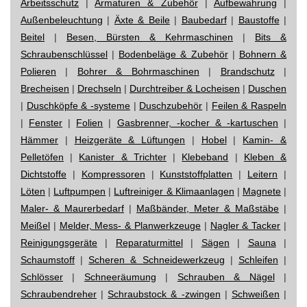
Arbeitsschutz
|
Armaturen & Zubehör
|
Aufbewahrung
|
Außenbeleuchtung
|
Äxte & Beile
|
Baubedarf
|
Baustoffe
|
Beitel
|
Besen, Bürsten & Kehrmaschinen
|
Bits &
Schraubenschlüssel
|
Bodenbeläge & Zubehör
|
Bohnern &
Polieren
|
Bohrer & Bohrmaschinen
|
Brandschutz
|
Brecheisen
|
Drechseln
|
Durchtreiber & Locheisen
|
Duschen
|
Duschköpfe & -systeme
|
Duschzubehör
|
Feilen & Raspeln
|
Fenster
|
Folien
|
Gasbrenner, -kocher & -kartuschen
|
Hämmer
|
Heizgeräte & Lüftungen
|
Hobel
|
Kamin- &
Pelletöfen
|
Kanister & Trichter
|
Klebeband
|
Kleben &
Dichtstoffe
|
Kompressoren
|
Kunststoffplatten
|
Leitern
|
Löten
|
Luftpumpen
|
Luftreiniger & Klimaanlagen
|
Magnete
|
Maler- & Maurerbedarf
|
Maßbänder, Meter & Maßstäbe
|
Meißel
|
Melder, Mess- & Planwerkzeuge
|
Nagler & Tacker
|
Reinigungsgeräte
|
Reparaturmittel
|
Sägen
|
Sauna
|
Schaumstoff
|
Scheren & Schneidewerkzeug
|
Schleifen
|
Schlösser
|
Schneeräumung
|
Schrauben & Nägel
|
Schraubendreher
|
Schraubstock & -zwingen
|
Schweißen
|