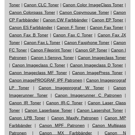
Toner
|
Canon CLC Toner
|
Canon Color ImageClass Toner
|
Canon Colorpass Toner
|
Canon Copymouse Toner
|
Canon
CP Farbbänder
|
Canon CW Farbbänder
|
Canon EP Toner
|
Canon ES Farbbänder
|
Canon F Toner
|
Canon Fax Toner
|
Canon Fax B Toner
|
Canon Fax C Toner
|
Canon Fax JX
Toner
|
Canon Fax L Toner
|
Canon Faxphone Toner
|
Canon
FC Toner
|
Canon Fileprint Toner
|
Canon GP Toner
|
Canon I
Patronen
|
Canon I-Sensys Toner
|
Canon Imageclass Toner
|
Canon Imageclass C Toner
|
Canon Imageclass D Toner
|
Canon Imageclass MF Toner
|
Canon ImagePress Toner
|
Canon imagePROGRAF IPF Patronen
|
Canon Imageprograf
LP Toner
|
Canon Imageprograf W Toner
|
Canon
Imagerunner Toner
|
Canon Imagerunner C Patronen
|
Canon IR Toner
|
Canon IR-C Toner
|
Canon Laser Class
Toner
|
Canon Laserbase Toner
|
Canon Lasershot Toner
|
Canon LPB Toner
|
Canon Maxify Patronen
|
Canon MP
Farbbänder
|
Canon MPF Patronen
|
Canon Multipass
Patronen
|
Canon MX Farbbänder
|
Canon N