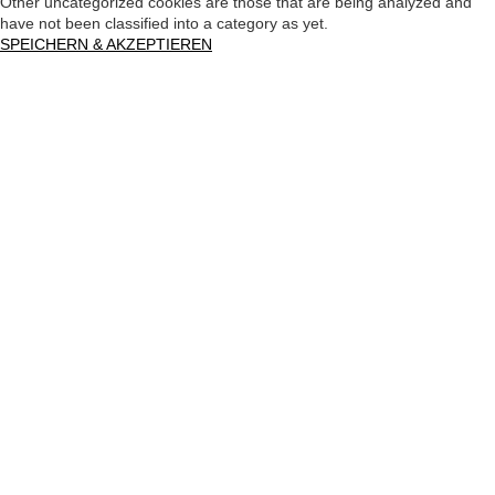
Other uncategorized cookies are those that are being analyzed and
have not been classified into a category as yet.
SPEICHERN & AKZEPTIEREN