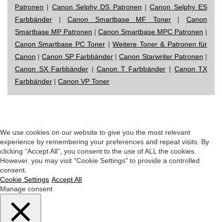
Patronen
|
Canon Selphy DS Patronen
|
Canon Selphy ES
Farbbänder
|
Canon Smartbase MF Toner
|
Canon
Smartbase MP Patronen
|
Canon Smartbase MPC Patronen
|
Canon Smartbase PC Toner
|
Weitere Toner & Patronen für
Canon
|
Canon SP Farbbänder
|
Canon Starwriter Patronen
|
Canon SX Farbbänder
|
Canon T Farbbänder
|
Canon TX
Farbbänder
|
Canon VP Toner
Impressum
|
Datenschutz
|
Startseite
We use cookies on our website to give you the most relevant
experience by remembering your preferences and repeat visits. By
clicking “Accept All”, you consent to the use of ALL the cookies.
However, you may visit "Cookie Settings" to provide a controlled
consent.
Cookie Settings
Accept All
Manage consent