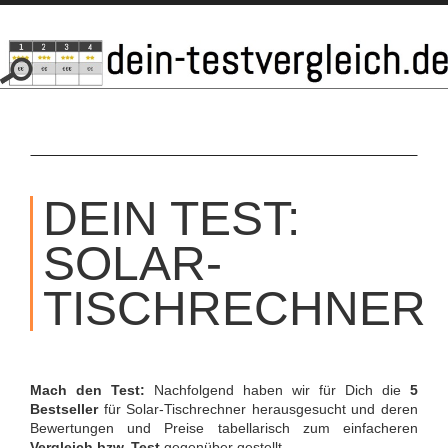
SKIP
TO
DEIN TEST:
CONTENT
SOLAR-
TISCHRECHNER
Mach den Test:
Nachfolgend haben wir für Dich die
5
Bestseller
für Solar-Tischrechner herausgesucht und deren
Bewertungen und Preise tabellarisch zum einfacheren
Vergleich bzw. Test
gegenüber gestellt.