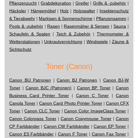
Pflanzenzucht
|
Grabdekoration
|
Greifer
|
Grills & -zubehör
|
Häcksler
|
Hängemöbel
|
Holz
|
Holzspalter
|
Insektenschutz
& Tierabwehr
|
Markisen & Sonnenschirme
|
Pflanzensamen
|
Pools & -zubehör
|
Rasen
|
Rasenmäher & Sensen
|
Sauna
|
Schaufeln & Spaten
|
Teich & Zubehör
|
Thermometer &
Wetterstationen
|
Unkrautvernichtung
|
Windspiele
|
Zäune &
Sichtschutz
Toner (Canon)
Canon BIJ Patronen
|
Canon BJ Patronen
|
Canon BJ-W
Toner
|
Canon BJC (Patronen)
|
Canon BP Toner
|
Canon
Business Card Printer Toner
|
Canon C Toner
|
Canon
Canola Toner
|
Canon Card Photo Printer Toner
|
Canon CFX
Toner
|
Canon CLC Toner
|
Canon Color ImageClass Toner
|
Canon Colorpass Toner
|
Canon Copymouse Toner
|
Canon
CP Farbbänder
|
Canon CW Farbbänder
|
Canon EP Toner
|
Canon ES Farbbänder
|
Canon F Toner
|
Canon Fax Toner
|