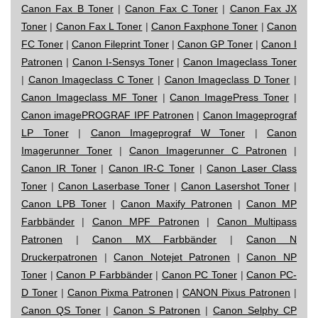
Canon Fax B Toner
|
Canon Fax C Toner
|
Canon Fax JX
Toner
|
Canon Fax L Toner
|
Canon Faxphone Toner
|
Canon
FC Toner
|
Canon Fileprint Toner
|
Canon GP Toner
|
Canon I
Patronen
|
Canon I-Sensys Toner
|
Canon Imageclass Toner
|
Canon Imageclass C Toner
|
Canon Imageclass D Toner
|
Canon Imageclass MF Toner
|
Canon ImagePress Toner
|
Canon imagePROGRAF IPF Patronen
|
Canon Imageprograf
LP Toner
|
Canon Imageprograf W Toner
|
Canon
Imagerunner Toner
|
Canon Imagerunner C Patronen
|
Canon IR Toner
|
Canon IR-C Toner
|
Canon Laser Class
Toner
|
Canon Laserbase Toner
|
Canon Lasershot Toner
|
Canon LPB Toner
|
Canon Maxify Patronen
|
Canon MP
Farbbänder
|
Canon MPF Patronen
|
Canon Multipass
Patronen
|
Canon MX Farbbänder
|
Canon N
Druckerpatronen
|
Canon Notejet Patronen
|
Canon NP
Toner
|
Canon P Farbbänder
|
Canon PC Toner
|
Canon PC-
D Toner
|
Canon Pixma Patronen
|
CANON Pixus Patronen
|
Canon QS Toner
|
Canon S Patronen
|
Canon Selphy CP