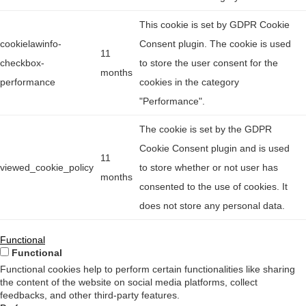
This cookie is set by GDPR Cookie
cookielawinfo-
Consent plugin. The cookie is used
11
checkbox-
to store the user consent for the
months
performance
cookies in the category
"Performance".
The cookie is set by the GDPR
Cookie Consent plugin and is used
11
viewed_cookie_policy
to store whether or not user has
months
consented to the use of cookies. It
does not store any personal data.
Functional
Functional
Functional cookies help to perform certain functionalities like sharing
the content of the website on social media platforms, collect
feedbacks, and other third-party features.