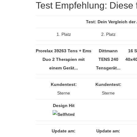
Test Empfehlung: Diese f
Test: Dein Vergleich de
1. Platz
2. Platz
Prorelax 39263 Tens + Ems
Dittmann
16 
Duo 2 Therapien mit
TENS 240
40x4
einem Gerät...
Tensgerät...
Kundentest:
Kundentest:
Sterne
Sterne
Design Hit
Update am:
Update am: