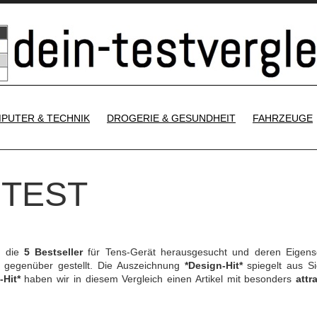
SKIP TO CONTENT
PUTER & TECHNIK
DROGERIE & GESUNDHEIT
FAHRZEUGE
 TEST
h die
5 Bestseller
für Tens-Gerät herausgesucht und deren Eigens
gegenüber gestellt. Die Auszeichnung
*Design-Hit*
spiegelt aus Si
-Hit*
haben wir in diesem Vergleich einen Artikel mit besonders
attr