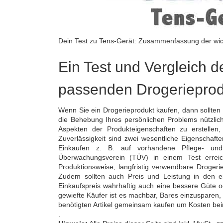
Dein Test zu Tens-Gerät: Zusammenfassung der wic
Ein Test und Vergleich de
passenden Drogeriepro
Wenn Sie ein Drogerieprodukt kaufen, dann sollten 
die Behebung Ihres persönlichen Problems nützlich 
Aspekten der Produkteigenschaften zu erstellen
Zuverlässigkeit sind zwei wesentliche Eigenschaft
Einkaufen z. B. auf vorhandene Pflege- und
Überwachungsverein (TÜV) in einem Test erreic
Produktionsweise, langfristig verwendbare Droge
Zudem sollten auch Preis und Leistung in den e
Einkaufspreis wahrhaftig auch eine bessere Güte 
gewiefte Käufer ist es machbar, Bares einzusparen,
benötigten Artikel gemeinsam kaufen um Kosten be
.