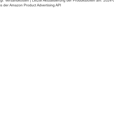
 zzgl. Versandkosten | Letzte Aktualisierung der Produktboxen am: 2024-
aus der Amazon Product Advertising API