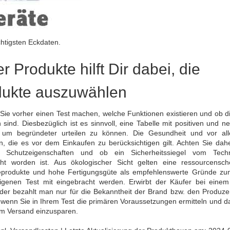
htigsten Eckdaten.
r Produkte hilft Dir dabei, die
dukte auszuwählen
Sie vorher einen Test machen, welche Funktionen existieren und ob di
sind. Diesbezüglich ist es sinnvoll, eine Tabelle mit positiven und n
, um begründeter urteilen zu können. Die Gesundheit und vor al
en, die es vor dem Einkaufen zu berücksichtigen gilt. Achten Sie dah
 Schutzeigenschaften und ob ein Sicherheitssiegel vom Techn
ht worden ist. Aus ökologischer Sicht gelten eine ressourcensc
rieprodukte und hohe Fertigungsgüte als empfehlenswerte Gründe zu
igenen Test mit eingebracht werden. Erwirbt der Käufer bei eine
oder bezahlt man nur für die Bekanntheit der Brand bzw. den Produze
 wenn Sie in Ihrem Test die primären Voraussetzungen ermitteln und d
im Versand einzusparen.