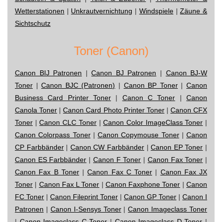
Wetterstationen
|
Unkrautvernichtung
|
Windspiele
|
Zäune &
Sichtschutz
Toner (Canon)
Canon BIJ Patronen
|
Canon BJ Patronen
|
Canon BJ-W
Toner
|
Canon BJC (Patronen)
|
Canon BP Toner
|
Canon
Business Card Printer Toner
|
Canon C Toner
|
Canon
Canola Toner
|
Canon Card Photo Printer Toner
|
Canon CFX
Toner
|
Canon CLC Toner
|
Canon Color ImageClass Toner
|
Canon Colorpass Toner
|
Canon Copymouse Toner
|
Canon
CP Farbbänder
|
Canon CW Farbbänder
|
Canon EP Toner
|
Canon ES Farbbänder
|
Canon F Toner
|
Canon Fax Toner
|
Canon Fax B Toner
|
Canon Fax C Toner
|
Canon Fax JX
Toner
|
Canon Fax L Toner
|
Canon Faxphone Toner
|
Canon
FC Toner
|
Canon Fileprint Toner
|
Canon GP Toner
|
Canon I
Patronen
|
Canon I-Sensys Toner
|
Canon Imageclass Toner
|
Canon Imageclass C Toner
|
Canon Imageclass D Toner
|