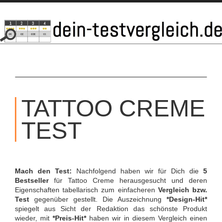
SKIP
TO
TATTOO CREME
CONTENT
TEST
Mach den Test:
Nachfolgend haben wir für Dich die
5
Bestseller
für Tattoo Creme herausgesucht und deren
Eigenschaften tabellarisch zum einfacheren
Vergleich bzw.
Test
gegenüber gestellt. Die Auszeichnung
*Design-Hit*
spiegelt aus Sicht der Redaktion das schönste Produkt
wieder, mit
*Preis-Hit*
haben wir in diesem Vergleich einen