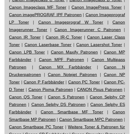
Canon Imageclass MF Toner
|
Canon ImagePress Toner
|
Canon imagePROGRAF IPF Patronen
|
Canon Imageprograf
LP Toner
|
Canon Imageprograf W Toner
|
Canon
Imagerunner Toner
|
Canon Imagerunner C Patronen
|
Canon IR Toner
|
Canon IR-C Toner
|
Canon Laser Class
Toner
|
Canon Laserbase Toner
|
Canon Lasershot Toner
|
Canon LPB Toner
|
Canon Maxify Patronen
|
Canon MP
Farbbänder
|
Canon MPF Patronen
|
Canon Multipass
Patronen
|
Canon MX Farbbänder
|
Canon N
Druckerpatronen
|
Canon Notejet Patronen
|
Canon NP
Toner
|
Canon P Farbbänder
|
Canon PC Toner
|
Canon PC-
D Toner
|
Canon Pixma Patronen
|
CANON Pixus Patronen
|
Canon QS Toner
|
Canon S Patronen
|
Canon Selphy CP
Patronen
|
Canon Selphy DS Patronen
|
Canon Selphy ES
Farbbänder
|
Canon Smartbase MF Toner
|
Canon
Smartbase MP Patronen
|
Canon Smartbase MPC Patronen
|
Canon Smartbase PC Toner
|
Weitere Toner & Patronen für