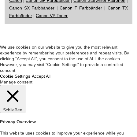
Canon
|
Canon SP Farbbänder
|
Canon Starwriter Patronen
|
Canon SX Farbbänder
|
Canon T Farbbänder
|
Canon TX
Farbbänder
|
Canon VP Toner
Impressum
|
Datenschutz
|
Startseite
We use cookies on our website to give you the most relevant
experience by remembering your preferences and repeat visits. By
clicking “Accept All”, you consent to the use of ALL the cookies.
However, you may visit "Cookie Settings" to provide a controlled
consent.
Cookie Settings
Accept All
Manage consent
Schließen
Privacy Overview
This website uses cookies to improve your experience while you