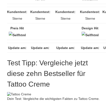
Kundentest:
Kundentest:
Kundentest:
Kundentest:
K
Sterne
Sterne
Sterne
Sterne
Preis Hit
Design Hit
Update am:
Update am:
Update am:
Update am:
U
Test Tipp: Vergleiche jetzt
diese zehn Bestseller für
Tattoo Creme
Dein Test: Vergleiche die wichtigsten Fakten zu Tattoo Creme.