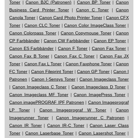
Toner
|
Canon BJC (Patronen)
|
Canon BP Toner
|
Canon
Business Card Printer Toner
|
Canon C Toner
|
Canon
Canola Toner
|
Canon Card Photo Printer Toner
|
Canon CFX
Toner
|
Canon CLC Toner
|
Canon Color ImageClass Toner
|
Canon Colorpass Toner
|
Canon Copymouse Toner
|
Canon
CP Farbbänder
|
Canon CW Farbbänder
|
Canon EP Toner
|
Canon ES Farbbänder
|
Canon F Toner
|
Canon Fax Toner
|
Canon Fax B Toner
|
Canon Fax C Toner
|
Canon Fax JX
Toner
|
Canon Fax L Toner
|
Canon Faxphone Toner
|
Canon
FC Toner
|
Canon Fileprint Toner
|
Canon GP Toner
|
Canon I
Patronen
|
Canon I-Sensys Toner
|
Canon Imageclass Toner
|
Canon Imageclass C Toner
|
Canon Imageclass D Toner
|
Canon Imageclass MF Toner
|
Canon ImagePress Toner
|
Canon imagePROGRAF IPF Patronen
|
Canon Imageprograf
LP Toner
|
Canon Imageprograf W Toner
|
Canon
Imagerunner Toner
|
Canon Imagerunner C Patronen
|
Canon IR Toner
|
Canon IR-C Toner
|
Canon Laser Class
Toner
|
Canon Laserbase Toner
|
Canon Lasershot Toner
|