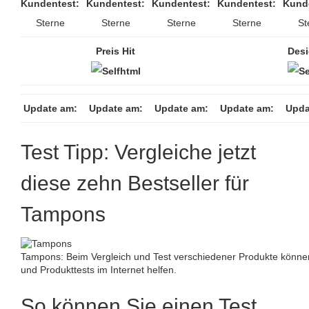
Kundentest:
Kundentest:
Kundentest:
Kundentest:
Kund
Sterne
Sterne
Sterne
Sterne
St
Preis Hit
Desi
Update am:
Update am:
Update am:
Update am:
Upda
Test Tipp: Vergleiche jetzt
diese zehn Bestseller für
Tampons
Tampons: Beim Vergleich und Test verschiedener Produkte kön
und Produkttests im Internet helfen.
So können Sie einen Test