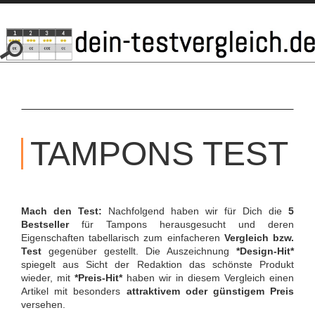
SKIP
TO
TAMPONS TEST
CONTENT
Mach den Test:
Nachfolgend haben wir für Dich die
5
Bestseller
für Tampons herausgesucht und deren
Eigenschaften tabellarisch zum einfacheren
Vergleich bzw.
Test
gegenüber gestellt. Die Auszeichnung
*Design-Hit*
spiegelt aus Sicht der Redaktion das schönste Produkt
wieder, mit
*Preis-Hit*
haben wir in diesem Vergleich einen
Artikel mit besonders
attraktivem oder günstigem Preis
versehen.