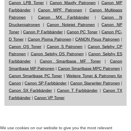
Canon LPB Toner
|
Canon Maxify Patronen
|
Canon MP
Farbbänder
|
Canon MPF Patronen
|
Canon Multipass
Patronen
|
Canon MX Farbbänder
|
Canon N
Druckerpatronen
|
Canon Notejet Patronen
|
Canon NP
Toner
|
Canon P Farbbänder
|
Canon PC Toner
|
Canon PC-
D Toner
|
Canon Pixma Patronen
|
CANON Pixus Patronen
|
Canon QS Toner
|
Canon S Patronen
|
Canon Selphy CP
Patronen
|
Canon Selphy DS Patronen
|
Canon Selphy ES
Farbbänder
|
Canon Smartbase MF Toner
|
Canon
Smartbase MP Patronen
|
Canon Smartbase MPC Patronen
|
Canon Smartbase PC Toner
|
Weitere Toner & Patronen für
Canon
|
Canon SP Farbbänder
|
Canon Starwriter Patronen
|
Canon SX Farbbänder
|
Canon T Farbbänder
|
Canon TX
Farbbänder
|
Canon VP Toner
Impressum
|
Datenschutz
|
Startseite
We use cookies on our website to give you the most relevant