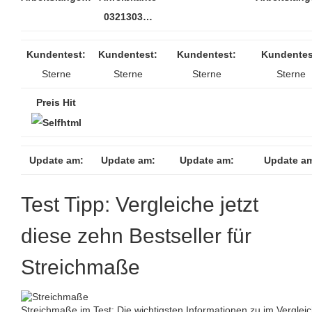
0321303…
Kundentest:
Kundentest:
Kundentest:
Kundentes
Sterne
Sterne
Sterne
Sterne
Preis Hit
Update am:
Update am:
Update am:
Update a
Test Tipp: Vergleiche jetzt
diese zehn Bestseller für
Streichmaße
Streichmaße im Test: Die wichtigsten Informationen zu im Vergleic