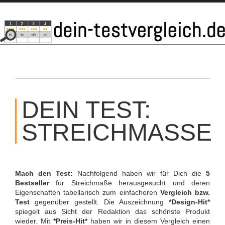
SKIP
TO
DEIN TEST:
CONTENT
STREICHMASSE
Mach den Test:
Nachfolgend haben wir für Dich die
5
Bestseller
für Streichmaße herausgesucht und deren
Eigenschaften tabellarisch zum einfacheren
Vergleich bzw.
Test
gegenüber gestellt. Die Auszeichnung
*Design-Hit*
spiegelt aus Sicht der Redaktion das schönste Produkt
wieder. Mit
*Preis-Hit*
haben wir in diesem Vergleich einen