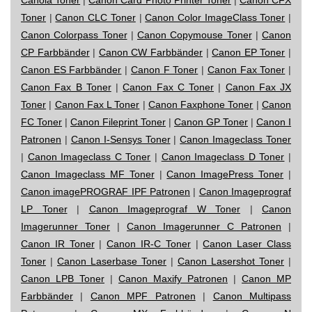
Toner
|
Canon CLC Toner
|
Canon Color ImageClass Toner
|
Canon Colorpass Toner
|
Canon Copymouse Toner
|
Canon
CP Farbbänder
|
Canon CW Farbbänder
|
Canon EP Toner
|
Canon ES Farbbänder
|
Canon F Toner
|
Canon Fax Toner
|
Canon Fax B Toner
|
Canon Fax C Toner
|
Canon Fax JX
Toner
|
Canon Fax L Toner
|
Canon Faxphone Toner
|
Canon
FC Toner
|
Canon Fileprint Toner
|
Canon GP Toner
|
Canon I
Patronen
|
Canon I-Sensys Toner
|
Canon Imageclass Toner
|
Canon Imageclass C Toner
|
Canon Imageclass D Toner
|
Canon Imageclass MF Toner
|
Canon ImagePress Toner
|
Canon imagePROGRAF IPF Patronen
|
Canon Imageprograf
LP Toner
|
Canon Imageprograf W Toner
|
Canon
Imagerunner Toner
|
Canon Imagerunner C Patronen
|
Canon IR Toner
|
Canon IR-C Toner
|
Canon Laser Class
Toner
|
Canon Laserbase Toner
|
Canon Lasershot Toner
|
Canon LPB Toner
|
Canon Maxify Patronen
|
Canon MP
Farbbänder
|
Canon MPF Patronen
|
Canon Multipass