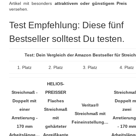
Artikel mit besonders
attraktivem oder günstigem Preis
versehen.
Test Empfehlung: Diese fünf
Bestseller solltest Du testen.
Test: Dein Vergleich der Amazon Bestseller für Stre
1. Platz
2. Platz
3. Platz
4. Platz
HELIOS-
Streichmaß -
PREISSER
Streichmaß
Doppelt mit
Flaches
Doppelt m
Veritas®
einer
Streichmaß
zwei
Streichmaß mit
Arretierung -
mit
Arretierun
Feineinstellung…
170 mm
gehärteter
- 170 mm
Arbeitslänge…
Anreißkante
Arbeitslän