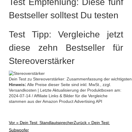
Test Empfehlung: Diese fünf
Bestseller solltest Du testen
Test Tipp: Vergleiche jetzt
diese zehn Bestseller für
Stereoverstärker
Dein Test zu Stereoverstärker: Zusammenfassung der wichtigsten
Hinweis:
Alle Preise dieser Seite sind inkl. MwSt., zzgl.
Versandkosten | Letzte Aktualisierung der Produktboxen am:
2024-07-14 / Affiliate Links & Bilder für die Vergleiche
stammen aus der Amazon Product Advertising API
Vor »
Dein Test: Standlautsprecher
Zurück «
Dein Test:
Post
Subwoofer