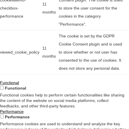
cookielawinfo-
Consent plugin. The cookie is used
11
checkbox-
to store the user consent for the
months
performance
cookies in the category
"Performance".
The cookie is set by the GDPR
Cookie Consent plugin and is used
11
viewed_cookie_policy
to store whether or not user has
months
consented to the use of cookies. It
does not store any personal data.
Functional
Functional
Functional cookies help to perform certain functionalities like sharing
the content of the website on social media platforms, collect
feedbacks, and other third-party features.
Performance
Performance
Performance cookies are used to understand and analyze the key