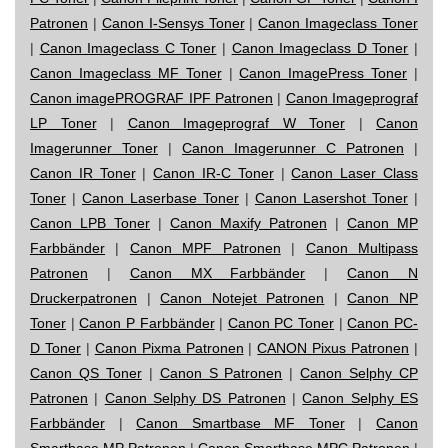
Patronen
|
Canon I-Sensys Toner
|
Canon Imageclass Toner
|
Canon Imageclass C Toner
|
Canon Imageclass D Toner
|
Canon Imageclass MF Toner
|
Canon ImagePress Toner
|
Canon imagePROGRAF IPF Patronen
|
Canon Imageprograf
LP Toner
|
Canon Imageprograf W Toner
|
Canon
Imagerunner Toner
|
Canon Imagerunner C Patronen
|
Canon IR Toner
|
Canon IR-C Toner
|
Canon Laser Class
Toner
|
Canon Laserbase Toner
|
Canon Lasershot Toner
|
Canon LPB Toner
|
Canon Maxify Patronen
|
Canon MP
Farbbänder
|
Canon MPF Patronen
|
Canon Multipass
Patronen
|
Canon MX Farbbänder
|
Canon N
Druckerpatronen
|
Canon Notejet Patronen
|
Canon NP
Toner
|
Canon P Farbbänder
|
Canon PC Toner
|
Canon PC-
D Toner
|
Canon Pixma Patronen
|
CANON Pixus Patronen
|
Canon QS Toner
|
Canon S Patronen
|
Canon Selphy CP
Patronen
|
Canon Selphy DS Patronen
|
Canon Selphy ES
Farbbänder
|
Canon Smartbase MF Toner
|
Canon
Smartbase MP Patronen
|
Canon Smartbase MPC Patronen
|