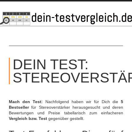
SKIP
TO
DEIN TEST:
CONTENT
STEREOVERSTÄ
Mach den Test:
Nachfolgend haben wir für Dich die
5
Bestseller
für Stereoverstärker herausgesucht und deren
Bewertungen und Preise tabellarisch zum einfacheren
Vergleich bzw. Test
gegenüber gestellt.