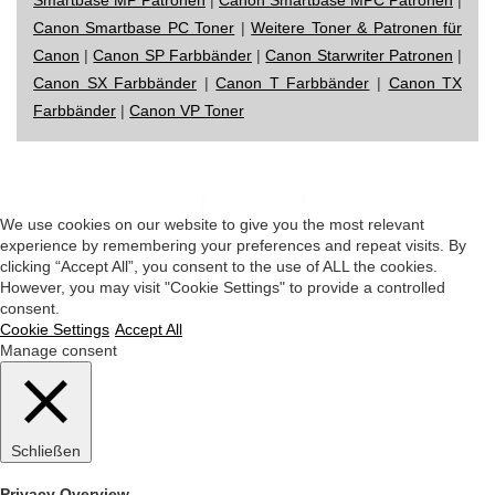
Canon Smartbase PC Toner
|
Weitere Toner & Patronen für
Canon
|
Canon SP Farbbänder
|
Canon Starwriter Patronen
|
Canon SX Farbbänder
|
Canon T Farbbänder
|
Canon TX
Farbbänder
|
Canon VP Toner
Impressum
|
Datenschutz
|
Startseite
We use cookies on our website to give you the most relevant
experience by remembering your preferences and repeat visits. By
clicking “Accept All”, you consent to the use of ALL the cookies.
However, you may visit "Cookie Settings" to provide a controlled
consent.
Cookie Settings
Accept All
Manage consent
Schließen
Privacy Overview