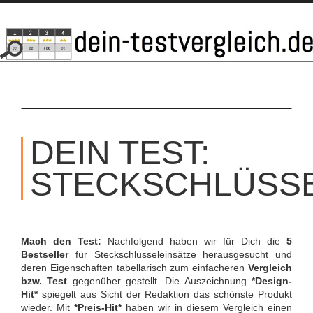
SKIP
TO
DEIN TEST:
CONTENT
STECKSCHLÜSSE
Mach den Test:
Nachfolgend haben wir für Dich die
5
Bestseller
für Steckschlüsseleinsätze herausgesucht und
deren Eigenschaften tabellarisch zum einfacheren
Vergleich
bzw. Test
gegenüber gestellt. Die Auszeichnung
*Design-
Hit*
spiegelt aus Sicht der Redaktion das schönste Produkt
wieder. Mit
*Preis-Hit*
haben wir in diesem Vergleich einen