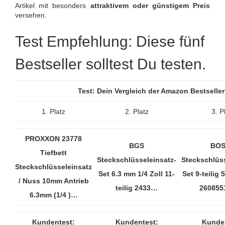
Artikel mit besonders
attraktivem oder günstigem Preis
versehen.
Test Empfehlung: Diese fünf
Bestseller solltest Du testen.
Test: Dein Vergleich der Amazon Bestselle
1. Platz
2. Platz
3. P
PROXXON 23778
BGS
BO
Tiefbett
Steckschlüsseleinsatz-
Steckschlüss
Steckschlüsseleinsatz
Set 6.3 mm 1/4 Zoll 11-
Set 9-teilig 
/ Nuss 10mm Antrieb
teilig 2433…
26085
6.3mm (1/4 )…
Kundentest:
Kundentest:
Kunden