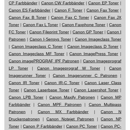
CP Farbbänder
|
Canon CW Farbbänder
|
Canon EP Toner
|
Canon ES Farbbänder
|
Canon F Toner
|
Canon Fax Toner
|
Canon Fax B Toner
|
Canon Fax C Toner
|
Canon Fax JX
Toner
|
Canon Fax L Toner
|
Canon Faxphone Toner
|
Canon
FC Toner
|
Canon Fileprint Toner
|
Canon GP Toner
|
Canon I
Patronen
|
Canon I-Sensys Toner
|
Canon Imageclass Toner
|
Canon Imageclass C Toner
|
Canon Imageclass D Toner
|
Canon Imageclass MF Toner
|
Canon ImagePress Toner
|
Canon imagePROGRAF IPF Patronen
|
Canon Imageprograf
LP Toner
|
Canon Imageprograf W Toner
|
Canon
Imagerunner Toner
|
Canon Imagerunner C Patronen
|
Canon IR Toner
|
Canon IR-C Toner
|
Canon Laser Class
Toner
|
Canon Laserbase Toner
|
Canon Lasershot Toner
|
Canon LPB Toner
|
Canon Maxify Patronen
|
Canon MP
Farbbänder
|
Canon MPF Patronen
|
Canon Multipass
Patronen
|
Canon MX Farbbänder
|
Canon N
Druckerpatronen
|
Canon Notejet Patronen
|
Canon NP
Toner
|
Canon P Farbbänder
|
Canon PC Toner
|
Canon PC-