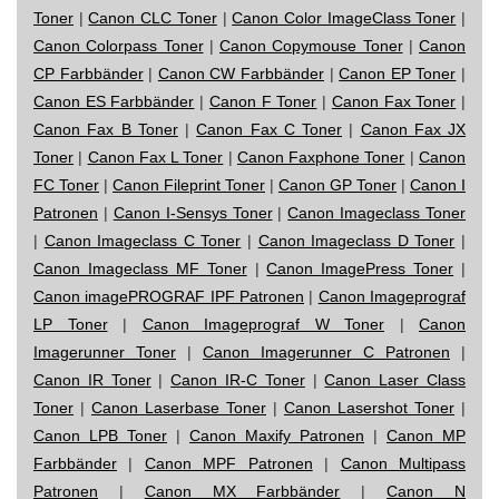
Toner
|
Canon CLC Toner
|
Canon Color ImageClass Toner
|
Canon Colorpass Toner
|
Canon Copymouse Toner
|
Canon
CP Farbbänder
|
Canon CW Farbbänder
|
Canon EP Toner
|
Canon ES Farbbänder
|
Canon F Toner
|
Canon Fax Toner
|
Canon Fax B Toner
|
Canon Fax C Toner
|
Canon Fax JX
Toner
|
Canon Fax L Toner
|
Canon Faxphone Toner
|
Canon
FC Toner
|
Canon Fileprint Toner
|
Canon GP Toner
|
Canon I
Patronen
|
Canon I-Sensys Toner
|
Canon Imageclass Toner
|
Canon Imageclass C Toner
|
Canon Imageclass D Toner
|
Canon Imageclass MF Toner
|
Canon ImagePress Toner
|
Canon imagePROGRAF IPF Patronen
|
Canon Imageprograf
LP Toner
|
Canon Imageprograf W Toner
|
Canon
Imagerunner Toner
|
Canon Imagerunner C Patronen
|
Canon IR Toner
|
Canon IR-C Toner
|
Canon Laser Class
Toner
|
Canon Laserbase Toner
|
Canon Lasershot Toner
|
Canon LPB Toner
|
Canon Maxify Patronen
|
Canon MP
Farbbänder
|
Canon MPF Patronen
|
Canon Multipass
Patronen
|
Canon MX Farbbänder
|
Canon N