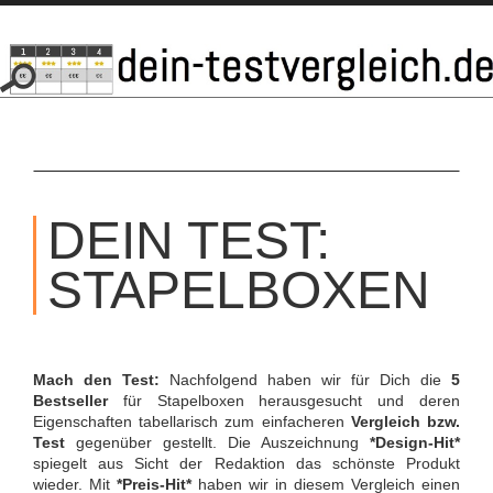
SKIP
TO
DEIN TEST:
CONTENT
STAPELBOXEN
Mach den Test:
Nachfolgend haben wir für Dich die
5
Bestseller
für Stapelboxen herausgesucht und deren
Eigenschaften tabellarisch zum einfacheren
Vergleich bzw.
Test
gegenüber gestellt. Die Auszeichnung
*Design-Hit*
spiegelt aus Sicht der Redaktion das schönste Produkt
wieder. Mit
*Preis-Hit*
haben wir in diesem Vergleich einen