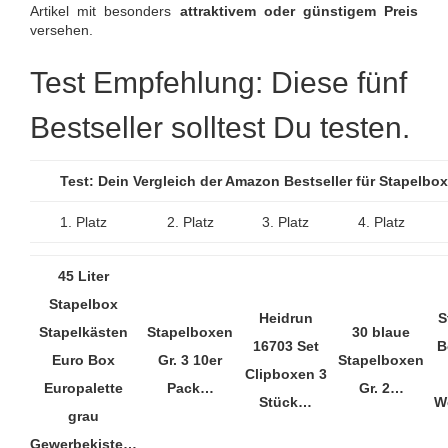
Artikel mit besonders
attraktivem oder günstigem Preis
versehen.
Test Empfehlung: Diese fünf
Bestseller solltest Du testen.
Test: Dein Vergleich der Amazon Bestseller für Stapelb
1. Platz
2. Platz
3. Platz
4. Platz
45 Liter
Stapelbox
Heidrun
S
Stapelkästen
Stapelboxen
30 blaue
16703 Set
B
Euro Box
Gr. 3 10er
Stapelboxen
Clipboxen 3
Europalette
Pack…
Gr. 2…
Stück…
W
grau
Gewerbekiste…