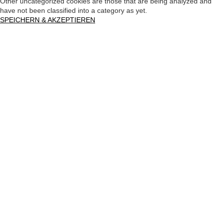
Other uncategorized cookies are those that are being analyzed and
have not been classified into a category as yet.
SPEICHERN & AKZEPTIEREN