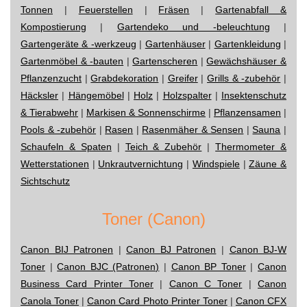
Tonnen
|
Feuerstellen
|
Fräsen
|
Gartenabfall &
Kompostierung
|
Gartendeko und -beleuchtung
|
Gartengeräte & -werkzeug
|
Gartenhäuser
|
Gartenkleidung
|
Gartenmöbel & -bauten
|
Gartenscheren
|
Gewächshäuser &
Pflanzenzucht
|
Grabdekoration
|
Greifer
|
Grills & -zubehör
|
Häcksler
|
Hängemöbel
|
Holz
|
Holzspalter
|
Insektenschutz
& Tierabwehr
|
Markisen & Sonnenschirme
|
Pflanzensamen
|
Pools & -zubehör
|
Rasen
|
Rasenmäher & Sensen
|
Sauna
|
Schaufeln & Spaten
|
Teich & Zubehör
|
Thermometer &
Wetterstationen
|
Unkrautvernichtung
|
Windspiele
|
Zäune &
Sichtschutz
Toner (Canon)
Canon BIJ Patronen
|
Canon BJ Patronen
|
Canon BJ-W
Toner
|
Canon BJC (Patronen)
|
Canon BP Toner
|
Canon
Business Card Printer Toner
|
Canon C Toner
|
Canon
Canola Toner
|
Canon Card Photo Printer Toner
|
Canon CFX