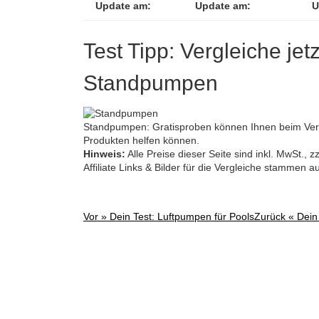
Update am:
Update am:
U
Test Tipp: Vergleiche jet
Standpumpen
Standpumpen: Gratisproben können Ihnen beim Verg
Produkten helfen können.
Hinweis:
Alle Preise dieser Seite sind inkl. MwSt.,
Affiliate Links & Bilder für die Vergleiche stammen 
Vor »
Dein Test: Luftpumpen für Pools
Zurück «
Dein
Post
navigation