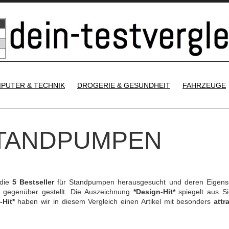
SKIP TO CONTENT
PUTER & TECHNIK
DROGERIE & GESUNDHEIT
FAHRZEUGE
STANDPUMPEN
 die
5 Bestseller
für Standpumpen herausgesucht und deren Eigens
gegenüber gestellt. Die Auszeichnung
*Design-Hit*
spiegelt aus Si
-Hit*
haben wir in diesem Vergleich einen Artikel mit besonders
attr