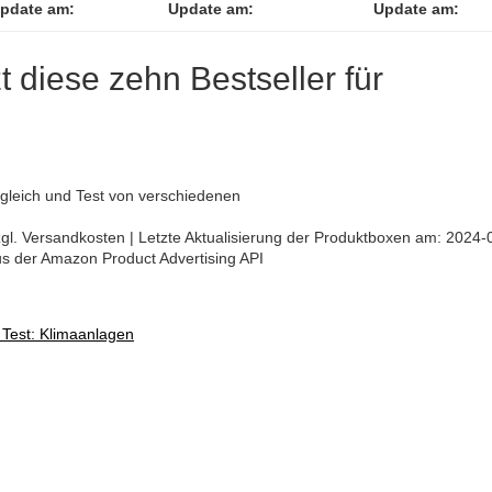
pdate am:
Update am:
Update am:
zt diese zehn Bestseller für
leich und Test von verschiedenen
 zzgl. Versandkosten | Letzte Aktualisierung der Produktboxen am: 2024-
aus der Amazon Product Advertising API
 Test: Klimaanlagen