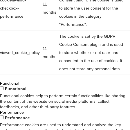
cookielawinfo-
Consent plugin. The cookie is used
11
checkbox-
to store the user consent for the
months
performance
cookies in the category
"Performance".
The cookie is set by the GDPR
Cookie Consent plugin and is used
11
viewed_cookie_policy
to store whether or not user has
months
consented to the use of cookies. It
does not store any personal data.
Functional
Functional
Functional cookies help to perform certain functionalities like sharing
the content of the website on social media platforms, collect
feedbacks, and other third-party features.
Performance
Performance
Performance cookies are used to understand and analyze the key