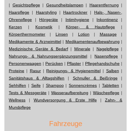
|
Gesichtspflege
|
Gesundheitslampen
|
Haarentfernung
|
Haarpflege
|
Haarstyling
|
Haartrockner
|
Hals-, Nasen-,
Ohrenpflege
|
Hörgeräte
|
Intimhygiene
|
Inkontinenz
|
Kerzen
|
Kosmetik
|
Körper- & Hautpflege
|
Körperthermometer
|
Linsen
|
Lotion
|
Massage
|
Medikamente & Arzneimittel
|
Medikamentenaufbewahrung
|
Medizinische Geräte & Bedarf
|
Minerale
|
Nagelpflege
|
Nahrungs- & Nahrungsergänzungsmittel
|
Nasenpflege
|
Personenwaagen
|
Perücken
|
Pflaster
|
Pflegehandschuhe
|
Proteine
|
Rasur
|
Reinigungs- & Hygienemittel
|
Salben
|
Sanitätshaus & Alltagshilfen
|
Schnuller & Beißringe
|
Sehhilfen
|
Seife
|
Shampoo
|
Sonnencrèmes
|
Tabletten
|
Tests & Messgeräte
|
Wasseraufbereitung
|
Wäschepflege
|
Wellness
|
Wundversorgung & Erste Hilfe
|
Zahn- &
Mundpflege
Fahrzeuge