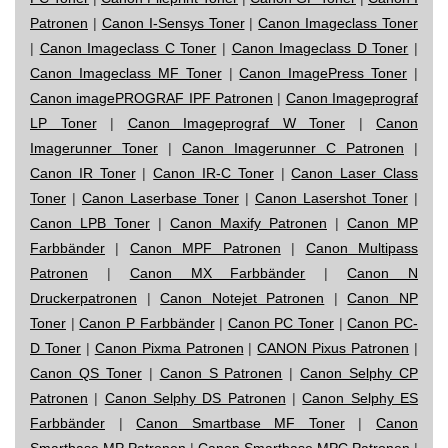
Patronen
|
Canon I-Sensys Toner
|
Canon Imageclass Toner
|
Canon Imageclass C Toner
|
Canon Imageclass D Toner
|
Canon Imageclass MF Toner
|
Canon ImagePress Toner
|
Canon imagePROGRAF IPF Patronen
|
Canon Imageprograf
LP Toner
|
Canon Imageprograf W Toner
|
Canon
Imagerunner Toner
|
Canon Imagerunner C Patronen
|
Canon IR Toner
|
Canon IR-C Toner
|
Canon Laser Class
Toner
|
Canon Laserbase Toner
|
Canon Lasershot Toner
|
Canon LPB Toner
|
Canon Maxify Patronen
|
Canon MP
Farbbänder
|
Canon MPF Patronen
|
Canon Multipass
Patronen
|
Canon MX Farbbänder
|
Canon N
Druckerpatronen
|
Canon Notejet Patronen
|
Canon NP
Toner
|
Canon P Farbbänder
|
Canon PC Toner
|
Canon PC-
D Toner
|
Canon Pixma Patronen
|
CANON Pixus Patronen
|
Canon QS Toner
|
Canon S Patronen
|
Canon Selphy CP
Patronen
|
Canon Selphy DS Patronen
|
Canon Selphy ES
Farbbänder
|
Canon Smartbase MF Toner
|
Canon
Smartbase MP Patronen
|
Canon Smartbase MPC Patronen
|