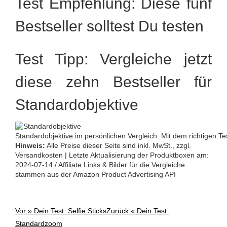
Test Empfehlung: Diese fünf
Bestseller solltest Du testen
Test Tipp: Vergleiche jetzt
diese zehn Bestseller für
Standardobjektive
Standardobjektive im persönlichen Vergleich: Mit dem richtigen T
Hinweis:
Alle Preise dieser Seite sind inkl. MwSt., zzgl.
Versandkosten | Letzte Aktualisierung der Produktboxen am:
2024-07-14 / Affiliate Links & Bilder für die Vergleiche
stammen aus der Amazon Product Advertising API
Vor »
Dein Test: Selfie Sticks
Zurück «
Dein Test:
Post
Standardzoom