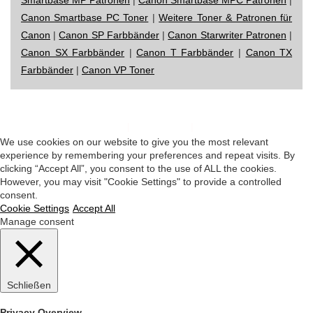
Canon Smartbase PC Toner
|
Weitere Toner & Patronen für
Canon
|
Canon SP Farbbänder
|
Canon Starwriter Patronen
|
Canon SX Farbbänder
|
Canon T Farbbänder
|
Canon TX
Farbbänder
|
Canon VP Toner
Impressum
|
Datenschutz
|
Startseite
We use cookies on our website to give you the most relevant
experience by remembering your preferences and repeat visits. By
clicking “Accept All”, you consent to the use of ALL the cookies.
However, you may visit "Cookie Settings" to provide a controlled
consent.
Cookie Settings
Accept All
Manage consent
Schließen
Privacy Overview