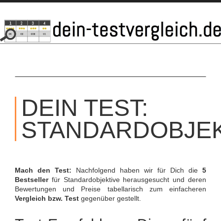
SKIP
TO
DEIN TEST:
CONTENT
STANDARDOBJEK
Mach den Test:
Nachfolgend haben wir für Dich die
5
Bestseller
für Standardobjektive herausgesucht und deren
Bewertungen und Preise tabellarisch zum einfacheren
Vergleich bzw. Test
gegenüber gestellt.