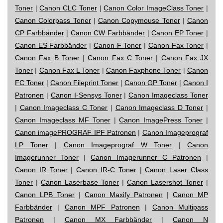
Toner
|
Canon CLC Toner
|
Canon Color ImageClass Toner
|
Canon Colorpass Toner
|
Canon Copymouse Toner
|
Canon
CP Farbbänder
|
Canon CW Farbbänder
|
Canon EP Toner
|
Canon ES Farbbänder
|
Canon F Toner
|
Canon Fax Toner
|
Canon Fax B Toner
|
Canon Fax C Toner
|
Canon Fax JX
Toner
|
Canon Fax L Toner
|
Canon Faxphone Toner
|
Canon
FC Toner
|
Canon Fileprint Toner
|
Canon GP Toner
|
Canon I
Patronen
|
Canon I-Sensys Toner
|
Canon Imageclass Toner
|
Canon Imageclass C Toner
|
Canon Imageclass D Toner
|
Canon Imageclass MF Toner
|
Canon ImagePress Toner
|
Canon imagePROGRAF IPF Patronen
|
Canon Imageprograf
LP Toner
|
Canon Imageprograf W Toner
|
Canon
Imagerunner Toner
|
Canon Imagerunner C Patronen
|
Canon IR Toner
|
Canon IR-C Toner
|
Canon Laser Class
Toner
|
Canon Laserbase Toner
|
Canon Lasershot Toner
|
Canon LPB Toner
|
Canon Maxify Patronen
|
Canon MP
Farbbänder
|
Canon MPF Patronen
|
Canon Multipass
Patronen
|
Canon MX Farbbänder
|
Canon N