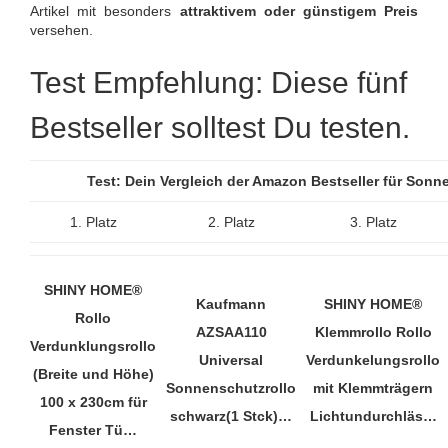
Artikel mit besonders
attraktivem oder günstigem Preis
versehen.
Test Empfehlung: Diese fünf
Bestseller solltest Du testen.
Test: Dein Vergleich der Amazon Bestseller für Son
1. Platz
2. Platz
3. Platz
SHINY HOME®
Kaufmann
SHINY HOME®
Rollo
AZSAA110
Klemmrollo Rollo
Verdunklungsrollo
Universal
Verdunkelungsrollo
(Breite und Höhe)
Sonnenschutzrollo
mit Klemmträgern
100 x 230cm für
schwarz(1 Stck)…
Lichtundurchläs…
Fenster Tü…