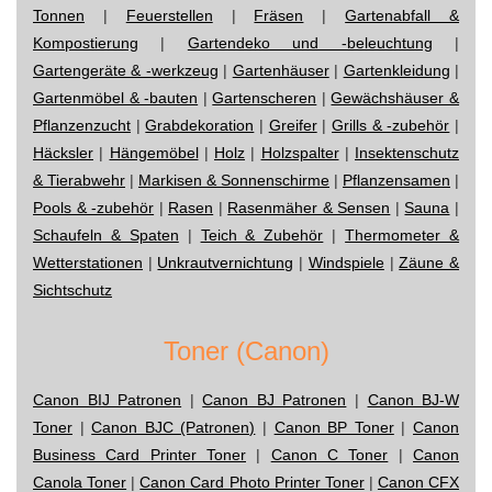
Tonnen
|
Feuerstellen
|
Fräsen
|
Gartenabfall &
Kompostierung
|
Gartendeko und -beleuchtung
|
Gartengeräte & -werkzeug
|
Gartenhäuser
|
Gartenkleidung
|
Gartenmöbel & -bauten
|
Gartenscheren
|
Gewächshäuser &
Pflanzenzucht
|
Grabdekoration
|
Greifer
|
Grills & -zubehör
|
Häcksler
|
Hängemöbel
|
Holz
|
Holzspalter
|
Insektenschutz
& Tierabwehr
|
Markisen & Sonnenschirme
|
Pflanzensamen
|
Pools & -zubehör
|
Rasen
|
Rasenmäher & Sensen
|
Sauna
|
Schaufeln & Spaten
|
Teich & Zubehör
|
Thermometer &
Wetterstationen
|
Unkrautvernichtung
|
Windspiele
|
Zäune &
Sichtschutz
Toner (Canon)
Canon BIJ Patronen
|
Canon BJ Patronen
|
Canon BJ-W
Toner
|
Canon BJC (Patronen)
|
Canon BP Toner
|
Canon
Business Card Printer Toner
|
Canon C Toner
|
Canon
Canola Toner
|
Canon Card Photo Printer Toner
|
Canon CFX