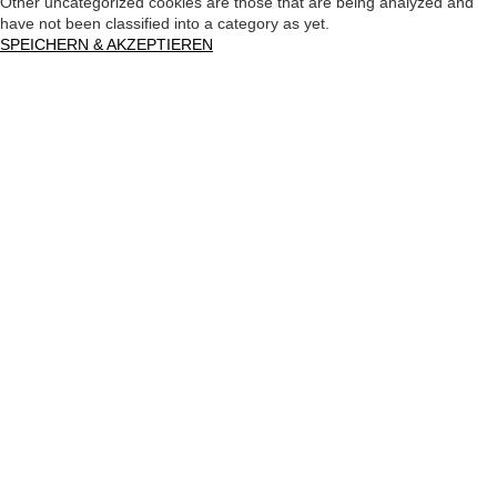
Other uncategorized cookies are those that are being analyzed and
have not been classified into a category as yet.
SPEICHERN & AKZEPTIEREN