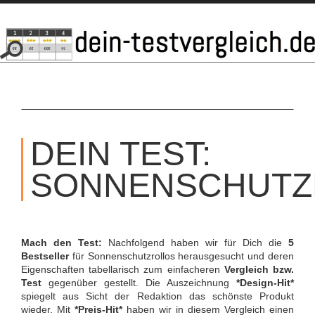
SKIP
TO
DEIN TEST:
CONTENT
SONNENSCHUTZ
Mach den Test:
Nachfolgend haben wir für Dich die
5
Bestseller
für Sonnenschutzrollos herausgesucht und deren
Eigenschaften tabellarisch zum einfacheren
Vergleich bzw.
Test
gegenüber gestellt. Die Auszeichnung
*Design-Hit*
spiegelt aus Sicht der Redaktion das schönste Produkt
wieder. Mit
*Preis-Hit*
haben wir in diesem Vergleich einen