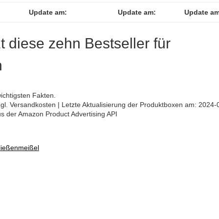
Update am:
Update am:
Update am
zt diese zehn Bestseller für
n
ichtigsten Fakten.
 zzgl. Versandkosten | Letzte Aktualisierung der Produktboxen am: 2024-
aus der Amazon Product Advertising API
Fließenmeißel