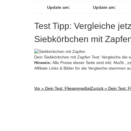
Update am:
Update am:
Test Tipp: Vergleiche jet
Siebkörbchen mit Zapfe
Dein Siebkörbchen mit Zapfen Test: Vergleiche die w
Hinweis:
Alle Preise dieser Seite sind inkl. MwSt.,
Affiliate Links & Bilder für die Vergleiche stammen 
Vor »
Dein Test: Fliesenmeißel
Zurück «
Dein Test: 
Post
navigation