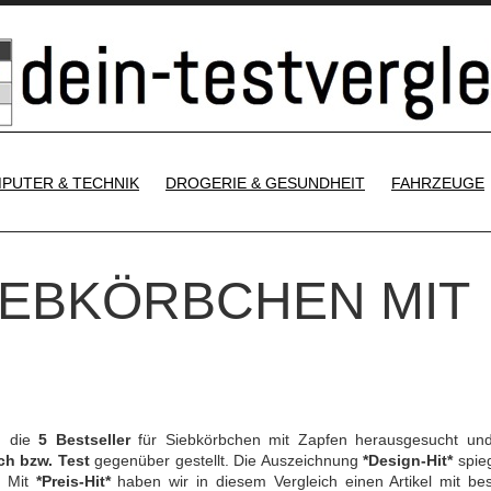
SKIP TO CONTENT
PUTER & TECHNIK
DROGERIE & GESUNDHEIT
FAHRZEUGE
SIEBKÖRBCHEN MIT
h die
5 Bestseller
für Siebkörbchen mit Zapfen herausgesucht un
ch bzw. Test
gegenüber gestellt. Die Auszeichnung
*Design-Hit*
spieg
. Mit
*Preis-Hit*
haben wir in diesem Vergleich einen Artikel mit be