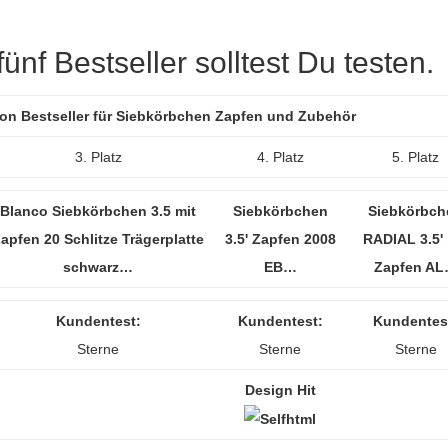
nf Bestseller solltest Du testen.
zon Bestseller für Siebkörbchen Zapfen und Zubehör
3. Platz
4. Platz
5. Platz
Blanco Siebkörbchen 3.5 mit
Siebkörbchen
Siebkörbch
apfen 20 Schlitze Trägerplatte
3.5' Zapfen 2008
RADIAL 3.5' 
schwarz…
EB…
Zapfen A
Kundentest:
Kundentest:
Kundentes
Sterne
Sterne
Sterne
Design Hit