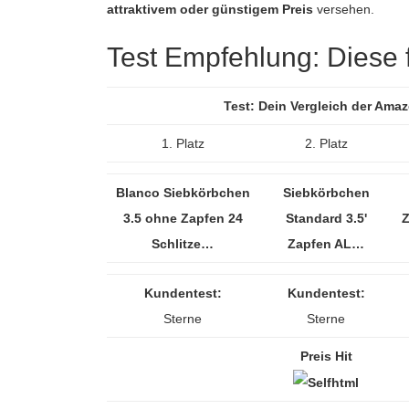
attraktivem oder günstigem Preis
versehen.
Test Empfehlung: Diese fü
Test: Dein Vergleich der Ama
1. Platz
2. Platz
Blanco Siebkörbchen
Siebkörbchen
3.5 ohne Zapfen 24
Standard 3.5'
Z
Schlitze…
Zapfen AL…
Kundentest:
Kundentest:
Sterne
Sterne
Preis Hit