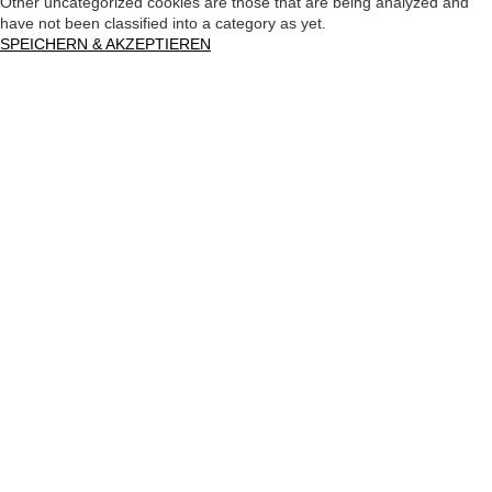
Other uncategorized cookies are those that are being analyzed and
have not been classified into a category as yet.
SPEICHERN & AKZEPTIEREN