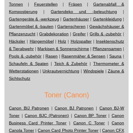
Tonnen
|
Feuerstellen
|
Fräsen
|
Gartenabfall &
Kompostierung
|
Gartendeko und -beleuchtung
|
Gartengeräte & -werkzeug
|
Gartenhäuser
|
Gartenkleidung
|
Gartenmöbel & -bauten
|
Gartenscheren
|
Gewächshäuser &
Pflanzenzucht
|
Grabdekoration
|
Greifer
|
Grills & -zubehör
|
Häcksler
|
Hängemöbel
|
Holz
|
Holzspalter
|
Insektenschutz
& Tierabwehr
|
Markisen & Sonnenschirme
|
Pflanzensamen
|
Pools & -zubehör
|
Rasen
|
Rasenmäher & Sensen
|
Sauna
|
Schaufeln & Spaten
|
Teich & Zubehör
|
Thermometer &
Wetterstationen
|
Unkrautvernichtung
|
Windspiele
|
Zäune &
Sichtschutz
Toner (Canon)
Canon BIJ Patronen
|
Canon BJ Patronen
|
Canon BJ-W
Toner
|
Canon BJC (Patronen)
|
Canon BP Toner
|
Canon
Business Card Printer Toner
|
Canon C Toner
|
Canon
Canola Toner
|
Canon Card Photo Printer Toner
|
Canon CFX