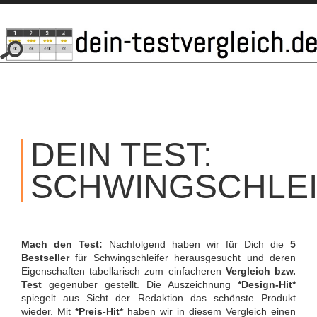
SKIP
TO
DEIN TEST:
CONTENT
SCHWINGSCHLE
Mach den Test:
Nachfolgend haben wir für Dich die
5
Bestseller
für Schwingschleifer herausgesucht und deren
Eigenschaften tabellarisch zum einfacheren
Vergleich bzw.
Test
gegenüber gestellt. Die Auszeichnung
*Design-Hit*
spiegelt aus Sicht der Redaktion das schönste Produkt
wieder. Mit
*Preis-Hit*
haben wir in diesem Vergleich einen