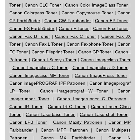
Toner
|
Canon CLC Toner
|
Canon Color ImageClass Toner
|
Canon Colorpass Toner
|
Canon Copymouse Toner
|
Canon
CP Farbbänder
|
Canon CW Farbbänder
|
Canon EP Toner
|
Canon ES Farbbänder
|
Canon F Toner
|
Canon Fax Toner
|
Canon Fax B Toner
|
Canon Fax C Toner
|
Canon Fax JX
Toner
|
Canon Fax L Toner
|
Canon Faxphone Toner
|
Canon
FC Toner
|
Canon Fileprint Toner
|
Canon GP Toner
|
Canon I
Patronen
|
Canon I-Sensys Toner
|
Canon Imageclass Toner
|
Canon Imageclass C Toner
|
Canon Imageclass D Toner
|
Canon Imageclass MF Toner
|
Canon ImagePress Toner
|
Canon imagePROGRAF IPF Patronen
|
Canon Imageprograf
LP Toner
|
Canon Imageprograf W Toner
|
Canon
Imagerunner Toner
|
Canon Imagerunner C Patronen
|
Canon IR Toner
|
Canon IR-C Toner
|
Canon Laser Class
Toner
|
Canon Laserbase Toner
|
Canon Lasershot Toner
|
Canon LPB Toner
|
Canon Maxify Patronen
|
Canon MP
Farbbänder
|
Canon MPF Patronen
|
Canon Multipass
Patronen
|
Canon MX Farbbänder
|
Canon N