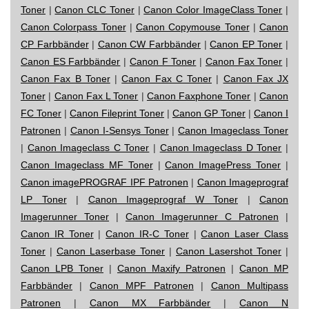
Toner
|
Canon CLC Toner
|
Canon Color ImageClass Toner
|
Canon Colorpass Toner
|
Canon Copymouse Toner
|
Canon
CP Farbbänder
|
Canon CW Farbbänder
|
Canon EP Toner
|
Canon ES Farbbänder
|
Canon F Toner
|
Canon Fax Toner
|
Canon Fax B Toner
|
Canon Fax C Toner
|
Canon Fax JX
Toner
|
Canon Fax L Toner
|
Canon Faxphone Toner
|
Canon
FC Toner
|
Canon Fileprint Toner
|
Canon GP Toner
|
Canon I
Patronen
|
Canon I-Sensys Toner
|
Canon Imageclass Toner
|
Canon Imageclass C Toner
|
Canon Imageclass D Toner
|
Canon Imageclass MF Toner
|
Canon ImagePress Toner
|
Canon imagePROGRAF IPF Patronen
|
Canon Imageprograf
LP Toner
|
Canon Imageprograf W Toner
|
Canon
Imagerunner Toner
|
Canon Imagerunner C Patronen
|
Canon IR Toner
|
Canon IR-C Toner
|
Canon Laser Class
Toner
|
Canon Laserbase Toner
|
Canon Lasershot Toner
|
Canon LPB Toner
|
Canon Maxify Patronen
|
Canon MP
Farbbänder
|
Canon MPF Patronen
|
Canon Multipass
Patronen
|
Canon MX Farbbänder
|
Canon N