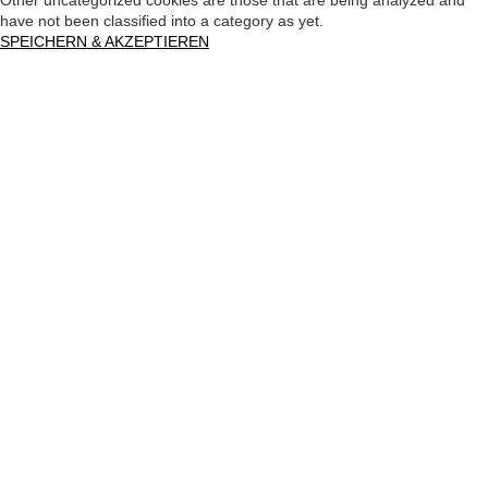
Other uncategorized cookies are those that are being analyzed and
have not been classified into a category as yet.
SPEICHERN & AKZEPTIEREN