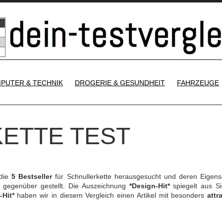
SKIP TO CONTENT
PUTER & TECHNIK
DROGERIE & GESUNDHEIT
FAHRZEUGE
ETTE TEST
 die
5 Bestseller
für Schnullerkette herausgesucht und deren Eigens
gegenüber gestellt. Die Auszeichnung
*Design-Hit*
spiegelt aus Si
-Hit*
haben wir in diesem Vergleich einen Artikel mit besonders
attr