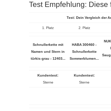
Test Empfehlung: Diese f
Test: Dein Vergleich der 
1. Platz
2. Platz
NUK
Schnullerkette mit
HABA 300460 -
Namen und Stern in
Schnullerkette
Sauge
türkis-grau - 12403...
Sommerblumen...
Kundentest:
Kundentest:
Sterne
Sterne