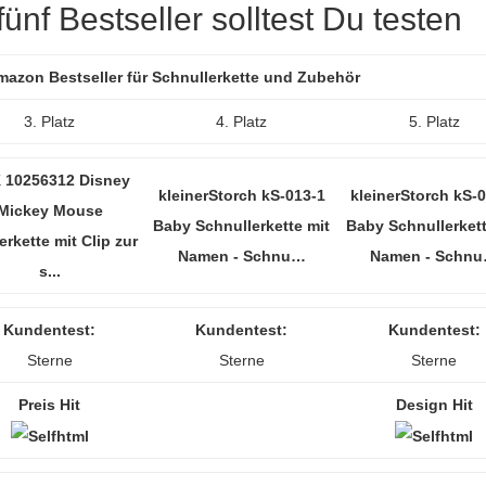
ünf Bestseller solltest Du testen
Amazon Bestseller für Schnullerkette und Zubehör
3. Platz
4. Platz
5. Platz
 10256312 Disney
kleinerStorch kS-013-1
kleinerStorch kS-
Mickey Mouse
Baby Schnullerkette mit
Baby Schnullerkett
rkette mit Clip zur
Namen - Schnu…
Namen - Schn
s...
Kundentest:
Kundentest:
Kundentest:
Sterne
Sterne
Sterne
Preis Hit
Design Hit