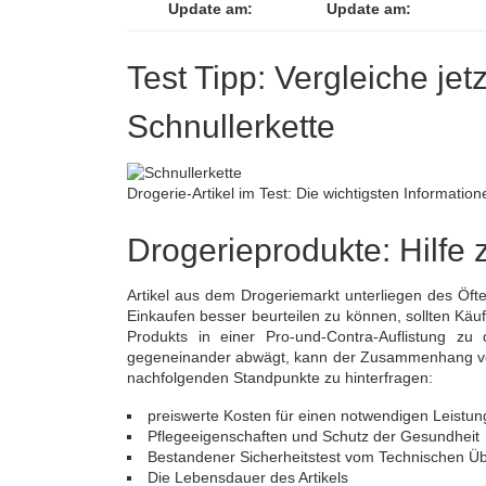
Update am:
Update am:
Test Tipp: Vergleiche jet
Schnullerkette
Drogerie-Artikel im Test: Die wichtigsten Information
Drogerieprodukte: Hilfe 
Artikel aus dem Drogeriemarkt unterliegen des Öf
Einkaufen besser beurteilen zu können, sollten Käu
Produkts in einer Pro-und-Contra-Auflistung zu d
gegeneinander abwägt, kann der Zusammenhang von Pr
nachfolgenden Standpunkte zu hinterfragen:
preiswerte Kosten für einen notwendigen Leistu
Pflegeeigenschaften und Schutz der Gesundheit
Bestandener Sicherheitstest vom Technischen Üb
Die Lebensdauer des Artikels