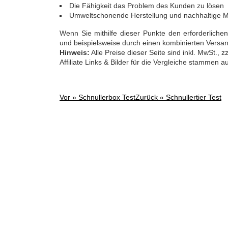
Die Fähigkeit das Problem des Kunden zu lösen
Umweltschonende Herstellung und nachhaltige Ma
Wenn Sie mithilfe dieser Punkte den erforderlich
und beispielsweise durch einen kombinierten Versand
Hinweis:
Alle Preise dieser Seite sind inkl. MwSt.,
Affiliate Links & Bilder für die Vergleiche stammen 
Vor »
Schnullerbox Test
Zurück «
Schnullertier Test
Post
navigation