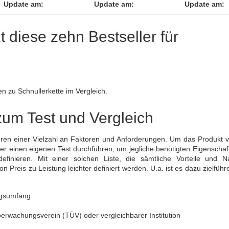
Update am:
Update am:
Update am:
zt diese zehn Bestseller für
en zu Schnullerkette im Vergleich.
zum Test und Vergleich
teren einer Vielzahl an Faktoren und Anforderungen. Um das Produkt 
fer einen eigenen Test durchführen, um jegliche benötigten Eigenscha
efinieren. Mit einer solchen Liste, die sämtliche Vorteile und Na
eis zu Leistung leichter definiert werden. U.a. ist es dazu zielführ
ngsumfang
erwachungsverein (TÜV) oder vergleichbarer Institution