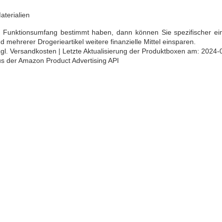
terialien
en Funktionsumfang bestimmt haben, dann können Sie spezifischer ei
 mehrerer Drogerieartikel weitere finanzielle Mittel einsparen.
 zzgl. Versandkosten | Letzte Aktualisierung der Produktboxen am: 2024-
aus der Amazon Product Advertising API