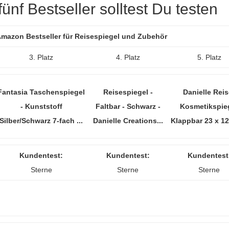
ünf Bestseller solltest Du testen
 Amazon Bestseller für Reisespiegel und Zubehör
3. Platz
4. Platz
5. Platz
Fantasia Taschenspiegel
Reisespiegel -
Danielle Reis
- Kunststoff
Faltbar - Schwarz -
Kosmetikspie
Silber/Schwarz 7-fach ...
Danielle Creations...
Klappbar 23 x 12
Kundentest:
Kundentest:
Kundentest
Sterne
Sterne
Sterne