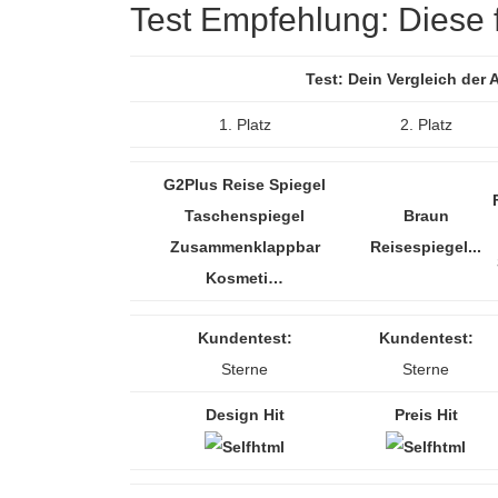
Test Empfehlung: Diese f
Test: Dein Vergleich der
1. Platz
2. Platz
G2Plus Reise Spiegel
Taschenspiegel
Braun
Zusammenklappbar
Reisespiegel...
Kosmeti…
Kundentest:
Kundentest:
Sterne
Sterne
Design Hit
Preis Hit