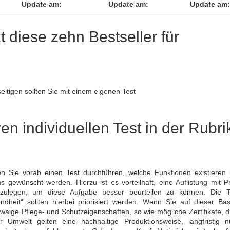
Update am:
Update am:
Update am:
zt diese zehn Bestseller für
itigen sollten Sie mit einem eigenen Test
en individuellen Test in der Rubri
en Sie vorab einen Test durchführen, welche Funktionen existieren
s gewünscht werden. Hierzu ist es vorteilhaft, eine Auflistung mit P
nzulegen, um diese Aufgabe besser beurteilen zu können. Die
ndheit“ sollten hierbei priorisiert werden. Wenn Sie auf dieser Bas
waige Pflege- und Schutzeigenschaften, so wie mögliche Zertifikate, 
mwelt gelten eine nachhaltige Produktionsweise, langfristig n