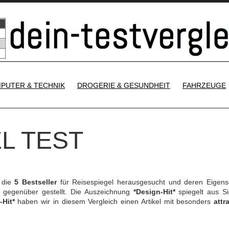
SKIP TO CONTENT
PUTER & TECHNIK
DROGERIE & GESUNDHEIT
FAHRZEUGE
L TEST
 die
5 Bestseller
für Reisespiegel herausgesucht und deren Eigens
gegenüber gestellt. Die Auszeichnung
*Design-Hit*
spiegelt aus Si
-Hit*
haben wir in diesem Vergleich einen Artikel mit besonders
attr