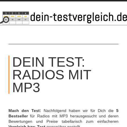
SKIP
TO
DEIN TEST:
CONTENT
RADIOS MIT
MP3
Mach den Test:
Nachfolgend haben wir für Dich die
5
Bestseller
für Radios mit MP3 herausgesucht und deren
Bewertungen und Preise tabellarisch zum einfacheren
Vergleich bzw. Test
gegenüber gestellt.