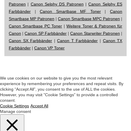
Patronen
|
Canon Selphy DS Patronen
|
Canon Selphy ES
Farbbänder
|
Canon Smartbase MF Toner
|
Canon
Smartbase MP Patronen
|
Canon Smartbase MPC Patronen
|
Canon Smartbase PC Toner
|
Weitere Toner & Patronen für
Canon
|
Canon SP Farbbänder
|
Canon Starwriter Patronen
|
Canon SX Farbbänder
|
Canon T Farbbänder
|
Canon TX
Farbbänder
|
Canon VP Toner
Impressum
|
Datenschutz
|
Startseite
We use cookies on our website to give you the most relevant
experience by remembering your preferences and repeat visits. By
clicking “Accept All”, you consent to the use of ALL the cookies.
However, you may visit "Cookie Settings" to provide a controlled
consent.
Cookie Settings
Accept All
Manage consent