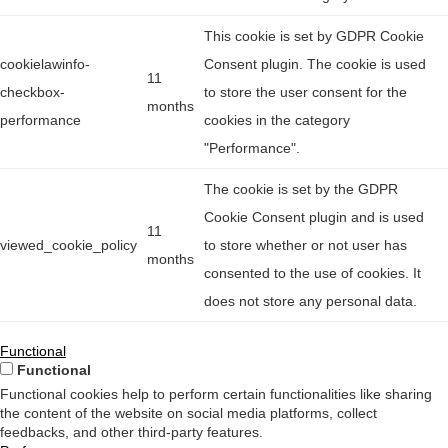
This cookie is set by GDPR Cookie
cookielawinfo-
Consent plugin. The cookie is used
11
checkbox-
to store the user consent for the
months
performance
cookies in the category
"Performance".
The cookie is set by the GDPR
Cookie Consent plugin and is used
11
viewed_cookie_policy
to store whether or not user has
months
consented to the use of cookies. It
does not store any personal data.
Functional
Functional
Functional cookies help to perform certain functionalities like sharing
the content of the website on social media platforms, collect
feedbacks, and other third-party features.