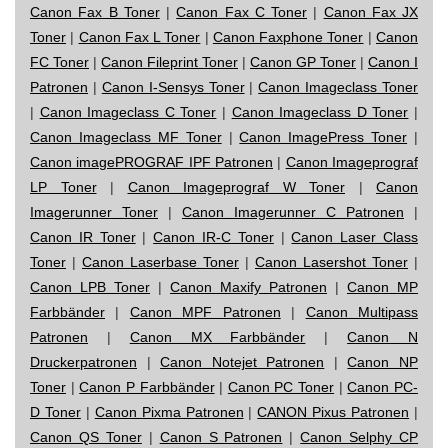
Canon Fax B Toner
|
Canon Fax C Toner
|
Canon Fax JX
Toner
|
Canon Fax L Toner
|
Canon Faxphone Toner
|
Canon
FC Toner
|
Canon Fileprint Toner
|
Canon GP Toner
|
Canon I
Patronen
|
Canon I-Sensys Toner
|
Canon Imageclass Toner
|
Canon Imageclass C Toner
|
Canon Imageclass D Toner
|
Canon Imageclass MF Toner
|
Canon ImagePress Toner
|
Canon imagePROGRAF IPF Patronen
|
Canon Imageprograf
LP Toner
|
Canon Imageprograf W Toner
|
Canon
Imagerunner Toner
|
Canon Imagerunner C Patronen
|
Canon IR Toner
|
Canon IR-C Toner
|
Canon Laser Class
Toner
|
Canon Laserbase Toner
|
Canon Lasershot Toner
|
Canon LPB Toner
|
Canon Maxify Patronen
|
Canon MP
Farbbänder
|
Canon MPF Patronen
|
Canon Multipass
Patronen
|
Canon MX Farbbänder
|
Canon N
Druckerpatronen
|
Canon Notejet Patronen
|
Canon NP
Toner
|
Canon P Farbbänder
|
Canon PC Toner
|
Canon PC-
D Toner
|
Canon Pixma Patronen
|
CANON Pixus Patronen
|
Canon QS Toner
|
Canon S Patronen
|
Canon Selphy CP