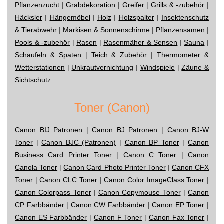
Pflanzenzucht
|
Grabdekoration
|
Greifer
|
Grills & -zubehör
|
Häcksler
|
Hängemöbel
|
Holz
|
Holzspalter
|
Insektenschutz
& Tierabwehr
|
Markisen & Sonnenschirme
|
Pflanzensamen
|
Pools & -zubehör
|
Rasen
|
Rasenmäher & Sensen
|
Sauna
|
Schaufeln & Spaten
|
Teich & Zubehör
|
Thermometer &
Wetterstationen
|
Unkrautvernichtung
|
Windspiele
|
Zäune &
Sichtschutz
Toner (Canon)
Canon BIJ Patronen
|
Canon BJ Patronen
|
Canon BJ-W
Toner
|
Canon BJC (Patronen)
|
Canon BP Toner
|
Canon
Business Card Printer Toner
|
Canon C Toner
|
Canon
Canola Toner
|
Canon Card Photo Printer Toner
|
Canon CFX
Toner
|
Canon CLC Toner
|
Canon Color ImageClass Toner
|
Canon Colorpass Toner
|
Canon Copymouse Toner
|
Canon
CP Farbbänder
|
Canon CW Farbbänder
|
Canon EP Toner
|
Canon ES Farbbänder
|
Canon F Toner
|
Canon Fax Toner
|