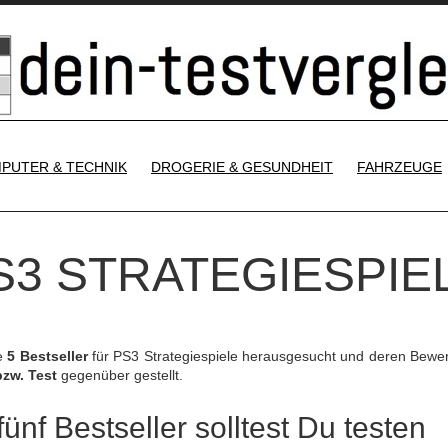
SKIP TO CONTENT
PUTER & TECHNIK
DROGERIE & GESUNDHEIT
FAHRZEUGE
PS3 STRATEGIESPIE
ie
5 Bestseller
für PS3 Strategiespiele herausgesucht und deren Bewe
bzw. Test
gegenüber gestellt.
ünf Bestseller solltest Du testen