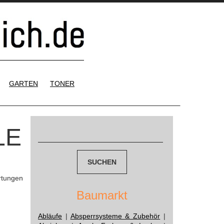
GARTEN
TONER
Suchen
LE
nach:
rtungen
Baumarkt
Abläufe
|
Absperrsysteme & Zubehör
|