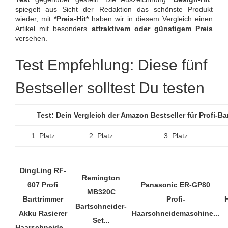
spiegelt aus Sicht der Redaktion das schönste Produkt
wieder, mit
*Preis-Hit*
haben wir in diesem Vergleich einen
Artikel mit besonders
attraktivem oder günstigem Preis
versehen.
Test Empfehlung: Diese fünf
Bestseller solltest Du testen
Test: Dein Vergleich der Amazon Bestseller für Profi-B
1. Platz
2. Platz
3. Platz
DingLing RF-
Remington
607 Profi
Panasonic ER-GP80
MB320C
Barttrimmer
Profi-
Bartschneider-
Akku Rasierer
Haarschneidemaschine...
Set...
Haarschneide…