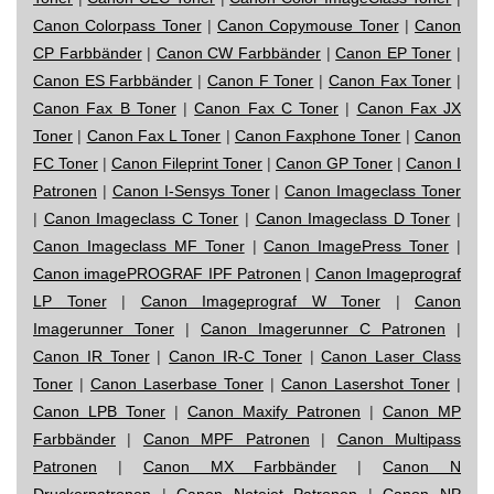
Canon Colorpass Toner
|
Canon Copymouse Toner
|
Canon
CP Farbbänder
|
Canon CW Farbbänder
|
Canon EP Toner
|
Canon ES Farbbänder
|
Canon F Toner
|
Canon Fax Toner
|
Canon Fax B Toner
|
Canon Fax C Toner
|
Canon Fax JX
Toner
|
Canon Fax L Toner
|
Canon Faxphone Toner
|
Canon
FC Toner
|
Canon Fileprint Toner
|
Canon GP Toner
|
Canon I
Patronen
|
Canon I-Sensys Toner
|
Canon Imageclass Toner
|
Canon Imageclass C Toner
|
Canon Imageclass D Toner
|
Canon Imageclass MF Toner
|
Canon ImagePress Toner
|
Canon imagePROGRAF IPF Patronen
|
Canon Imageprograf
LP Toner
|
Canon Imageprograf W Toner
|
Canon
Imagerunner Toner
|
Canon Imagerunner C Patronen
|
Canon IR Toner
|
Canon IR-C Toner
|
Canon Laser Class
Toner
|
Canon Laserbase Toner
|
Canon Lasershot Toner
|
Canon LPB Toner
|
Canon Maxify Patronen
|
Canon MP
Farbbänder
|
Canon MPF Patronen
|
Canon Multipass
Patronen
|
Canon MX Farbbänder
|
Canon N
Druckerpatronen
|
Canon Notejet Patronen
|
Canon NP