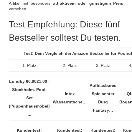
Artikel mit besonders
attraktivem oder günstigem Preis
versehen.
Test Empfehlung: Diese fünf
Bestseller solltest Du testen.
Test: Dein Vergleich der Amazon Bestseller für Pool
1. Platz
2. Platz
3. Platz
4
Lundby 60.9021.00 -
Aufblasbares
Stockholm: Pool-
Intex
Spielcenter
Q
Set
Wasserrutsche…
Burg
Bogen
(Puppenhausmöbel)
Fantasy…
…
Kundentest:
Kundentest:
Kundentest:
Kun