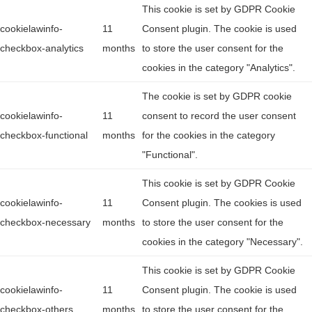
This cookie is set by GDPR Cookie
cookielawinfo-
11
Consent plugin. The cookie is used
checkbox-analytics
months
to store the user consent for the
cookies in the category "Analytics".
The cookie is set by GDPR cookie
cookielawinfo-
11
consent to record the user consent
checkbox-functional
months
for the cookies in the category
"Functional".
This cookie is set by GDPR Cookie
cookielawinfo-
11
Consent plugin. The cookies is used
checkbox-necessary
months
to store the user consent for the
cookies in the category "Necessary".
This cookie is set by GDPR Cookie
cookielawinfo-
11
Consent plugin. The cookie is used
checkbox-others
months
to store the user consent for the