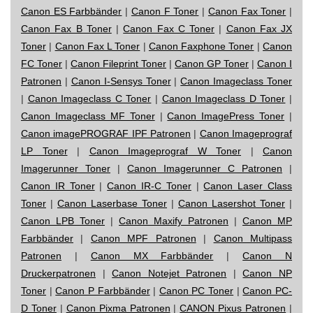
Canon ES Farbbänder
|
Canon F Toner
|
Canon Fax Toner
|
Canon Fax B Toner
|
Canon Fax C Toner
|
Canon Fax JX
Toner
|
Canon Fax L Toner
|
Canon Faxphone Toner
|
Canon
FC Toner
|
Canon Fileprint Toner
|
Canon GP Toner
|
Canon I
Patronen
|
Canon I-Sensys Toner
|
Canon Imageclass Toner
|
Canon Imageclass C Toner
|
Canon Imageclass D Toner
|
Canon Imageclass MF Toner
|
Canon ImagePress Toner
|
Canon imagePROGRAF IPF Patronen
|
Canon Imageprograf
LP Toner
|
Canon Imageprograf W Toner
|
Canon
Imagerunner Toner
|
Canon Imagerunner C Patronen
|
Canon IR Toner
|
Canon IR-C Toner
|
Canon Laser Class
Toner
|
Canon Laserbase Toner
|
Canon Lasershot Toner
|
Canon LPB Toner
|
Canon Maxify Patronen
|
Canon MP
Farbbänder
|
Canon MPF Patronen
|
Canon Multipass
Patronen
|
Canon MX Farbbänder
|
Canon N
Druckerpatronen
|
Canon Notejet Patronen
|
Canon NP
Toner
|
Canon P Farbbänder
|
Canon PC Toner
|
Canon PC-
D Toner
|
Canon Pixma Patronen
|
CANON Pixus Patronen
|