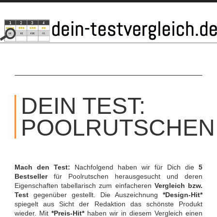
SKIP
TO
DEIN TEST:
CONTENT
POOLRUTSCHEN
Mach den Test:
Nachfolgend haben wir für Dich die
5
Bestseller
für Poolrutschen herausgesucht und deren
Eigenschaften tabellarisch zum einfacheren
Vergleich bzw.
Test
gegenüber gestellt. Die Auszeichnung
*Design-Hit*
spiegelt aus Sicht der Redaktion das schönste Produkt
wieder. Mit
*Preis-Hit*
haben wir in diesem Vergleich einen