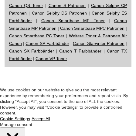
Canon QS Toner
|
Canon S Patronen
|
Canon Selphy CP
Patronen
|
Canon Selphy DS Patronen
|
Canon Selphy ES
Farbbänder
|
Canon Smartbase MF Toner
|
Canon
Smartbase MP Patronen
|
Canon Smartbase MPC Patronen
|
Canon Smartbase PC Toner
|
Weitere Toner & Patronen für
Canon
|
Canon SP Farbbänder
|
Canon Starwriter Patronen
|
Canon SX Farbbänder
|
Canon T Farbbänder
|
Canon TX
Farbbänder
|
Canon VP Toner
Impressum
|
Datenschutz
|
Startseite
We use cookies on our website to give you the most relevant
experience by remembering your preferences and repeat visits. By
clicking “Accept All”, you consent to the use of ALL the cookies.
However, you may visit "Cookie Settings" to provide a controlled
consent.
Cookie Settings
Accept All
Manage consent