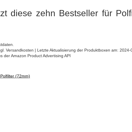
zt diese zehn Bestseller für Polfi
ktdaten.
 zzgl. Versandkosten | Letzte Aktualisierung der Produktboxen am: 2024-
aus der Amazon Product Advertising API
 Polfilter (72mm)