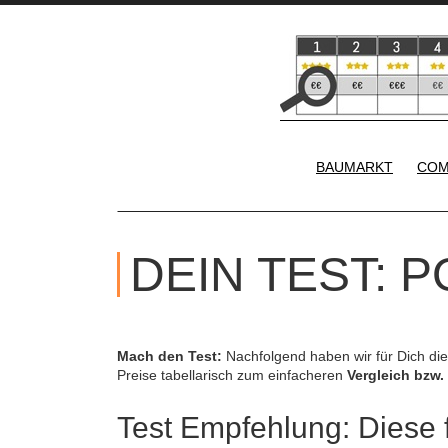
BAUMARKT
COM
DEIN TEST: P
Mach den Test:
Nachfolgend haben wir für Dich di
Preise tabellarisch zum einfacheren
Vergleich bzw.
Test Empfehlung: Diese f