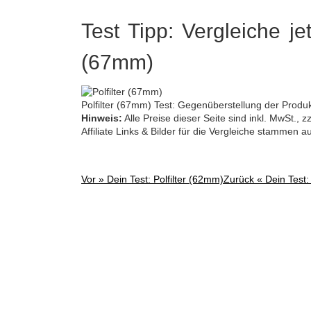
Test Tipp: Vergleiche jet
(67mm)
Polfilter (67mm) Test: Gegenüberstellung der Produ
Hinweis:
Alle Preise dieser Seite sind inkl. MwSt.,
Affiliate Links & Bilder für die Vergleiche stammen 
Vor »
Dein Test: Polfilter (62mm)
Zurück «
Dein Test:
Post
navigation