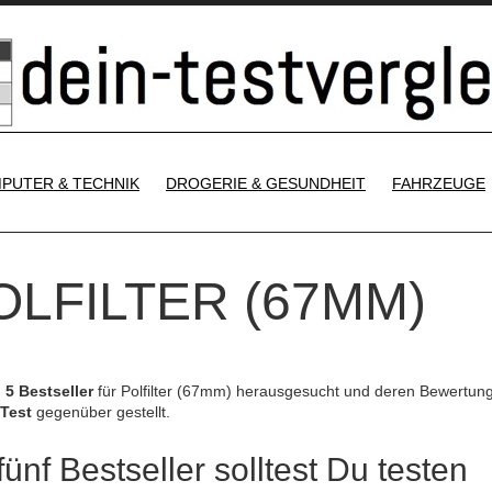
SKIP TO CONTENT
PUTER & TECHNIK
DROGERIE & GESUNDHEIT
FAHRZEUGE
OLFILTER (67MM)
e
5 Bestseller
für Polfilter (67mm) herausgesucht und deren Bewertun
 Test
gegenüber gestellt.
ünf Bestseller solltest Du testen