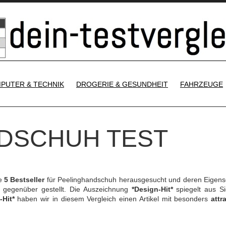
SKIP TO CONTENT
PUTER & TECHNIK
DROGERIE & GESUNDHEIT
FAHRZEUGE
DSCHUH TEST
ie
5 Bestseller
für Peelinghandschuh herausgesucht und deren Eigens
gegenüber gestellt. Die Auszeichnung
*Design-Hit*
spiegelt aus Si
-Hit*
haben wir in diesem Vergleich einen Artikel mit besonders
attr