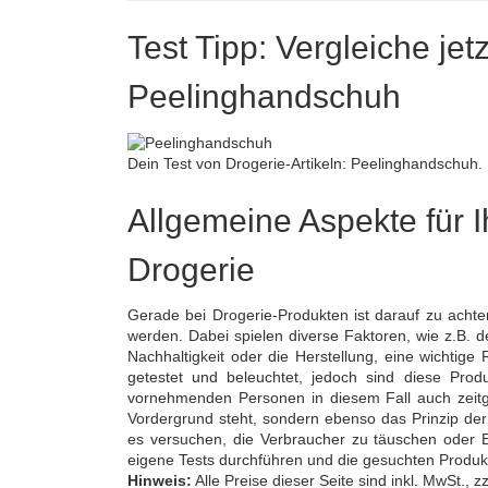
Test Tipp: Vergleiche jet
Peelinghandschuh
Dein Test von Drogerie-Artikeln: Peelinghandschuh.
Allgemeine Aspekte für I
Drogerie
Gerade bei Drogerie-Produkten ist darauf zu acht
werden. Dabei spielen diverse Faktoren, wie z.B. d
Nachhaltigkeit oder die Herstellung, eine wichtig
getestet und beleuchtet, jedoch sind diese Prod
vornehmenden Personen in diesem Fall auch zeitgl
Vordergrund steht, sondern ebenso das Prinzip de
es versuchen, die Verbraucher zu täuschen oder Erg
eigene Tests durchführen und die gesuchten Produ
Hinweis:
Alle Preise dieser Seite sind inkl. MwSt.,