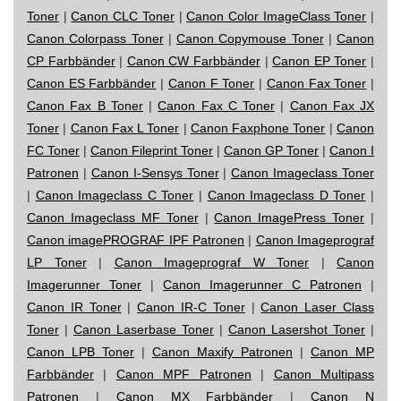
Toner
|
Canon CLC Toner
|
Canon Color ImageClass Toner
|
Canon Colorpass Toner
|
Canon Copymouse Toner
|
Canon
CP Farbbänder
|
Canon CW Farbbänder
|
Canon EP Toner
|
Canon ES Farbbänder
|
Canon F Toner
|
Canon Fax Toner
|
Canon Fax B Toner
|
Canon Fax C Toner
|
Canon Fax JX
Toner
|
Canon Fax L Toner
|
Canon Faxphone Toner
|
Canon
FC Toner
|
Canon Fileprint Toner
|
Canon GP Toner
|
Canon I
Patronen
|
Canon I-Sensys Toner
|
Canon Imageclass Toner
|
Canon Imageclass C Toner
|
Canon Imageclass D Toner
|
Canon Imageclass MF Toner
|
Canon ImagePress Toner
|
Canon imagePROGRAF IPF Patronen
|
Canon Imageprograf
LP Toner
|
Canon Imageprograf W Toner
|
Canon
Imagerunner Toner
|
Canon Imagerunner C Patronen
|
Canon IR Toner
|
Canon IR-C Toner
|
Canon Laser Class
Toner
|
Canon Laserbase Toner
|
Canon Lasershot Toner
|
Canon LPB Toner
|
Canon Maxify Patronen
|
Canon MP
Farbbänder
|
Canon MPF Patronen
|
Canon Multipass
Patronen
|
Canon MX Farbbänder
|
Canon N