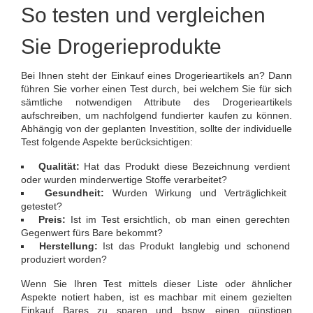
So testen und vergleichen
Sie Drogerieprodukte
Bei Ihnen steht der Einkauf eines Drogerieartikels an? Dann
führen Sie vorher einen Test durch, bei welchem Sie für sich
sämtliche notwendigen Attribute des Drogerieartikels
aufschreiben, um nachfolgend fundierter kaufen zu können.
Abhängig von der geplanten Investition, sollte der individuelle
Test folgende Aspekte berücksichtigen:
Qualität:
Hat das Produkt diese Bezeichnung verdient
oder wurden minderwertige Stoffe verarbeitet?
Gesundheit:
Wurden Wirkung und Verträglichkeit
getestet?
Preis:
Ist im Test ersichtlich, ob man einen gerechten
Gegenwert fürs Bare bekommt?
Herstellung:
Ist das Produkt langlebig und schonend
produziert worden?
Wenn Sie Ihren Test mittels dieser Liste oder ähnlicher
Aspekte notiert haben, ist es machbar mit einem gezielten
Einkauf Bares zu sparen und bspw. einen günstigen