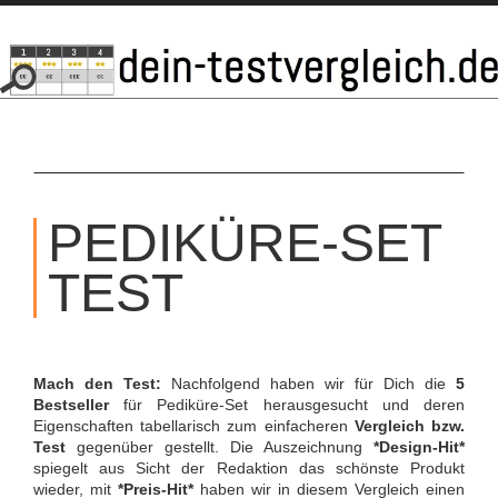
SKIP
TO
PEDIKÜRE-SET
CONTENT
TEST
Mach den Test:
Nachfolgend haben wir für Dich die
5
Bestseller
für Pediküre-Set herausgesucht und deren
Eigenschaften tabellarisch zum einfacheren
Vergleich bzw.
Test
gegenüber gestellt. Die Auszeichnung
*Design-Hit*
spiegelt aus Sicht der Redaktion das schönste Produkt
wieder, mit
*Preis-Hit*
haben wir in diesem Vergleich einen