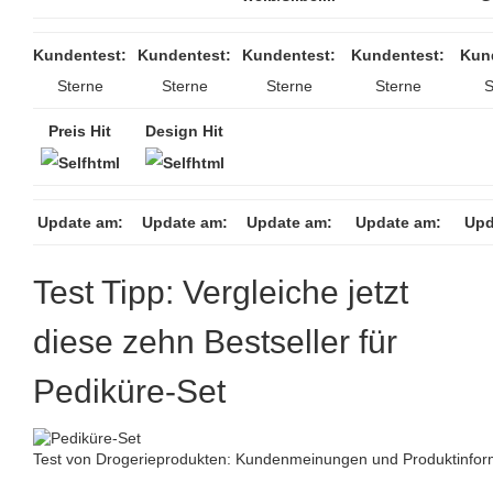
Kundentest:
Kundentest:
Kundentest:
Kundentest:
Kun
Sterne
Sterne
Sterne
Sterne
S
Preis Hit
Design Hit
Update am:
Update am:
Update am:
Update am:
Upd
Test Tipp: Vergleiche jetzt
diese zehn Bestseller für
Pediküre-Set
Test von Drogerieprodukten: Kundenmeinungen und Produktinform