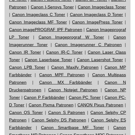
Patronen
|
Canon I-Sensys Toner
|
Canon Imageclass Toner
|
Canon Imageclass C Toner
|
Canon Imageclass D Toner
|
Canon Imageclass MF Toner
|
Canon ImagePress Toner
|
Canon imagePROGRAF IPF Patronen
|
Canon Imageprograf
LP Toner
|
Canon Imageprograf W Toner
|
Canon
Imagerunner Toner
|
Canon Imagerunner C Patronen
|
Canon IR Toner
|
Canon IR-C Toner
|
Canon Laser Class
Toner
|
Canon Laserbase Toner
|
Canon Lasershot Toner
|
Canon LPB Toner
|
Canon Maxify Patronen
|
Canon MP
Farbbänder
|
Canon MPF Patronen
|
Canon Multipass
Patronen
|
Canon MX Farbbänder
|
Canon N
Druckerpatronen
|
Canon Notejet Patronen
|
Canon NP
Toner
|
Canon P Farbbänder
|
Canon PC Toner
|
Canon PC-
D Toner
|
Canon Pixma Patronen
|
CANON Pixus Patronen
|
Canon QS Toner
|
Canon S Patronen
|
Canon Selphy CP
Patronen
|
Canon Selphy DS Patronen
|
Canon Selphy ES
Farbbänder
|
Canon Smartbase MF Toner
|
Canon
Smartbase MP Patronen
|
Canon Smartbase MPC Patronen
|