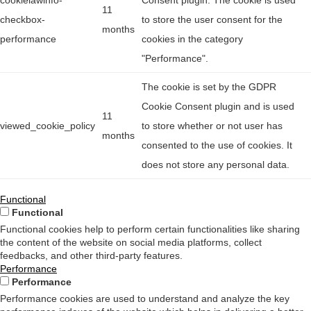
cookielawinfo-
Consent plugin. The cookie is used
11
checkbox-
to store the user consent for the
months
performance
cookies in the category
"Performance".
The cookie is set by the GDPR
Cookie Consent plugin and is used
11
viewed_cookie_policy
to store whether or not user has
months
consented to the use of cookies. It
does not store any personal data.
Functional
Functional
Functional cookies help to perform certain functionalities like sharing
the content of the website on social media platforms, collect
feedbacks, and other third-party features.
Performance
Performance
Performance cookies are used to understand and analyze the key