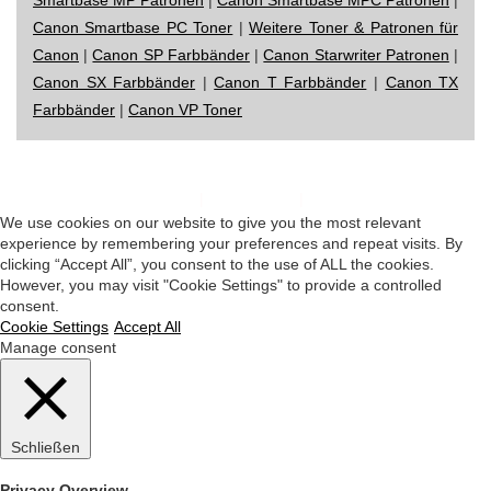
Canon Smartbase PC Toner
|
Weitere Toner & Patronen für
Canon
|
Canon SP Farbbänder
|
Canon Starwriter Patronen
|
Canon SX Farbbänder
|
Canon T Farbbänder
|
Canon TX
Farbbänder
|
Canon VP Toner
Impressum
|
Datenschutz
|
Startseite
We use cookies on our website to give you the most relevant
experience by remembering your preferences and repeat visits. By
clicking “Accept All”, you consent to the use of ALL the cookies.
However, you may visit "Cookie Settings" to provide a controlled
consent.
Cookie Settings
Accept All
Manage consent
Schließen
Privacy Overview