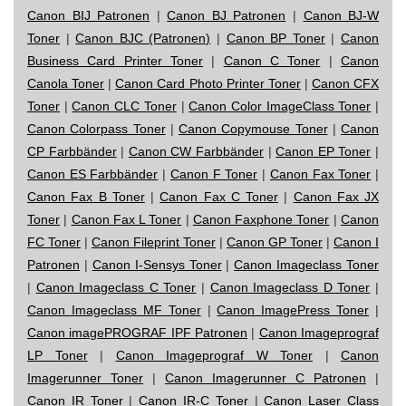
Canon BIJ Patronen
|
Canon BJ Patronen
|
Canon BJ-W
Toner
|
Canon BJC (Patronen)
|
Canon BP Toner
|
Canon
Business Card Printer Toner
|
Canon C Toner
|
Canon
Canola Toner
|
Canon Card Photo Printer Toner
|
Canon CFX
Toner
|
Canon CLC Toner
|
Canon Color ImageClass Toner
|
Canon Colorpass Toner
|
Canon Copymouse Toner
|
Canon
CP Farbbänder
|
Canon CW Farbbänder
|
Canon EP Toner
|
Canon ES Farbbänder
|
Canon F Toner
|
Canon Fax Toner
|
Canon Fax B Toner
|
Canon Fax C Toner
|
Canon Fax JX
Toner
|
Canon Fax L Toner
|
Canon Faxphone Toner
|
Canon
FC Toner
|
Canon Fileprint Toner
|
Canon GP Toner
|
Canon I
Patronen
|
Canon I-Sensys Toner
|
Canon Imageclass Toner
|
Canon Imageclass C Toner
|
Canon Imageclass D Toner
|
Canon Imageclass MF Toner
|
Canon ImagePress Toner
|
Canon imagePROGRAF IPF Patronen
|
Canon Imageprograf
LP Toner
|
Canon Imageprograf W Toner
|
Canon
Imagerunner Toner
|
Canon Imagerunner C Patronen
|
Canon IR Toner
|
Canon IR-C Toner
|
Canon Laser Class