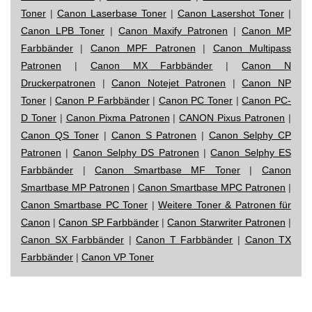
Toner
|
Canon Laserbase Toner
|
Canon Lasershot Toner
|
Canon LPB Toner
|
Canon Maxify Patronen
|
Canon MP
Farbbänder
|
Canon MPF Patronen
|
Canon Multipass
Patronen
|
Canon MX Farbbänder
|
Canon N
Druckerpatronen
|
Canon Notejet Patronen
|
Canon NP
Toner
|
Canon P Farbbänder
|
Canon PC Toner
|
Canon PC-
D Toner
|
Canon Pixma Patronen
|
CANON Pixus Patronen
|
Canon QS Toner
|
Canon S Patronen
|
Canon Selphy CP
Patronen
|
Canon Selphy DS Patronen
|
Canon Selphy ES
Farbbänder
|
Canon Smartbase MF Toner
|
Canon
Smartbase MP Patronen
|
Canon Smartbase MPC Patronen
|
Canon Smartbase PC Toner
|
Weitere Toner & Patronen für
Canon
|
Canon SP Farbbänder
|
Canon Starwriter Patronen
|
Canon SX Farbbänder
|
Canon T Farbbänder
|
Canon TX
Farbbänder
|
Canon VP Toner