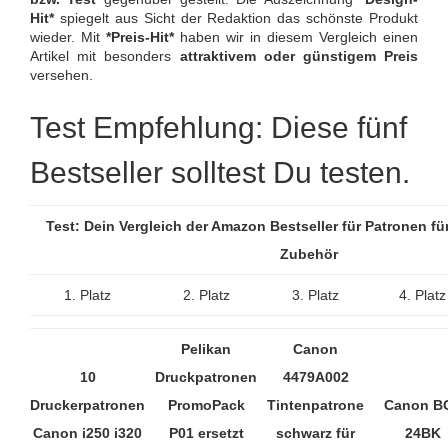
Hit*
spiegelt aus Sicht der Redaktion das schönste Produkt
wieder. Mit
*Preis-Hit*
haben wir in diesem Vergleich einen
Artikel mit besonders
attraktivem oder günstigem Preis
versehen.
Test Empfehlung: Diese fünf
Bestseller solltest Du testen.
Test: Dein Vergleich der Amazon Bestseller für Patronen f
Zubehör
1. Platz
2. Platz
3. Platz
4. Platz
Pelikan
Canon
10
Druckpatronen
4479A002
Druckerpatronen
PromoPack
Tintenpatrone
Canon BC
Canon i250 i320
P01 ersetzt
schwarz für
24BK