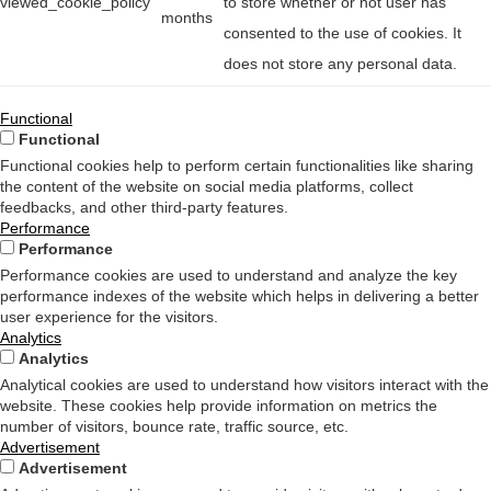
viewed_cookie_policy
to store whether or not user has
months
consented to the use of cookies. It
does not store any personal data.
Functional
Functional
Functional cookies help to perform certain functionalities like sharing
the content of the website on social media platforms, collect
feedbacks, and other third-party features.
Performance
Performance
Performance cookies are used to understand and analyze the key
performance indexes of the website which helps in delivering a better
user experience for the visitors.
Analytics
Analytics
Analytical cookies are used to understand how visitors interact with the
website. These cookies help provide information on metrics the
number of visitors, bounce rate, traffic source, etc.
Advertisement
Advertisement