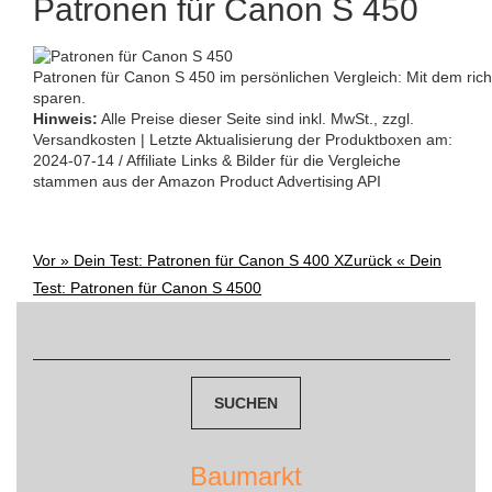
Patronen für Canon S 450
Patronen für Canon S 450 im persönlichen Vergleich: Mit dem rich
sparen.
Hinweis:
Alle Preise dieser Seite sind inkl. MwSt., zzgl.
Versandkosten | Letzte Aktualisierung der Produktboxen am:
2024-07-14 / Affiliate Links & Bilder für die Vergleiche
stammen aus der Amazon Product Advertising API
Vor »
Dein Test: Patronen für Canon S 400 X
Zurück «
Dein
Post
Test: Patronen für Canon S 4500
Suchen
navigation
nach:
Baumarkt