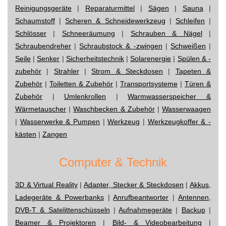
Reinigungsgeräte
|
Reparaturmittel
|
Sägen
|
Sauna
|
Schaumstoff
|
Scheren & Schneidewerkzeug
|
Schleifen
|
Schlösser
|
Schneeräumung
|
Schrauben & Nägel
|
Schraubendreher
|
Schraubstock & -zwingen
|
Schweißen
|
Seile
|
Senker
|
Sicherheitstechnik
|
Solarenergie
|
Spülen & -
zubehör
|
Strahler
|
Strom & Steckdosen
|
Tapeten &
Zubehör
|
Toiletten & Zubehör
|
Transportsysteme
|
Türen &
Zubehör
|
Umlenkrollen
|
Warmwasserspeicher &
Wärmetauscher
|
Waschbecken & Zubehör
|
Wasserwaagen
|
Wasserwerke & Pumpen
|
Werkzeug
|
Werkzeugkoffer & -
kästen
|
Zangen
Computer & Technik
3D & Virtual Reality
|
Adapter, Stecker & Steckdosen
|
Akkus,
Ladegeräte & Powerbanks
|
Anrufbeantworter
|
Antennen,
DVB-T & Satelittenschüsseln
|
Aufnahmegeräte
|
Backup
|
Beamer & Projektoren
|
Bild- & Videobearbeitung
|