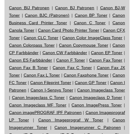
Canon BIJ Patronen
|
Canon BJ Patronen
|
Canon BJ-W
Toner
|
Canon BJC (Patronen)
|
Canon BP Toner
|
Canon
Business Card Printer Toner
|
Canon C Toner
|
Canon
Canola Toner
|
Canon Card Photo Printer Toner
|
Canon CFX
Toner
|
Canon CLC Toner
|
Canon Color ImageClass Toner
|
Canon Colorpass Toner
|
Canon Copymouse Toner
|
Canon
CP Farbbänder
|
Canon CW Farbbänder
|
Canon EP Toner
|
Canon ES Farbbänder
|
Canon F Toner
|
Canon Fax Toner
|
Canon Fax B Toner
|
Canon Fax C Toner
|
Canon Fax JX
Toner
|
Canon Fax L Toner
|
Canon Faxphone Toner
|
Canon
FC Toner
|
Canon Fileprint Toner
|
Canon GP Toner
|
Canon I
Patronen
|
Canon I-Sensys Toner
|
Canon Imageclass Toner
|
Canon Imageclass C Toner
|
Canon Imageclass D Toner
|
Canon Imageclass MF Toner
|
Canon ImagePress Toner
|
Canon imagePROGRAF IPF Patronen
|
Canon Imageprograf
LP Toner
|
Canon Imageprograf W Toner
|
Canon
Imagerunner Toner
|
Canon Imagerunner C Patronen
|