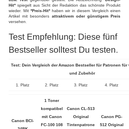
Hit*
spiegelt aus Sicht der Redaktion das schönste Produkt
wieder. Mit
*Preis-Hit*
haben wir in diesem Vergleich einen
Artikel mit besonders
attraktivem oder günstigem Preis
versehen.
Test Empfehlung: Diese fünf
Bestseller solltest Du testen.
Test: Dein Vergleich der Amazon Bestseller für Patronen fü
und Zubehör
1. Platz
2. Platz
3. Platz
4. Platz
1 Toner
kompatibel
Canon CL-513
mit Canon
Original
Canon PG-
Canon BCI-
FC-100 108
Tintenpatrone
512 Original
24BK