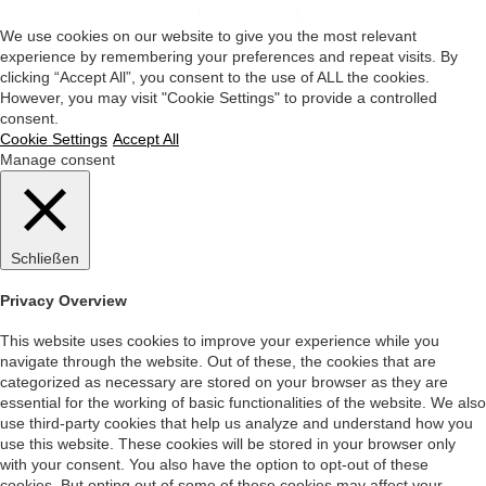
Impressum
|
Datenschutz
|
Startseite
We use cookies on our website to give you the most relevant
experience by remembering your preferences and repeat visits. By
clicking “Accept All”, you consent to the use of ALL the cookies.
However, you may visit "Cookie Settings" to provide a controlled
consent.
Cookie Settings
Accept All
Manage consent
Schließen
Privacy Overview
This website uses cookies to improve your experience while you
navigate through the website. Out of these, the cookies that are
categorized as necessary are stored on your browser as they are
essential for the working of basic functionalities of the website. We also
use third-party cookies that help us analyze and understand how you
use this website. These cookies will be stored in your browser only
with your consent. You also have the option to opt-out of these
cookies. But opting out of some of these cookies may affect your