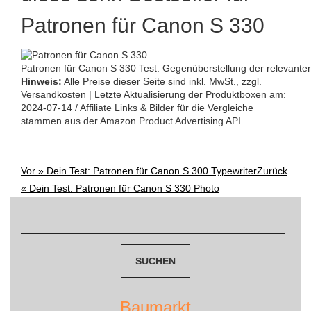
Patronen für Canon S 330
Patronen für Canon S 330 Test: Gegenüberstellung der relevante
Hinweis:
Alle Preise dieser Seite sind inkl. MwSt., zzgl.
Versandkosten | Letzte Aktualisierung der Produktboxen am:
2024-07-14 / Affiliate Links & Bilder für die Vergleiche
stammen aus der Amazon Product Advertising API
Vor »
Dein Test: Patronen für Canon S 300 Typewriter
Zurück
Post
«
Dein Test: Patronen für Canon S 330 Photo
navigation
Suchen
nach:
Baumarkt