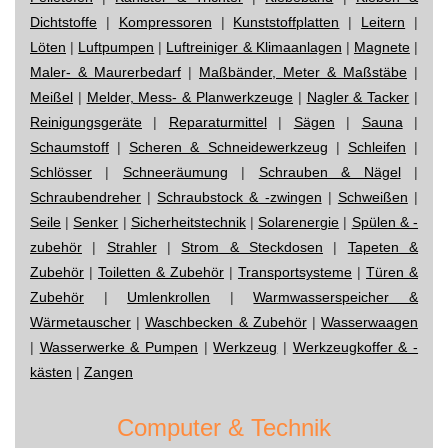
Dichtstoffe
|
Kompressoren
|
Kunststoffplatten
|
Leitern
|
Löten
|
Luftpumpen
|
Luftreiniger & Klimaanlagen
|
Magnete
|
Maler- & Maurerbedarf
|
Maßbänder, Meter & Maßstäbe
|
Meißel
|
Melder, Mess- & Planwerkzeuge
|
Nagler & Tacker
|
Reinigungsgeräte
|
Reparaturmittel
|
Sägen
|
Sauna
|
Schaumstoff
|
Scheren & Schneidewerkzeug
|
Schleifen
|
Schlösser
|
Schneeräumung
|
Schrauben & Nägel
|
Schraubendreher
|
Schraubstock & -zwingen
|
Schweißen
|
Seile
|
Senker
|
Sicherheitstechnik
|
Solarenergie
|
Spülen & -
zubehör
|
Strahler
|
Strom & Steckdosen
|
Tapeten &
Zubehör
|
Toiletten & Zubehör
|
Transportsysteme
|
Türen &
Zubehör
|
Umlenkrollen
|
Warmwasserspeicher &
Wärmetauscher
|
Waschbecken & Zubehör
|
Wasserwaagen
|
Wasserwerke & Pumpen
|
Werkzeug
|
Werkzeugkoffer & -
kästen
|
Zangen
Computer & Technik