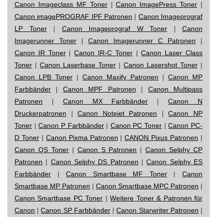
Canon Imageclass MF Toner
|
Canon ImagePress Toner
|
Canon imagePROGRAF IPF Patronen
|
Canon Imageprograf
LP Toner
|
Canon Imageprograf W Toner
|
Canon
Imagerunner Toner
|
Canon Imagerunner C Patronen
|
Canon IR Toner
|
Canon IR-C Toner
|
Canon Laser Class
Toner
|
Canon Laserbase Toner
|
Canon Lasershot Toner
|
Canon LPB Toner
|
Canon Maxify Patronen
|
Canon MP
Farbbänder
|
Canon MPF Patronen
|
Canon Multipass
Patronen
|
Canon MX Farbbänder
|
Canon N
Druckerpatronen
|
Canon Notejet Patronen
|
Canon NP
Toner
|
Canon P Farbbänder
|
Canon PC Toner
|
Canon PC-
D Toner
|
Canon Pixma Patronen
|
CANON Pixus Patronen
|
Canon QS Toner
|
Canon S Patronen
|
Canon Selphy CP
Patronen
|
Canon Selphy DS Patronen
|
Canon Selphy ES
Farbbänder
|
Canon Smartbase MF Toner
|
Canon
Smartbase MP Patronen
|
Canon Smartbase MPC Patronen
|
Canon Smartbase PC Toner
|
Weitere Toner & Patronen für
Canon
|
Canon SP Farbbänder
|
Canon Starwriter Patronen
|