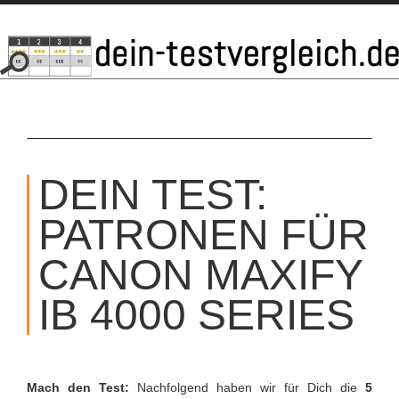
SKIP
TO
DEIN TEST:
CONTENT
PATRONEN FÜR
CANON MAXIFY
IB 4000 SERIES
Mach den Test:
Nachfolgend haben wir für Dich die
5