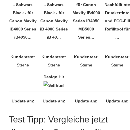
- Schwarz
- Schwarz
für Canon
Nachfülltinte
Black - für
Black - für
Maxify iB4000
Druckertinte
Canon Maxify
Canon Maxify
Series iB4050
und ECO-Fill
iB4000 Series
iB 4000 Series
MB5000
Refilltool für
iB4050…
iB 40…
Series…
…
Kundentest:
Kundentest:
Kundentest:
Kundentest:
Sterne
Sterne
Sterne
Sterne
Design Hit
Update am:
Update am:
Update am:
Update am:
Test Tipp: Vergleiche jetzt