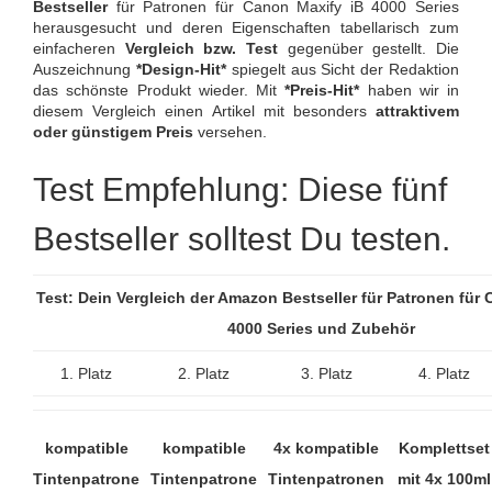
Bestseller
für Patronen für Canon Maxify iB 4000 Series
herausgesucht und deren Eigenschaften tabellarisch zum
einfacheren
Vergleich bzw. Test
gegenüber gestellt. Die
Auszeichnung
*Design-Hit*
spiegelt aus Sicht der Redaktion
das schönste Produkt wieder. Mit
*Preis-Hit*
haben wir in
diesem Vergleich einen Artikel mit besonders
attraktivem
oder günstigem Preis
versehen.
Test Empfehlung: Diese fünf
Bestseller solltest Du testen.
Test: Dein Vergleich der Amazon Bestseller für Patronen für
4000 Series und Zubehör
1. Platz
2. Platz
3. Platz
4. Platz
kompatible
kompatible
4x kompatible
Komplettset
Tintenpatrone
Tintenpatrone
Tintenpatronen
mit 4x 100ml