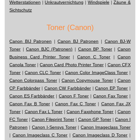
Wetterstationen
|
Unkrautvernichtung
|
Windspiele
|
Zäune &
Sichtschutz
Toner (Canon)
Canon BIJ Patronen
|
Canon BJ Patronen
|
Canon BJ-W
Toner
|
Canon BJC (Patronen)
|
Canon BP Toner
|
Canon
Business Card Printer Toner
|
Canon C Toner
|
Canon
Canola Toner
|
Canon Card Photo Printer Toner
|
Canon CFX
Toner
|
Canon CLC Toner
|
Canon Color ImageClass Toner
|
Canon Colorpass Toner
|
Canon Copymouse Toner
|
Canon
CP Farbbänder
|
Canon CW Farbbänder
|
Canon EP Toner
|
Canon ES Farbbänder
|
Canon F Toner
|
Canon Fax Toner
|
Canon Fax B Toner
|
Canon Fax C Toner
|
Canon Fax JX
Toner
|
Canon Fax L Toner
|
Canon Faxphone Toner
|
Canon
FC Toner
|
Canon Fileprint Toner
|
Canon GP Toner
|
Canon I
Patronen
|
Canon I-Sensys Toner
|
Canon Imageclass Toner
|
Canon Imageclass C Toner
|
Canon Imageclass D Toner
|