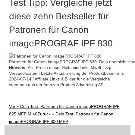
Test Tipp: Vergleiche jetzt
diese zehn Bestseller für
Patronen für Canon
imagePROGRAF IPF 830
Patronen für Canon imagePROGRAF IPF 830: Dein übersichtlicher
Hinweis:
Alle Preise dieser Seite sind inkl. MwSt., zzgl.
Versandkosten | Letzte Aktualisierung der Produktboxen am:
2024-07-14 / Affiliate Links & Bilder für die Vergleiche
stammen aus der Amazon Product Advertising API
Vor »
Dein Test: Patronen für Canon imagePROGRAF IPF
Post
825 MFP M 40
Zurück «
Dein Test: Patronen für Canon
imagePROGRAF IPF 830 MFP
navigation
Suchen