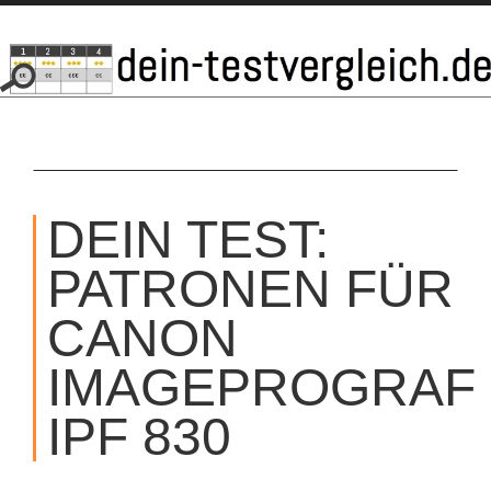
SKIP
TO
DEIN TEST:
CONTENT
PATRONEN FÜR
CANON
IMAGEPROGRAF
IPF 830