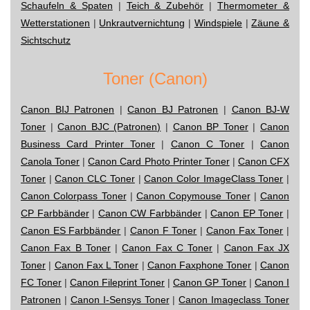
Schaufeln & Spaten
|
Teich & Zubehör
|
Thermometer &
Wetterstationen
|
Unkrautvernichtung
|
Windspiele
|
Zäune &
Sichtschutz
Toner (Canon)
Canon BIJ Patronen
|
Canon BJ Patronen
|
Canon BJ-W
Toner
|
Canon BJC (Patronen)
|
Canon BP Toner
|
Canon
Business Card Printer Toner
|
Canon C Toner
|
Canon
Canola Toner
|
Canon Card Photo Printer Toner
|
Canon CFX
Toner
|
Canon CLC Toner
|
Canon Color ImageClass Toner
|
Canon Colorpass Toner
|
Canon Copymouse Toner
|
Canon
CP Farbbänder
|
Canon CW Farbbänder
|
Canon EP Toner
|
Canon ES Farbbänder
|
Canon F Toner
|
Canon Fax Toner
|
Canon Fax B Toner
|
Canon Fax C Toner
|
Canon Fax JX
Toner
|
Canon Fax L Toner
|
Canon Faxphone Toner
|
Canon
FC Toner
|
Canon Fileprint Toner
|
Canon GP Toner
|
Canon I
Patronen
|
Canon I-Sensys Toner
|
Canon Imageclass Toner