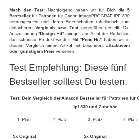
Mach den Test:
Nachfolgend haben wir für Dich die
5
Bestseller
für Patronen für Canon imagePROGRAF IPF 830
herausgesucht und deren Eigenschaften tabellarisch zum
einfacheren
Vergleich bzw. Test
gegenüber gestellt. Die
Auszeichnung
*Design-Hit*
spiegelt aus Sicht der Redaktion
das schönste Produkt wieder. Mit
*Preis-Hit*
haben wir in
diesem Vergleich einen Artikel mit besonders
attraktivem
oder günstigem Preis
versehen.
Test Empfehlung: Diese fünf
Bestseller solltest Du testen.
Test: Dein Vergleich der Amazon Bestseller für Patronen für
Ipf 830 und Zubehör
1. Platz
2. Platz
3. Platz
4. Platz
5x Original
5x Original