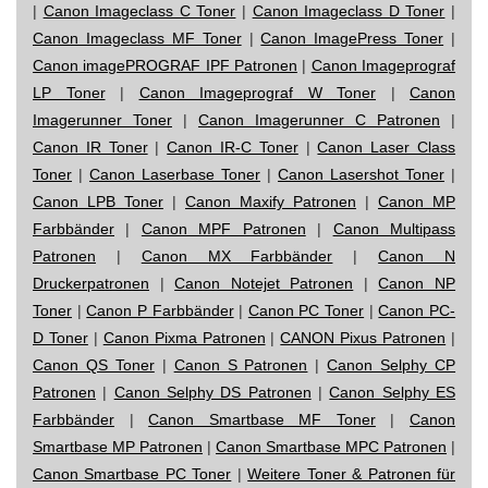
|
Canon Imageclass C Toner
|
Canon Imageclass D Toner
|
Canon Imageclass MF Toner
|
Canon ImagePress Toner
|
Canon imagePROGRAF IPF Patronen
|
Canon Imageprograf
LP Toner
|
Canon Imageprograf W Toner
|
Canon
Imagerunner Toner
|
Canon Imagerunner C Patronen
|
Canon IR Toner
|
Canon IR-C Toner
|
Canon Laser Class
Toner
|
Canon Laserbase Toner
|
Canon Lasershot Toner
|
Canon LPB Toner
|
Canon Maxify Patronen
|
Canon MP
Farbbänder
|
Canon MPF Patronen
|
Canon Multipass
Patronen
|
Canon MX Farbbänder
|
Canon N
Druckerpatronen
|
Canon Notejet Patronen
|
Canon NP
Toner
|
Canon P Farbbänder
|
Canon PC Toner
|
Canon PC-
D Toner
|
Canon Pixma Patronen
|
CANON Pixus Patronen
|
Canon QS Toner
|
Canon S Patronen
|
Canon Selphy CP
Patronen
|
Canon Selphy DS Patronen
|
Canon Selphy ES
Farbbänder
|
Canon Smartbase MF Toner
|
Canon
Smartbase MP Patronen
|
Canon Smartbase MPC Patronen
|
Canon Smartbase PC Toner
|
Weitere Toner & Patronen für