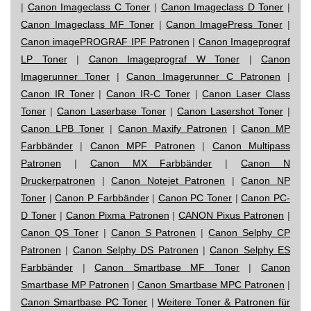
|
Canon Imageclass C Toner
|
Canon Imageclass D Toner
|
Canon Imageclass MF Toner
|
Canon ImagePress Toner
|
Canon imagePROGRAF IPF Patronen
|
Canon Imageprograf
LP Toner
|
Canon Imageprograf W Toner
|
Canon
Imagerunner Toner
|
Canon Imagerunner C Patronen
|
Canon IR Toner
|
Canon IR-C Toner
|
Canon Laser Class
Toner
|
Canon Laserbase Toner
|
Canon Lasershot Toner
|
Canon LPB Toner
|
Canon Maxify Patronen
|
Canon MP
Farbbänder
|
Canon MPF Patronen
|
Canon Multipass
Patronen
|
Canon MX Farbbänder
|
Canon N
Druckerpatronen
|
Canon Notejet Patronen
|
Canon NP
Toner
|
Canon P Farbbänder
|
Canon PC Toner
|
Canon PC-
D Toner
|
Canon Pixma Patronen
|
CANON Pixus Patronen
|
Canon QS Toner
|
Canon S Patronen
|
Canon Selphy CP
Patronen
|
Canon Selphy DS Patronen
|
Canon Selphy ES
Farbbänder
|
Canon Smartbase MF Toner
|
Canon
Smartbase MP Patronen
|
Canon Smartbase MPC Patronen
|
Canon Smartbase PC Toner
|
Weitere Toner & Patronen für