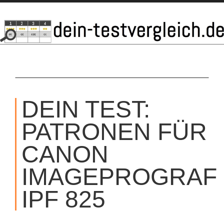
SKIP
TO
DEIN TEST:
CONTENT
PATRONEN FÜR
CANON
IMAGEPROGRAF
IPF 825