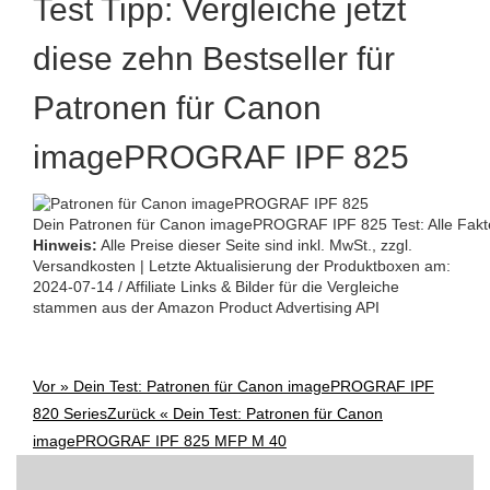
Test Tipp: Vergleiche jetzt
diese zehn Bestseller für
Patronen für Canon
imagePROGRAF IPF 825
Dein Patronen für Canon imagePROGRAF IPF 825 Test: Alle Fakten
Hinweis:
Alle Preise dieser Seite sind inkl. MwSt., zzgl.
Versandkosten | Letzte Aktualisierung der Produktboxen am:
2024-07-14 / Affiliate Links & Bilder für die Vergleiche
stammen aus der Amazon Product Advertising API
Vor »
Dein Test: Patronen für Canon imagePROGRAF IPF
Post
820 Series
Zurück «
Dein Test: Patronen für Canon
navigation
imagePROGRAF IPF 825 MFP M 40
Suchen