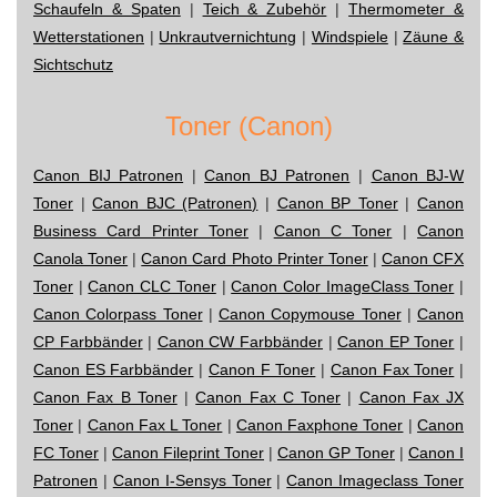
Schaufeln & Spaten
|
Teich & Zubehör
|
Thermometer &
Wetterstationen
|
Unkrautvernichtung
|
Windspiele
|
Zäune &
Sichtschutz
Toner (Canon)
Canon BIJ Patronen
|
Canon BJ Patronen
|
Canon BJ-W
Toner
|
Canon BJC (Patronen)
|
Canon BP Toner
|
Canon
Business Card Printer Toner
|
Canon C Toner
|
Canon
Canola Toner
|
Canon Card Photo Printer Toner
|
Canon CFX
Toner
|
Canon CLC Toner
|
Canon Color ImageClass Toner
|
Canon Colorpass Toner
|
Canon Copymouse Toner
|
Canon
CP Farbbänder
|
Canon CW Farbbänder
|
Canon EP Toner
|
Canon ES Farbbänder
|
Canon F Toner
|
Canon Fax Toner
|
Canon Fax B Toner
|
Canon Fax C Toner
|
Canon Fax JX
Toner
|
Canon Fax L Toner
|
Canon Faxphone Toner
|
Canon
FC Toner
|
Canon Fileprint Toner
|
Canon GP Toner
|
Canon I
Patronen
|
Canon I-Sensys Toner
|
Canon Imageclass Toner