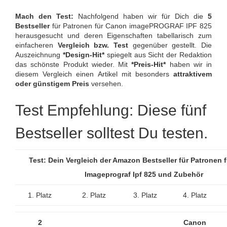
Mach den Test:
Nachfolgend haben wir für Dich die
5
Bestseller
für Patronen für Canon imagePROGRAF IPF 825
herausgesucht und deren Eigenschaften tabellarisch zum
einfacheren
Vergleich bzw. Test
gegenüber gestellt. Die
Auszeichnung
*Design-Hit*
spiegelt aus Sicht der Redaktion
das schönste Produkt wieder. Mit
*Preis-Hit*
haben wir in
diesem Vergleich einen Artikel mit besonders
attraktivem
oder günstigem Preis
versehen.
Test Empfehlung: Diese fünf
Bestseller solltest Du testen.
Test: Dein Vergleich der Amazon Bestseller für Patronen 
Imageprograf Ipf 825 und Zubehör
1. Platz
2. Platz
3. Platz
4. Platz
2
Canon