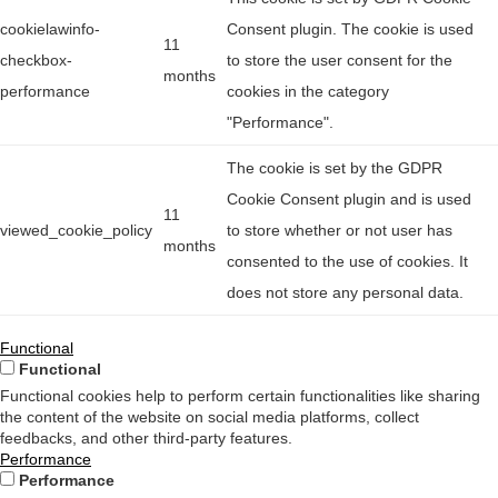
cookielawinfo-
Consent plugin. The cookie is used
11
checkbox-
to store the user consent for the
months
performance
cookies in the category
"Performance".
The cookie is set by the GDPR
Cookie Consent plugin and is used
11
viewed_cookie_policy
to store whether or not user has
months
consented to the use of cookies. It
does not store any personal data.
Functional
Functional
Functional cookies help to perform certain functionalities like sharing
the content of the website on social media platforms, collect
feedbacks, and other third-party features.
Performance
Performance