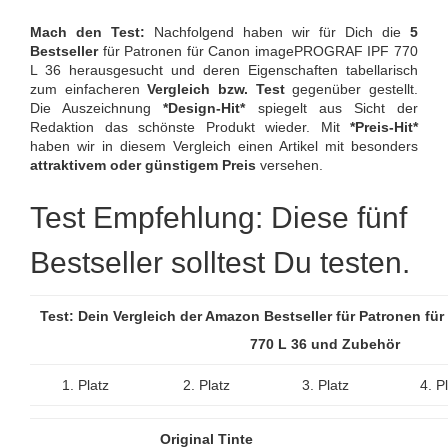
Mach den Test:
Nachfolgend haben wir für Dich die
5
Bestseller
für Patronen für Canon imagePROGRAF IPF 770
L 36 herausgesucht und deren Eigenschaften tabellarisch
zum einfacheren
Vergleich bzw. Test
gegenüber gestellt.
Die Auszeichnung
*Design-Hit*
spiegelt aus Sicht der
Redaktion das schönste Produkt wieder. Mit
*Preis-Hit*
haben wir in diesem Vergleich einen Artikel mit besonders
attraktivem oder günstigem Preis
versehen.
Test Empfehlung: Diese fünf
Bestseller solltest Du testen.
Test: Dein Vergleich der Amazon Bestseller für Patronen fü
770 L 36 und Zubehör
1. Platz
2. Platz
3. Platz
4. P
Original Tinte