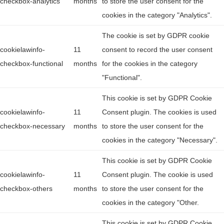
checkbox-analytics
months
to store the user consent for the
cookies in the category "Analytics".
The cookie is set by GDPR cookie
cookielawinfo-
11
consent to record the user consent
checkbox-functional
months
for the cookies in the category
"Functional".
This cookie is set by GDPR Cookie
cookielawinfo-
11
Consent plugin. The cookies is used
checkbox-necessary
months
to store the user consent for the
cookies in the category "Necessary".
This cookie is set by GDPR Cookie
cookielawinfo-
11
Consent plugin. The cookie is used
checkbox-others
months
to store the user consent for the
cookies in the category "Other.
This cookie is set by GDPR Cookie