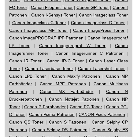
FC Toner
|
Canon Fileprint Toner
|
Canon GP Toner
|
Canon I
Patronen
|
Canon I-Sensys Toner
|
Canon Imageclass Toner
|
Canon Imageclass C Toner
|
Canon Imageclass D Toner
|
Canon Imageclass MF Toner
|
Canon ImagePress Toner
|
Canon imagePROGRAF IPF Patronen
|
Canon Imageprograf
LP Toner
|
Canon Imageprograf W Toner
|
Canon
Imagerunner Toner
|
Canon Imagerunner C Patronen
|
Canon IR Toner
|
Canon IR-C Toner
|
Canon Laser Class
Toner
|
Canon Laserbase Toner
|
Canon Lasershot Toner
|
Canon LPB Toner
|
Canon Maxify Patronen
|
Canon MP
Farbbänder
|
Canon MPF Patronen
|
Canon Multipass
Patronen
|
Canon MX Farbbänder
|
Canon N
Druckerpatronen
|
Canon Notejet Patronen
|
Canon NP
Toner
|
Canon P Farbbänder
|
Canon PC Toner
|
Canon PC-
D Toner
|
Canon Pixma Patronen
|
CANON Pixus Patronen
|
Canon QS Toner
|
Canon S Patronen
|
Canon Selphy CP
Patronen
|
Canon Selphy DS Patronen
|
Canon Selphy ES