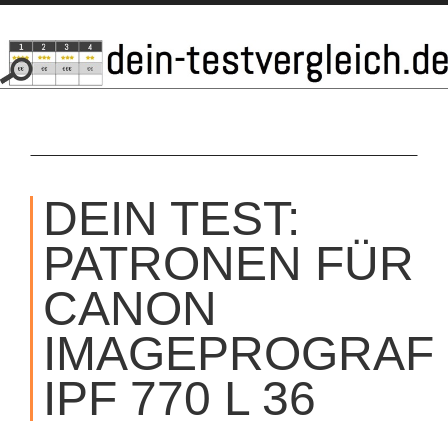
SKIP
TO
DEIN TEST:
CONTENT
PATRONEN FÜR
CANON
IMAGEPROGRAF
IPF 770 L 36