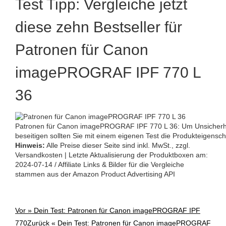
Test Tipp: Vergleiche jetzt
diese zehn Bestseller für
Patronen für Canon
imagePROGRAF IPF 770 L
36
Patronen für Canon imagePROGRAF IPF 770 L 36: Um Unsicherhe
beseitigen sollten Sie mit einem eigenen Test die Produkteigensch
Hinweis:
Alle Preise dieser Seite sind inkl. MwSt., zzgl.
Versandkosten | Letzte Aktualisierung der Produktboxen am:
2024-07-14 / Affiliate Links & Bilder für die Vergleiche
stammen aus der Amazon Product Advertising API
Vor »
Dein Test: Patronen für Canon imagePROGRAF IPF
Post
770
Zurück «
Dein Test: Patronen für Canon imagePROGRAF