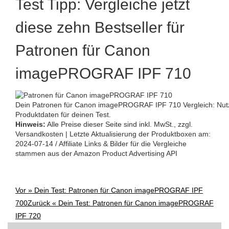
Test Tipp: Vergleiche jetzt
diese zehn Bestseller für
Patronen für Canon
imagePROGRAF IPF 710
Dein Patronen für Canon imagePROGRAF IPF 710 Vergleich: Nu
Produktdaten für deinen Test.
Hinweis:
Alle Preise dieser Seite sind inkl. MwSt., zzgl.
Versandkosten | Letzte Aktualisierung der Produktboxen am:
2024-07-14 / Affiliate Links & Bilder für die Vergleiche
stammen aus der Amazon Product Advertising API
Vor »
Dein Test: Patronen für Canon imagePROGRAF IPF
Post
700
Zurück «
Dein Test: Patronen für Canon imagePROGRAF
IPF 720
navigation