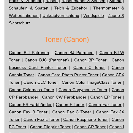
Pools & -zubehör
|
Rasen
|
Rasenmäher & Sensen
|
Sauna
|
Schaufeln & Spaten
|
Teich & Zubehör
|
Thermometer &
Wetterstationen
|
Unkrautvernichtung
|
Windspiele
|
Zäune &
Sichtschutz
Toner (Canon)
Canon BIJ Patronen
|
Canon BJ Patronen
|
Canon BJ-W
Toner
|
Canon BJC (Patronen)
|
Canon BP Toner
|
Canon
Business Card Printer Toner
|
Canon C Toner
|
Canon
Canola Toner
|
Canon Card Photo Printer Toner
|
Canon CFX
Toner
|
Canon CLC Toner
|
Canon Color ImageClass Toner
|
Canon Colorpass Toner
|
Canon Copymouse Toner
|
Canon
CP Farbbänder
|
Canon CW Farbbänder
|
Canon EP Toner
|
Canon ES Farbbänder
|
Canon F Toner
|
Canon Fax Toner
|
Canon Fax B Toner
|
Canon Fax C Toner
|
Canon Fax JX
Toner
|
Canon Fax L Toner
|
Canon Faxphone Toner
|
Canon
FC Toner
|
Canon Fileprint Toner
|
Canon GP Toner
|
Canon I