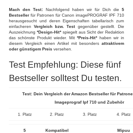
Mach den Test:
Nachfolgend haben wir für Dich die
5
Bestseller
für Patronen für Canon imagePROGRAF IPF 710
herausgesucht und deren Eigenschaften tabellarisch zum
einfacheren
Vergleich bzw. Test
gegenüber gestellt. Die
Auszeichnung
*Design-Hit*
spiegelt aus Sicht der Redaktion
das schönste Produkt wieder. Mit
*Preis-Hit*
haben wir in
diesem Vergleich einen Artikel mit besonders
attraktivem
oder günstigem Preis
versehen.
Test Empfehlung: Diese fünf
Bestseller solltest Du testen.
Test: Dein Vergleich der Amazon Bestseller für Patron
Imageprograf Ipf 710 und Zubehör
1. Platz
2. Platz
3. Platz
4. Platz
5
Kompatibel
Mipuu