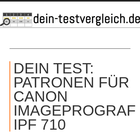
SKIP
TO
DEIN TEST:
CONTENT
PATRONEN FÜR
CANON
IMAGEPROGRAF
IPF 710