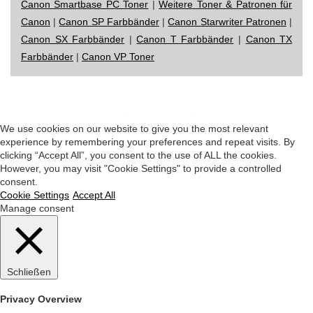
Canon Smartbase PC Toner
|
Weitere Toner & Patronen für
Canon
|
Canon SP Farbbänder
|
Canon Starwriter Patronen
|
Canon SX Farbbänder
|
Canon T Farbbänder
|
Canon TX
Farbbänder
|
Canon VP Toner
Impressum
|
Datenschutz
|
Startseite
We use cookies on our website to give you the most relevant
experience by remembering your preferences and repeat visits. By
clicking “Accept All”, you consent to the use of ALL the cookies.
However, you may visit "Cookie Settings" to provide a controlled
consent.
Cookie Settings
Accept All
Manage consent
Schließen
Privacy Overview