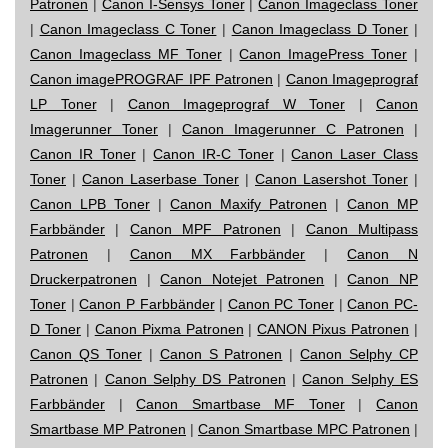
Patronen
|
Canon I-Sensys Toner
|
Canon Imageclass Toner
|
Canon Imageclass C Toner
|
Canon Imageclass D Toner
|
Canon Imageclass MF Toner
|
Canon ImagePress Toner
|
Canon imagePROGRAF IPF Patronen
|
Canon Imageprograf
LP Toner
|
Canon Imageprograf W Toner
|
Canon
Imagerunner Toner
|
Canon Imagerunner C Patronen
|
Canon IR Toner
|
Canon IR-C Toner
|
Canon Laser Class
Toner
|
Canon Laserbase Toner
|
Canon Lasershot Toner
|
Canon LPB Toner
|
Canon Maxify Patronen
|
Canon MP
Farbbänder
|
Canon MPF Patronen
|
Canon Multipass
Patronen
|
Canon MX Farbbänder
|
Canon N
Druckerpatronen
|
Canon Notejet Patronen
|
Canon NP
Toner
|
Canon P Farbbänder
|
Canon PC Toner
|
Canon PC-
D Toner
|
Canon Pixma Patronen
|
CANON Pixus Patronen
|
Canon QS Toner
|
Canon S Patronen
|
Canon Selphy CP
Patronen
|
Canon Selphy DS Patronen
|
Canon Selphy ES
Farbbänder
|
Canon Smartbase MF Toner
|
Canon
Smartbase MP Patronen
|
Canon Smartbase MPC Patronen
|