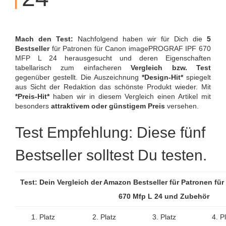
Mach den Test:
Nachfolgend haben wir für Dich die
5
Bestseller
für Patronen für Canon imagePROGRAF IPF 670
MFP L 24 herausgesucht und deren Eigenschaften
tabellarisch zum einfacheren
Vergleich bzw. Test
gegenüber gestellt. Die Auszeichnung
*Design-Hit*
spiegelt
aus Sicht der Redaktion das schönste Produkt wieder. Mit
*Preis-Hit*
haben wir in diesem Vergleich einen Artikel mit
besonders
attraktivem oder günstigem Preis
versehen.
Test Empfehlung: Diese fünf
Bestseller solltest Du testen.
Test: Dein Vergleich der Amazon Bestseller für Patronen fü
670 Mfp L 24 und Zubehör
1. Platz
2. Platz
3. Platz
4. P