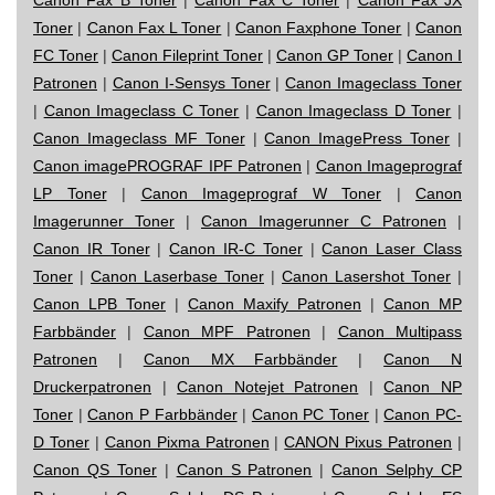
Toner
|
Canon Fax L Toner
|
Canon Faxphone Toner
|
Canon
FC Toner
|
Canon Fileprint Toner
|
Canon GP Toner
|
Canon I
Patronen
|
Canon I-Sensys Toner
|
Canon Imageclass Toner
|
Canon Imageclass C Toner
|
Canon Imageclass D Toner
|
Canon Imageclass MF Toner
|
Canon ImagePress Toner
|
Canon imagePROGRAF IPF Patronen
|
Canon Imageprograf
LP Toner
|
Canon Imageprograf W Toner
|
Canon
Imagerunner Toner
|
Canon Imagerunner C Patronen
|
Canon IR Toner
|
Canon IR-C Toner
|
Canon Laser Class
Toner
|
Canon Laserbase Toner
|
Canon Lasershot Toner
|
Canon LPB Toner
|
Canon Maxify Patronen
|
Canon MP
Farbbänder
|
Canon MPF Patronen
|
Canon Multipass
Patronen
|
Canon MX Farbbänder
|
Canon N
Druckerpatronen
|
Canon Notejet Patronen
|
Canon NP
Toner
|
Canon P Farbbänder
|
Canon PC Toner
|
Canon PC-
D Toner
|
Canon Pixma Patronen
|
CANON Pixus Patronen
|
Canon QS Toner
|
Canon S Patronen
|
Canon Selphy CP