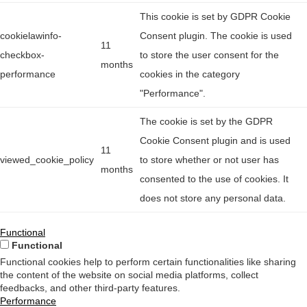
This cookie is set by GDPR Cookie
cookielawinfo-
Consent plugin. The cookie is used
11
checkbox-
to store the user consent for the
months
performance
cookies in the category
"Performance".
The cookie is set by the GDPR
Cookie Consent plugin and is used
11
viewed_cookie_policy
to store whether or not user has
months
consented to the use of cookies. It
does not store any personal data.
Functional
Functional
Functional cookies help to perform certain functionalities like sharing
the content of the website on social media platforms, collect
feedbacks, and other third-party features.
Performance