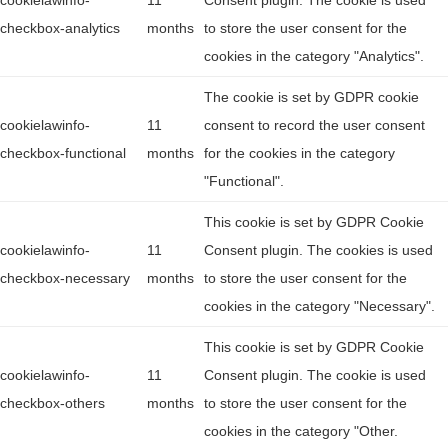
cookielawinfo-
11
Consent plugin. The cookie is used
checkbox-analytics
months
to store the user consent for the
cookies in the category "Analytics".
The cookie is set by GDPR cookie
cookielawinfo-
11
consent to record the user consent
checkbox-functional
months
for the cookies in the category
"Functional".
This cookie is set by GDPR Cookie
cookielawinfo-
11
Consent plugin. The cookies is used
checkbox-necessary
months
to store the user consent for the
cookies in the category "Necessary".
This cookie is set by GDPR Cookie
cookielawinfo-
11
Consent plugin. The cookie is used
checkbox-others
months
to store the user consent for the
cookies in the category "Other.