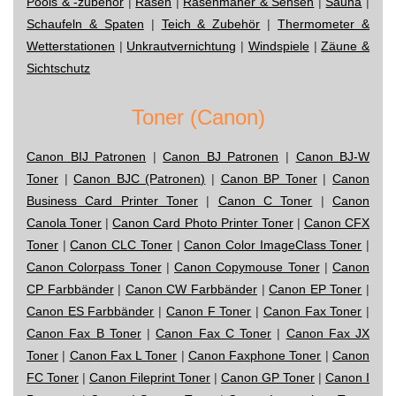
Pools & -zubehör
|
Rasen
|
Rasenmäher & Sensen
|
Sauna
|
Schaufeln & Spaten
|
Teich & Zubehör
|
Thermometer &
Wetterstationen
|
Unkrautvernichtung
|
Windspiele
|
Zäune &
Sichtschutz
Toner (Canon)
Canon BIJ Patronen
|
Canon BJ Patronen
|
Canon BJ-W
Toner
|
Canon BJC (Patronen)
|
Canon BP Toner
|
Canon
Business Card Printer Toner
|
Canon C Toner
|
Canon
Canola Toner
|
Canon Card Photo Printer Toner
|
Canon CFX
Toner
|
Canon CLC Toner
|
Canon Color ImageClass Toner
|
Canon Colorpass Toner
|
Canon Copymouse Toner
|
Canon
CP Farbbänder
|
Canon CW Farbbänder
|
Canon EP Toner
|
Canon ES Farbbänder
|
Canon F Toner
|
Canon Fax Toner
|
Canon Fax B Toner
|
Canon Fax C Toner
|
Canon Fax JX
Toner
|
Canon Fax L Toner
|
Canon Faxphone Toner
|
Canon
FC Toner
|
Canon Fileprint Toner
|
Canon GP Toner
|
Canon I