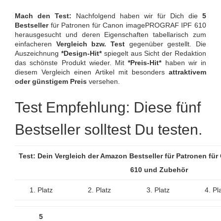
Mach den Test:
Nachfolgend haben wir für Dich die
5
Bestseller
für Patronen für Canon imagePROGRAF IPF 610
herausgesucht und deren Eigenschaften tabellarisch zum
einfacheren
Vergleich bzw. Test
gegenüber gestellt. Die
Auszeichnung
*Design-Hit*
spiegelt aus Sicht der Redaktion
das schönste Produkt wieder. Mit
*Preis-Hit*
haben wir in
diesem Vergleich einen Artikel mit besonders
attraktivem
oder günstigem Preis
versehen.
Test Empfehlung: Diese fünf
Bestseller solltest Du testen.
Test: Dein Vergleich der Amazon Bestseller für Patronen für
610 und Zubehör
1. Platz
2. Platz
3. Platz
4. Pl
5