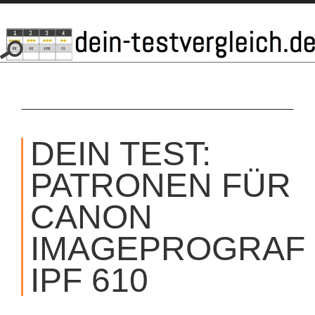
SKIP
TO
DEIN TEST:
CONTENT
PATRONEN FÜR
CANON
IMAGEPROGRAF
IPF 610