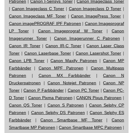
Patronen
|
Canon I-Sensys Toner
|
Canon Imageclass Toner
|
Canon Imageclass C Toner
|
Canon Imageclass D Toner
|
Canon Imageclass MF Toner
|
Canon ImagePress Toner
|
Canon imagePROGRAF IPF Patronen
|
Canon Imageprograf
LP Toner
|
Canon Imageprograf W Toner
|
Canon
Imagerunner Toner
|
Canon Imagerunner C Patronen
|
Canon IR Toner
|
Canon IR-C Toner
|
Canon Laser Class
Toner
|
Canon Laserbase Toner
|
Canon Lasershot Toner
|
Canon LPB Toner
|
Canon Maxify Patronen
|
Canon MP
Farbbänder
|
Canon MPF Patronen
|
Canon Multipass
Patronen
|
Canon MX Farbbänder
|
Canon N
Druckerpatronen
|
Canon Notejet Patronen
|
Canon NP
Toner
|
Canon P Farbbänder
|
Canon PC Toner
|
Canon PC-
D Toner
|
Canon Pixma Patronen
|
CANON Pixus Patronen
|
Canon QS Toner
|
Canon S Patronen
|
Canon Selphy CP
Patronen
|
Canon Selphy DS Patronen
|
Canon Selphy ES
Farbbänder
|
Canon Smartbase MF Toner
|
Canon
Smartbase MP Patronen
|
Canon Smartbase MPC Patronen
|