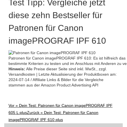
Test Tipp: Vergleiche jetzt
diese zehn Bestseller für
Patronen für Canon
imagePROGRAF IPF 610
Patronen für Canon imagePROGRAF IPF 610: Es ist hilfreich das 
bestimmte Kriterien zu testen und im Anschluss mit Anderen zu ve
Hinweis:
Alle Preise dieser Seite sind inkl. MwSt., zzgl.
Versandkosten | Letzte Aktualisierung der Produktboxen am:
2024-07-14 / Affiliate Links & Bilder für die Vergleiche
stammen aus der Amazon Product Advertising API
Vor »
Dein Test: Patronen für Canon imagePROGRAF IPF
Post
605 L plus
Zurück «
Dein Test: Patronen für Canon
navigation
imagePROGRAF IPF 610 plus