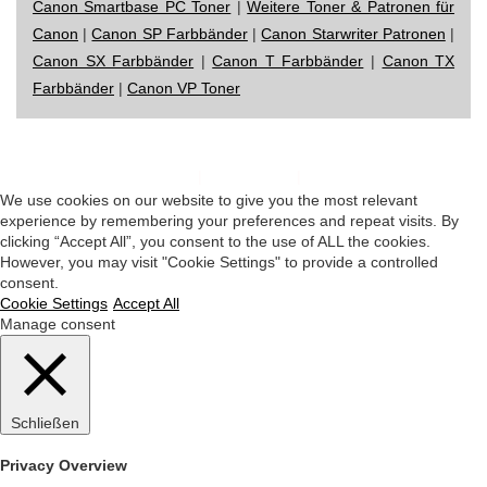
Canon Smartbase PC Toner
|
Weitere Toner & Patronen für
Canon
|
Canon SP Farbbänder
|
Canon Starwriter Patronen
|
Canon SX Farbbänder
|
Canon T Farbbänder
|
Canon TX
Farbbänder
|
Canon VP Toner
Impressum
|
Datenschutz
|
Startseite
We use cookies on our website to give you the most relevant
experience by remembering your preferences and repeat visits. By
clicking “Accept All”, you consent to the use of ALL the cookies.
However, you may visit "Cookie Settings" to provide a controlled
consent.
Cookie Settings
Accept All
Manage consent
Schließen
Privacy Overview