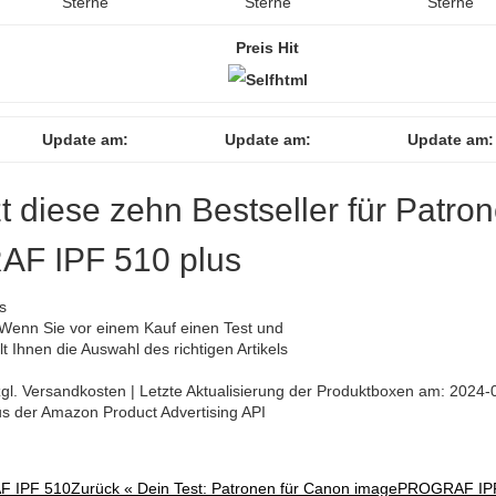
Sterne
Sterne
Sterne
Preis Hit
Update am:
Update am:
Update am:
zt diese zehn Bestseller für Patro
F IPF 510 plus
enn Sie vor einem Kauf einen Test und
t Ihnen die Auswahl des richtigen Artikels
 zzgl. Versandkosten | Letzte Aktualisierung der Produktboxen am: 2024-
aus der Amazon Product Advertising API
F IPF 510
Zurück «
Dein Test: Patronen für Canon imagePROGRAF IP