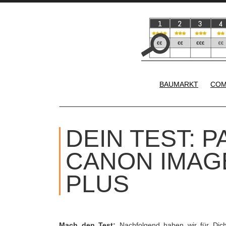
BAUMARKT
COM
DEIN TEST: 
CANON IMAG
PLUS
Mach den Test:
Nachfolgend haben wir für Dic