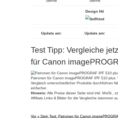
Sterne
Sterne
Design Hit
Update am:
Update am:
Test Tipp: Vergleiche jet
für Canon imagePROGRA
Patronen für Canon imagePROGRAF IPF 510 plus: W
Vergleich unterschiedlicher Produkte durchführen fäll
einfacher.
Hinweis:
Alle Preise dieser Seite sind inkl. MwSt.,
Affiliate Links & Bilder für die Vergleiche stammen 
Vor »
Dein Test: Patronen für Canon imagePROGRA