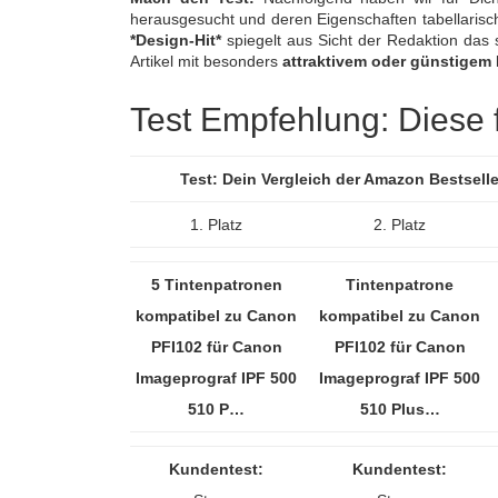
herausgesucht und deren Eigenschaften tabellaris
*Design-Hit*
spiegelt aus Sicht der Redaktion das 
Artikel mit besonders
attraktivem oder günstigem 
Test Empfehlung: Diese fü
Test: Dein Vergleich der Amazon Bestsell
1. Platz
2. Platz
5 Tintenpatronen
Tintenpatrone
kompatibel zu Canon
kompatibel zu Canon
PFI102 für Canon
PFI102 für Canon
Imageprograf IPF 500
Imageprograf IPF 500
510 P…
510 Plus…
Kundentest:
Kundentest: