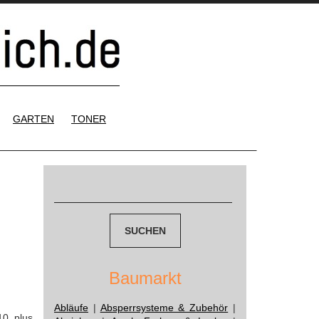
GARTEN
TONER
Suchen
nach:
Baumarkt
Abläufe
|
Absperrsysteme & Zubehör
|
0 plus