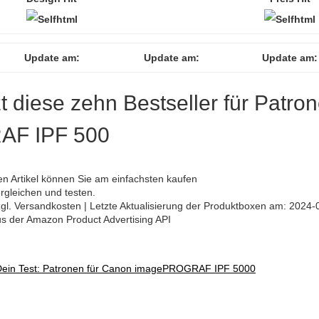
Update am:
Update am:
Update am:
zt diese zehn Bestseller für Patro
AF IPF 500
 Artikel können Sie am einfachsten kaufen
rgleichen und testen.
 zzgl. Versandkosten | Letzte Aktualisierung der Produktboxen am: 2024-
aus der Amazon Product Advertising API
Dein Test: Patronen für Canon imagePROGRAF IPF 5000