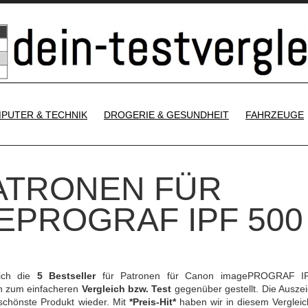
SKIP TO CONTENT
PUTER & TECHNIK
DROGERIE & GESUNDHEIT
FAHRZEUGE
PATRONEN FÜR
EPROGRAF IPF 500
ich die
5 Bestseller
für Patronen für Canon imagePROGRAF I
ch zum einfacheren
Vergleich bzw. Test
gegenüber gestellt. Die Ausze
schönste Produkt wieder. Mit
*Preis-Hit*
haben wir in diesem Vergleic