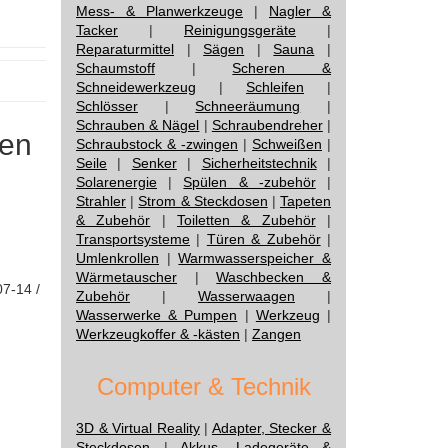
Mess- & Planwerkzeuge
|
Nagler &
Tacker
|
Reinigungsgeräte
|
Reparaturmittel
|
Sägen
|
Sauna
|
Schaumstoff
|
Scheren &
Schneidewerkzeug
|
Schleifen
|
Schlösser
|
Schneeräumung
|
Schrauben & Nägel
|
Schraubendreher
|
nen
Schraubstock & -zwingen
|
Schweißen
|
Seile
|
Senker
|
Sicherheitstechnik
|
Solarenergie
|
Spülen & -zubehör
|
Strahler
|
Strom & Steckdosen
|
Tapeten
& Zubehör
|
Toiletten & Zubehör
|
Transportsysteme
|
Türen & Zubehör
|
Umlenkrollen
|
Warmwasserspeicher &
Wärmetauscher
|
Waschbecken &
07-14 /
Zubehör
|
Wasserwaagen
|
Wasserwerke & Pumpen
|
Werkzeug
|
Werkzeugkoffer & -kästen
|
Zangen
Computer & Technik
3D & Virtual Reality
|
Adapter, Stecker &
Steckdosen
|
Akkus, Ladegeräte &