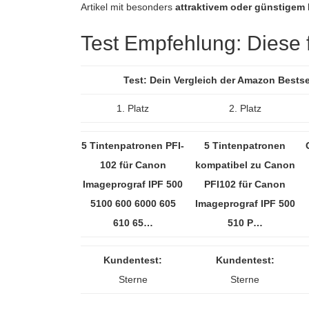
Artikel mit besonders
attraktivem oder günstigem 
Test Empfehlung: Diese fü
Test: Dein Vergleich der Amazon Bestse
1. Platz
2. Platz
5 Tintenpatronen PFI-
5 Tintenpatronen
102 für Canon
kompatibel zu Canon
Imageprograf IPF 500
PFI102 für Canon
5100 600 6000 605
Imageprograf IPF 500
610 65…
510 P…
Kundentest:
Kundentest:
Sterne
Sterne