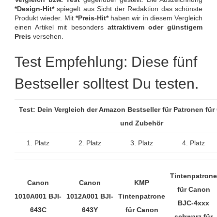
*Design-Hit*
spiegelt aus Sicht der Redaktion das schönste
Produkt wieder. Mit
*Preis-Hit*
haben wir in diesem Vergleich
einen Artikel mit besonders
attraktivem oder günstigem
Preis
versehen.
Test Empfehlung: Diese fünf
Bestseller solltest Du testen.
Test: Dein Vergleich der Amazon Bestseller für Patronen fü
und Zubehör
1. Platz
2. Platz
3. Platz
4. Platz
Tintenpatrone
Canon
Canon
KMP
für Canon
1010A001 BJI-
1012A001 BJI-
Tintenpatrone
BJC-4xxx
643C
643Y
für Canon
schwarz für