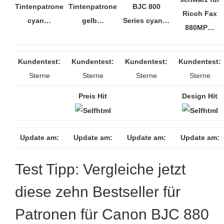
Tintenpatrone
Tintenpatrone
BJC 800
Ricoh Fax
cyan…
gelb…
Series cyan…
880MP…
Kundentest:
Kundentest:
Kundentest:
Kundentest:
Sterne
Sterne
Sterne
Sterne
Preis Hit
Design Hit
Update am:
Update am:
Update am:
Update am:
Test Tipp: Vergleiche jetzt
diese zehn Bestseller für
Patronen für Canon BJC 880