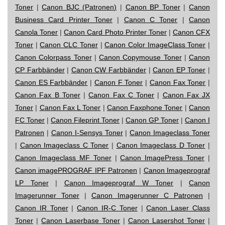
Toner
|
Canon BJC (Patronen)
|
Canon BP Toner
|
Canon
Business Card Printer Toner
|
Canon C Toner
|
Canon
Canola Toner
|
Canon Card Photo Printer Toner
|
Canon CFX
Toner
|
Canon CLC Toner
|
Canon Color ImageClass Toner
|
Canon Colorpass Toner
|
Canon Copymouse Toner
|
Canon
CP Farbbänder
|
Canon CW Farbbänder
|
Canon EP Toner
|
Canon ES Farbbänder
|
Canon F Toner
|
Canon Fax Toner
|
Canon Fax B Toner
|
Canon Fax C Toner
|
Canon Fax JX
Toner
|
Canon Fax L Toner
|
Canon Faxphone Toner
|
Canon
FC Toner
|
Canon Fileprint Toner
|
Canon GP Toner
|
Canon I
Patronen
|
Canon I-Sensys Toner
|
Canon Imageclass Toner
|
Canon Imageclass C Toner
|
Canon Imageclass D Toner
|
Canon Imageclass MF Toner
|
Canon ImagePress Toner
|
Canon imagePROGRAF IPF Patronen
|
Canon Imageprograf
LP Toner
|
Canon Imageprograf W Toner
|
Canon
Imagerunner Toner
|
Canon Imagerunner C Patronen
|
Canon IR Toner
|
Canon IR-C Toner
|
Canon Laser Class
Toner
|
Canon Laserbase Toner
|
Canon Lasershot Toner
|