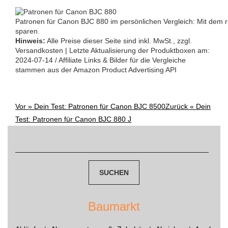
Patronen für Canon BJC 880 im persönlichen Vergleich: Mit dem r
sparen.
Hinweis:
Alle Preise dieser Seite sind inkl. MwSt., zzgl.
Versandkosten | Letzte Aktualisierung der Produktboxen am:
2024-07-14 / Affiliate Links & Bilder für die Vergleiche
stammen aus der Amazon Product Advertising API
Vor »
Dein Test: Patronen für Canon BJC 8500
Zurück «
Dein
Post
Test: Patronen für Canon BJC 880 J
navigation
Suchen
nach:
Baumarkt