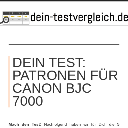
SKIP
TO
DEIN TEST:
CONTENT
PATRONEN FÜR
CANON BJC
7000
Mach den Test:
Nachfolgend haben wir für Dich die
5