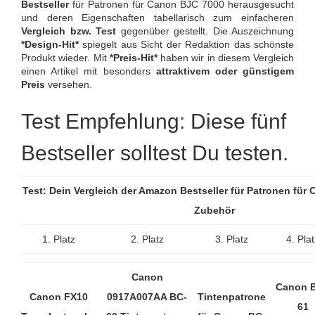
Bestseller
für Patronen für Canon BJC 7000 herausgesucht
und deren Eigenschaften tabellarisch zum einfacheren
Vergleich bzw. Test
gegenüber gestellt. Die Auszeichnung
*Design-Hit*
spiegelt aus Sicht der Redaktion das schönste
Produkt wieder. Mit
*Preis-Hit*
haben wir in diesem Vergleich
einen Artikel mit besonders
attraktivem oder günstigem
Preis
versehen.
Test Empfehlung: Diese fünf
Bestseller solltest Du testen.
Test: Dein Vergleich der Amazon Bestseller für Patronen für
Zubehör
1. Platz
2. Platz
3. Platz
4. Pla
Canon
Canon B
Canon FX10
0917A007AA BC-
Tintenpatrone
61