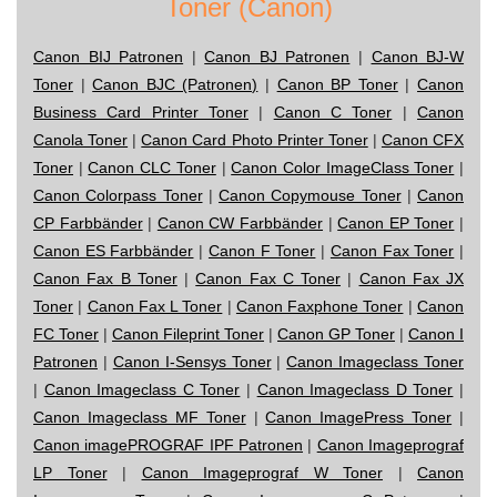
Toner (Canon)
Canon BIJ Patronen
|
Canon BJ Patronen
|
Canon BJ-W
Toner
|
Canon BJC (Patronen)
|
Canon BP Toner
|
Canon
Business Card Printer Toner
|
Canon C Toner
|
Canon
Canola Toner
|
Canon Card Photo Printer Toner
|
Canon CFX
Toner
|
Canon CLC Toner
|
Canon Color ImageClass Toner
|
Canon Colorpass Toner
|
Canon Copymouse Toner
|
Canon
CP Farbbänder
|
Canon CW Farbbänder
|
Canon EP Toner
|
Canon ES Farbbänder
|
Canon F Toner
|
Canon Fax Toner
|
Canon Fax B Toner
|
Canon Fax C Toner
|
Canon Fax JX
Toner
|
Canon Fax L Toner
|
Canon Faxphone Toner
|
Canon
FC Toner
|
Canon Fileprint Toner
|
Canon GP Toner
|
Canon I
Patronen
|
Canon I-Sensys Toner
|
Canon Imageclass Toner
|
Canon Imageclass C Toner
|
Canon Imageclass D Toner
|
Canon Imageclass MF Toner
|
Canon ImagePress Toner
|
Canon imagePROGRAF IPF Patronen
|
Canon Imageprograf
LP Toner
|
Canon Imageprograf W Toner
|
Canon