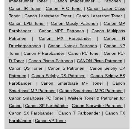
Imagerunner Toner
|
Canon Imagerunner C Patronen
|
Canon IR Toner
|
Canon IR-C Toner
|
Canon Laser Class
Toner
|
Canon Laserbase Toner
|
Canon Lasershot Toner
|
Canon LPB Toner
|
Canon Maxify Patronen
|
Canon MP
Farbbänder
|
Canon MPF Patronen
|
Canon Multipass
Patronen
|
Canon MX Farbbänder
|
Canon N
Druckerpatronen
|
Canon Notejet Patronen
|
Canon NP
Toner
|
Canon P Farbbänder
|
Canon PC Toner
|
Canon PC-
D Toner
|
Canon Pixma Patronen
|
CANON Pixus Patronen
|
Canon QS Toner
|
Canon S Patronen
|
Canon Selphy CP
Patronen
|
Canon Selphy DS Patronen
|
Canon Selphy ES
Farbbänder
|
Canon Smartbase MF Toner
|
Canon
Smartbase MP Patronen
|
Canon Smartbase MPC Patronen
|
Canon Smartbase PC Toner
|
Weitere Toner & Patronen für
Canon
|
Canon SP Farbbänder
|
Canon Starwriter Patronen
|
Canon SX Farbbänder
|
Canon T Farbbänder
|
Canon TX
Farbbänder
|
Canon VP Toner