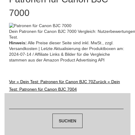
7000
Dein Patronen für Canon BJC 7000 Vergleich: Nutzerbewertungen
Test.
Hinweis:
Alle Preise dieser Seite sind inkl. MwSt., zzgl.
Versandkosten | Letzte Aktualisierung der Produktboxen am:
2024-07-14 / Affiliate Links & Bilder für die Vergleiche
stammen aus der Amazon Product Advertising API
Vor »
Dein Test: Patronen für Canon BJC 70
Zurück «
Dein
Post
Test: Patronen für Canon BJC 7004
navigation
Suchen
nach: