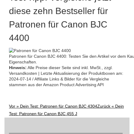
diese zehn Bestseller für
Patronen für Canon BJC
4400
Patronen für Canon BJC 4400: Testen Sie den Artikel vor dem Kau
Eigenschaften.
Hinweis:
Alle Preise dieser Seite sind inkl. MwSt., zzgl.
Versandkosten | Letzte Aktualisierung der Produktboxen am:
2024-07-14 / Affiliate Links & Bilder für die Vergleiche
stammen aus der Amazon Product Advertising API
Vor »
Dein Test: Patronen für Canon BJC 4304
Zurück «
Dein
Post
Test: Patronen für Canon BJC 455 J
navigation
Suchen
nach: