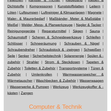
Dichtstoffe
|
Kompressoren
|
Kunststoffplatten
|
Leitern
|
Löten
|
Luftpumpen
|
Luftreiniger & Klimaanlagen
|
Magnete
|
Maler- & Maurerbedarf
|
Maßbänder, Meter & Maßstäbe
|
Meißel
|
Melder, Mess- & Planwerkzeuge
|
Nagler & Tacker
|
Reinigungsgeräte
|
Reparaturmittel
|
Sägen
|
Sauna
|
Schaumstoff
|
Scheren & Schneidewerkzeug
|
Schleifen
|
Schlösser
|
Schneeräumung
|
Schrauben & Nägel
|
Schraubendreher
|
Schraubstock & -zwingen
|
Schweißen
|
Seile
|
Senker
|
Sicherheitstechnik
|
Solarenergie
|
Spülen & -
zubehör
|
Strahler
|
Strom & Steckdosen
|
Tapeten &
Zubehör
|
Toiletten & Zubehör
|
Transportsysteme
|
Türen &
Zubehör
|
Umlenkrollen
|
Warmwasserspeicher &
Wärmetauscher
|
Waschbecken & Zubehör
|
Wasserwaagen
|
Wasserwerke & Pumpen
|
Werkzeug
|
Werkzeugkoffer & -
kästen
|
Zangen
Computer & Technik