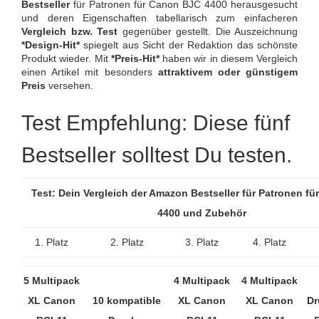
Bestseller
für Patronen für Canon BJC 4400 herausgesucht
und deren Eigenschaften tabellarisch zum einfacheren
Vergleich bzw. Test
gegenüber gestellt. Die Auszeichnung
*Design-Hit*
spiegelt aus Sicht der Redaktion das schönste
Produkt wieder. Mit
*Preis-Hit*
haben wir in diesem Vergleich
einen Artikel mit besonders
attraktivem oder günstigem
Preis
versehen.
Test Empfehlung: Diese fünf
Bestseller solltest Du testen.
Test: Dein Vergleich der Amazon Bestseller für Patronen fü
4400 und Zubehör
1. Platz
2. Platz
3. Platz
4. Platz
5 Multipack
4 Multipack
4 Multipack
XL Canon
10 kompatible
XL Canon
XL Canon
Dr