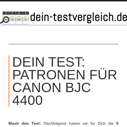
SKIP
TO
DEIN TEST:
CONTENT
PATRONEN FÜR
CANON BJC
4400
Mach den Test:
Nachfolgend haben wir für Dich die
5