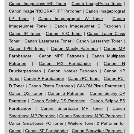
Canon Imageclass MF Toner
|
Canon ImagePress Toner
|
Canon imagePROGRAF IPF Patronen
|
Canon Imageprograf
LP Toner
|
Canon Imageprograf W Toner
|
Canon
Imagerunner Toner
|
Canon Imagerunner C Patronen
|
Canon IR Toner
|
Canon IR-C Toner
|
Canon Laser Class
Toner
|
Canon Laserbase Toner
|
Canon Lasershot Toner
|
Canon LPB Toner
|
Canon Maxify Patronen
|
Canon MP
Farbbänder
|
Canon MPF Patronen
|
Canon Multipass
Patronen
|
Canon MX Farbbänder
|
Canon N
Druckerpatronen
|
Canon Notejet Patronen
|
Canon NP
Toner
|
Canon P Farbbänder
|
Canon PC Toner
|
Canon PC-
D Toner
|
Canon Pixma Patronen
|
CANON Pixus Patronen
|
Canon QS Toner
|
Canon S Patronen
|
Canon Selphy CP
Patronen
|
Canon Selphy DS Patronen
|
Canon Selphy ES
Farbbänder
|
Canon Smartbase MF Toner
|
Canon
Smartbase MP Patronen
|
Canon Smartbase MPC Patronen
|
Canon Smartbase PC Toner
|
Weitere Toner & Patronen für
Canon
|
Canon SP Farbbänder
|
Canon Starwriter Patronen
|