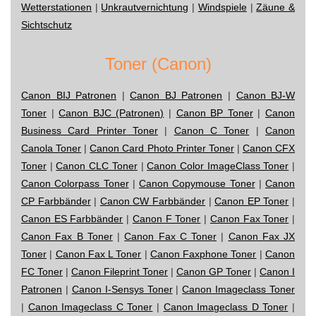
Wetterstationen
|
Unkrautvernichtung
|
Windspiele
|
Zäune &
Sichtschutz
Toner (Canon)
Canon BIJ Patronen
|
Canon BJ Patronen
|
Canon BJ-W
Toner
|
Canon BJC (Patronen)
|
Canon BP Toner
|
Canon
Business Card Printer Toner
|
Canon C Toner
|
Canon
Canola Toner
|
Canon Card Photo Printer Toner
|
Canon CFX
Toner
|
Canon CLC Toner
|
Canon Color ImageClass Toner
|
Canon Colorpass Toner
|
Canon Copymouse Toner
|
Canon
CP Farbbänder
|
Canon CW Farbbänder
|
Canon EP Toner
|
Canon ES Farbbänder
|
Canon F Toner
|
Canon Fax Toner
|
Canon Fax B Toner
|
Canon Fax C Toner
|
Canon Fax JX
Toner
|
Canon Fax L Toner
|
Canon Faxphone Toner
|
Canon
FC Toner
|
Canon Fileprint Toner
|
Canon GP Toner
|
Canon I
Patronen
|
Canon I-Sensys Toner
|
Canon Imageclass Toner
|
Canon Imageclass C Toner
|
Canon Imageclass D Toner
|