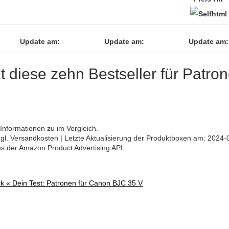
Update am:
Update am:
Update am:
zt diese zehn Bestseller für Patro
Informationen zu im Vergleich.
 zzgl. Versandkosten | Letzte Aktualisierung der Produktboxen am: 2024-
aus der Amazon Product Advertising API
ck «
Dein Test: Patronen für Canon BJC 35 V