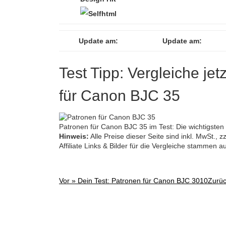
Update am:
Update am:
Test Tipp: Vergleiche jet
für Canon BJC 35
Patronen für Canon BJC 35 im Test: Die wichtigsten 
Hinweis:
Alle Preise dieser Seite sind inkl. MwSt.,
Affiliate Links & Bilder für die Vergleiche stammen 
Vor »
Dein Test: Patronen für Canon BJC 3010
Zurü
Post
navigation