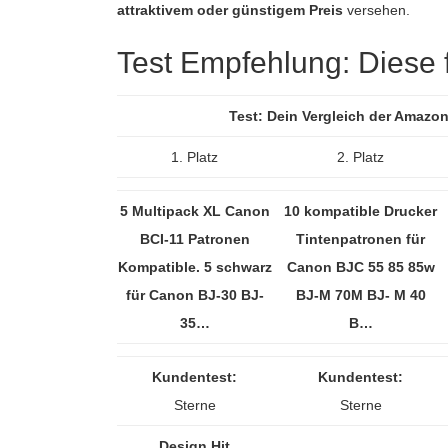
attraktivem oder günstigem Preis
versehen.
Test Empfehlung: Diese fü
Test: Dein Vergleich der Amazon
1. Platz
2. Platz
5 Multipack XL Canon
10 kompatible Drucker
BCI-11 Patronen
Tintenpatronen für
Kompatible. 5 schwarz
Canon BJC 55 85 85w
für Canon BJ-30 BJ-
BJ-M 70M BJ- M 40
35…
B…
Kundentest:
Kundentest:
Sterne
Sterne
Design Hit