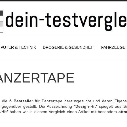
SKIP TO CONTENT
PUTER & TECHNIK
DROGERIE & GESUNDHEIT
FAHRZEUGE
PANZERTAPE
h die
5 Bestseller
für Panzertape herausgesucht und deren Eigens
gegenüber gestellt. Die Auszeichnung
*Design-Hit*
spiegelt aus Si
-Hit*
haben wir in diesem Vergleich einen Artikel mit besonders
attr