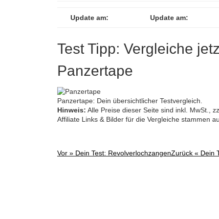
Update am:
Update am:
Test Tipp: Vergleiche jet
Panzertape
Panzertape: Dein übersichtlicher Testvergleich.
Hinweis:
Alle Preise dieser Seite sind inkl. MwSt.,
Affiliate Links & Bilder für die Vergleiche stammen 
Vor »
Dein Test: Revolverlochzangen
Zurück «
Dein 
Post
navigation