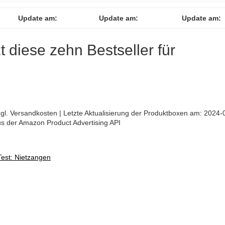
Update am:
Update am:
Update am:
zt diese zehn Bestseller für
 zzgl. Versandkosten | Letzte Aktualisierung der Produktboxen am: 2024-
aus der Amazon Product Advertising API
Test: Nietzangen