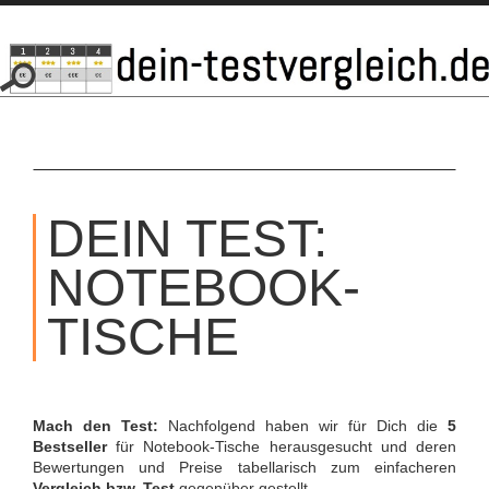
SKIP
TO
DEIN TEST:
CONTENT
NOTEBOOK-
TISCHE
Mach den Test:
Nachfolgend haben wir für Dich die
5
Bestseller
für Notebook-Tische herausgesucht und deren
Bewertungen und Preise tabellarisch zum einfacheren
Vergleich bzw. Test
gegenüber gestellt.