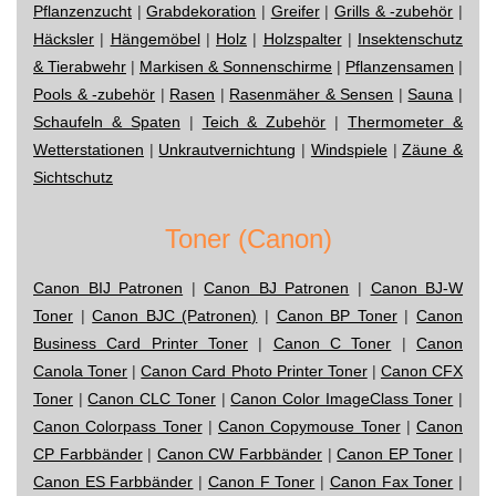
Pflanzenzucht
|
Grabdekoration
|
Greifer
|
Grills & -zubehör
|
Häcksler
|
Hängemöbel
|
Holz
|
Holzspalter
|
Insektenschutz
& Tierabwehr
|
Markisen & Sonnenschirme
|
Pflanzensamen
|
Pools & -zubehör
|
Rasen
|
Rasenmäher & Sensen
|
Sauna
|
Schaufeln & Spaten
|
Teich & Zubehör
|
Thermometer &
Wetterstationen
|
Unkrautvernichtung
|
Windspiele
|
Zäune &
Sichtschutz
Toner (Canon)
Canon BIJ Patronen
|
Canon BJ Patronen
|
Canon BJ-W
Toner
|
Canon BJC (Patronen)
|
Canon BP Toner
|
Canon
Business Card Printer Toner
|
Canon C Toner
|
Canon
Canola Toner
|
Canon Card Photo Printer Toner
|
Canon CFX
Toner
|
Canon CLC Toner
|
Canon Color ImageClass Toner
|
Canon Colorpass Toner
|
Canon Copymouse Toner
|
Canon
CP Farbbänder
|
Canon CW Farbbänder
|
Canon EP Toner
|
Canon ES Farbbänder
|
Canon F Toner
|
Canon Fax Toner
|