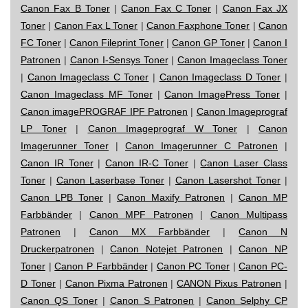
Canon Fax B Toner
|
Canon Fax C Toner
|
Canon Fax JX
Toner
|
Canon Fax L Toner
|
Canon Faxphone Toner
|
Canon
FC Toner
|
Canon Fileprint Toner
|
Canon GP Toner
|
Canon I
Patronen
|
Canon I-Sensys Toner
|
Canon Imageclass Toner
|
Canon Imageclass C Toner
|
Canon Imageclass D Toner
|
Canon Imageclass MF Toner
|
Canon ImagePress Toner
|
Canon imagePROGRAF IPF Patronen
|
Canon Imageprograf
LP Toner
|
Canon Imageprograf W Toner
|
Canon
Imagerunner Toner
|
Canon Imagerunner C Patronen
|
Canon IR Toner
|
Canon IR-C Toner
|
Canon Laser Class
Toner
|
Canon Laserbase Toner
|
Canon Lasershot Toner
|
Canon LPB Toner
|
Canon Maxify Patronen
|
Canon MP
Farbbänder
|
Canon MPF Patronen
|
Canon Multipass
Patronen
|
Canon MX Farbbänder
|
Canon N
Druckerpatronen
|
Canon Notejet Patronen
|
Canon NP
Toner
|
Canon P Farbbänder
|
Canon PC Toner
|
Canon PC-
D Toner
|
Canon Pixma Patronen
|
CANON Pixus Patronen
|
Canon QS Toner
|
Canon S Patronen
|
Canon Selphy CP