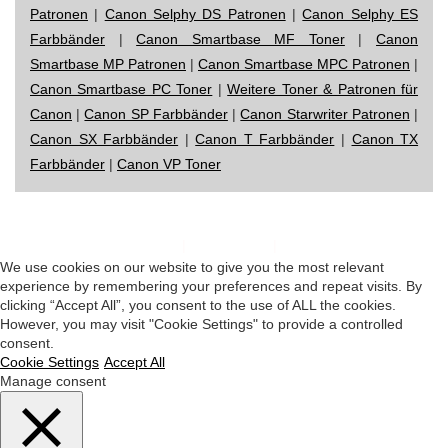
Patronen
|
Canon Selphy DS Patronen
|
Canon Selphy ES
Farbbänder
|
Canon Smartbase MF Toner
|
Canon
Smartbase MP Patronen
|
Canon Smartbase MPC Patronen
|
Canon Smartbase PC Toner
|
Weitere Toner & Patronen für
Canon
|
Canon SP Farbbänder
|
Canon Starwriter Patronen
|
Canon SX Farbbänder
|
Canon T Farbbänder
|
Canon TX
Farbbänder
|
Canon VP Toner
Impressum
|
Datenschutz
|
Startseite
We use cookies on our website to give you the most relevant
experience by remembering your preferences and repeat visits. By
clicking “Accept All”, you consent to the use of ALL the cookies.
However, you may visit "Cookie Settings" to provide a controlled
consent.
Cookie Settings
Accept All
Manage consent