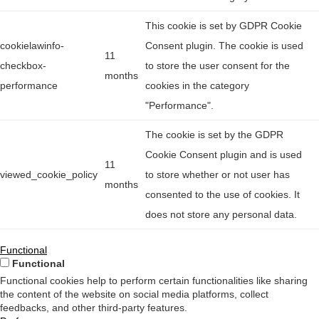
This cookie is set by GDPR Cookie
cookielawinfo-
Consent plugin. The cookie is used
11
checkbox-
to store the user consent for the
months
performance
cookies in the category
"Performance".
The cookie is set by the GDPR
Cookie Consent plugin and is used
11
viewed_cookie_policy
to store whether or not user has
months
consented to the use of cookies. It
does not store any personal data.
Functional
Functional
Functional cookies help to perform certain functionalities like sharing
the content of the website on social media platforms, collect
feedbacks, and other third-party features.