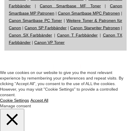
Farbbänder
|
Canon Smartbase MF Toner
|
Canon
Smartbase MP Patronen
|
Canon Smartbase MPC Patronen
|
Canon Smartbase PC Toner
|
Weitere Toner & Patronen für
Canon
|
Canon SP Farbbänder
|
Canon Starwriter Patronen
|
Canon SX Farbbänder
|
Canon T Farbbänder
|
Canon TX
Farbbänder
|
Canon VP Toner
Impressum
|
Datenschutz
|
Startseite
We use cookies on our website to give you the most relevant
experience by remembering your preferences and repeat visits. By
clicking “Accept All”, you consent to the use of ALL the cookies.
However, you may visit "Cookie Settings" to provide a controlled
consent.
Cookie Settings
Accept All
Manage consent