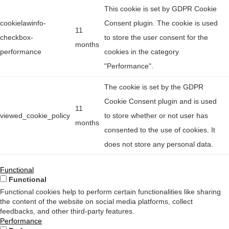
This cookie is set by GDPR Cookie
cookielawinfo-
Consent plugin. The cookie is used
11
checkbox-
to store the user consent for the
months
performance
cookies in the category
"Performance".
The cookie is set by the GDPR
Cookie Consent plugin and is used
11
viewed_cookie_policy
to store whether or not user has
months
consented to the use of cookies. It
does not store any personal data.
Functional
Functional
Functional cookies help to perform certain functionalities like sharing
the content of the website on social media platforms, collect
feedbacks, and other third-party features.
Performance