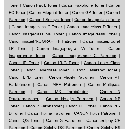
Toner
|
Canon Fax L Toner
|
Canon Faxphone Toner
|
Canon
FC Toner
|
Canon Fileprint Toner
|
Canon GP Toner
|
Canon I
Patronen
|
Canon I-Sensys Toner
|
Canon Imageclass Toner
|
Canon Imageclass C Toner
|
Canon Imageclass D Toner
|
Canon Imageclass MF Toner
|
Canon ImagePress Toner
|
Canon imagePROGRAF IPF Patronen
|
Canon Imageprograf
LP Toner
|
Canon Imageprograf W Toner
|
Canon
Imagerunner Toner
|
Canon Imagerunner C Patronen
|
Canon IR Toner
|
Canon IR-C Toner
|
Canon Laser Class
Toner
|
Canon Laserbase Toner
|
Canon Lasershot Toner
|
Canon LPB Toner
|
Canon Maxify Patronen
|
Canon MP
Farbbänder
|
Canon MPF Patronen
|
Canon Multipass
Patronen
|
Canon MX Farbbänder
|
Canon N
Druckerpatronen
|
Canon Notejet Patronen
|
Canon NP
Toner
|
Canon P Farbbänder
|
Canon PC Toner
|
Canon PC-
D Toner
|
Canon Pixma Patronen
|
CANON Pixus Patronen
|
Canon QS Toner
|
Canon S Patronen
|
Canon Selphy CP
Patronen
|
Canon Selphy DS Patronen
|
Canon Selphy ES