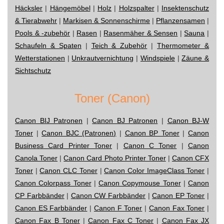
Häcksler
|
Hängemöbel
|
Holz
|
Holzspalter
|
Insektenschutz
& Tierabwehr
|
Markisen & Sonnenschirme
|
Pflanzensamen
|
Pools & -zubehör
|
Rasen
|
Rasenmäher & Sensen
|
Sauna
|
Schaufeln & Spaten
|
Teich & Zubehör
|
Thermometer &
Wetterstationen
|
Unkrautvernichtung
|
Windspiele
|
Zäune &
Sichtschutz
Toner (Canon)
Canon BIJ Patronen
|
Canon BJ Patronen
|
Canon BJ-W
Toner
|
Canon BJC (Patronen)
|
Canon BP Toner
|
Canon
Business Card Printer Toner
|
Canon C Toner
|
Canon
Canola Toner
|
Canon Card Photo Printer Toner
|
Canon CFX
Toner
|
Canon CLC Toner
|
Canon Color ImageClass Toner
|
Canon Colorpass Toner
|
Canon Copymouse Toner
|
Canon
CP Farbbänder
|
Canon CW Farbbänder
|
Canon EP Toner
|
Canon ES Farbbänder
|
Canon F Toner
|
Canon Fax Toner
|
Canon Fax B Toner
|
Canon Fax C Toner
|
Canon Fax JX