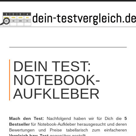
SKIP
TO
DEIN TEST:
CONTENT
NOTEBOOK-
AUFKLEBER
Mach den Test:
Nachfolgend haben wir für Dich die
5
Bestseller
für Notebook-Aufkleber herausgesucht und deren
Bewertungen und Preise tabellarisch zum einfacheren
Vergleich bzw. Test
gegenüber gestellt.