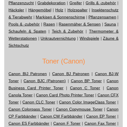
Pflanzenzucht
|
Grabdekoration
|
Greifer
|
Grills & -zubehör
|
Häcksler
|
Hängemöbel
|
Holz
|
Holzspalter
|
Insektenschutz
& Tierabwehr
|
Markisen & Sonnenschirme
|
Pflanzensamen
|
Pools & -zubehör
|
Rasen
|
Rasenmäher & Sensen
|
Sauna
|
Schaufeln & Spaten
|
Teich & Zubehör
|
Thermometer &
Wetterstationen
|
Unkrautvernichtung
|
Windspiele
|
Zäune &
Sichtschutz
Toner (Canon)
Canon BIJ Patronen
|
Canon BJ Patronen
|
Canon BJ-W
Toner
|
Canon BJC (Patronen)
|
Canon BP Toner
|
Canon
Business Card Printer Toner
|
Canon C Toner
|
Canon
Canola Toner
|
Canon Card Photo Printer Toner
|
Canon CFX
Toner
|
Canon CLC Toner
|
Canon Color ImageClass Toner
|
Canon Colorpass Toner
|
Canon Copymouse Toner
|
Canon
CP Farbbänder
|
Canon CW Farbbänder
|
Canon EP Toner
|
Canon ES Farbbänder
|
Canon F Toner
|
Canon Fax Toner
|