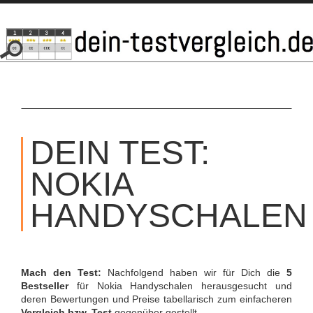
SKIP
TO
DEIN TEST:
CONTENT
NOKIA
HANDYSCHALEN
Mach den Test:
Nachfolgend haben wir für Dich die
5
Bestseller
für Nokia Handyschalen herausgesucht und
deren Bewertungen und Preise tabellarisch zum einfacheren
Vergleich bzw. Test
gegenüber gestellt.