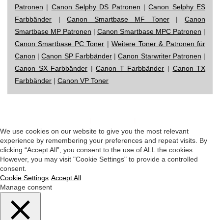
Patronen
|
Canon Selphy DS Patronen
|
Canon Selphy ES
Farbbänder
|
Canon Smartbase MF Toner
|
Canon
Smartbase MP Patronen
|
Canon Smartbase MPC Patronen
|
Canon Smartbase PC Toner
|
Weitere Toner & Patronen für
Canon
|
Canon SP Farbbänder
|
Canon Starwriter Patronen
|
Canon SX Farbbänder
|
Canon T Farbbänder
|
Canon TX
Farbbänder
|
Canon VP Toner
Impressum
|
Datenschutz
|
Startseite
We use cookies on our website to give you the most relevant
experience by remembering your preferences and repeat visits. By
clicking “Accept All”, you consent to the use of ALL the cookies.
However, you may visit "Cookie Settings" to provide a controlled
consent.
Cookie Settings
Accept All
Manage consent