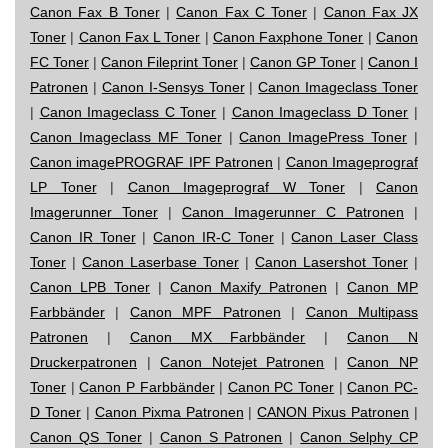
Canon Fax B Toner
|
Canon Fax C Toner
|
Canon Fax JX
Toner
|
Canon Fax L Toner
|
Canon Faxphone Toner
|
Canon
FC Toner
|
Canon Fileprint Toner
|
Canon GP Toner
|
Canon I
Patronen
|
Canon I-Sensys Toner
|
Canon Imageclass Toner
|
Canon Imageclass C Toner
|
Canon Imageclass D Toner
|
Canon Imageclass MF Toner
|
Canon ImagePress Toner
|
Canon imagePROGRAF IPF Patronen
|
Canon Imageprograf
LP Toner
|
Canon Imageprograf W Toner
|
Canon
Imagerunner Toner
|
Canon Imagerunner C Patronen
|
Canon IR Toner
|
Canon IR-C Toner
|
Canon Laser Class
Toner
|
Canon Laserbase Toner
|
Canon Lasershot Toner
|
Canon LPB Toner
|
Canon Maxify Patronen
|
Canon MP
Farbbänder
|
Canon MPF Patronen
|
Canon Multipass
Patronen
|
Canon MX Farbbänder
|
Canon N
Druckerpatronen
|
Canon Notejet Patronen
|
Canon NP
Toner
|
Canon P Farbbänder
|
Canon PC Toner
|
Canon PC-
D Toner
|
Canon Pixma Patronen
|
CANON Pixus Patronen
|
Canon QS Toner
|
Canon S Patronen
|
Canon Selphy CP