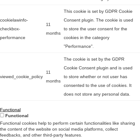
This cookie is set by GDPR Cookie
cookielawinfo-
Consent plugin. The cookie is used
11
checkbox-
to store the user consent for the
months
performance
cookies in the category
"Performance".
The cookie is set by the GDPR
Cookie Consent plugin and is used
11
viewed_cookie_policy
to store whether or not user has
months
consented to the use of cookies. It
does not store any personal data.
Functional
Functional
Functional cookies help to perform certain functionalities like sharing
the content of the website on social media platforms, collect
feedbacks, and other third-party features.