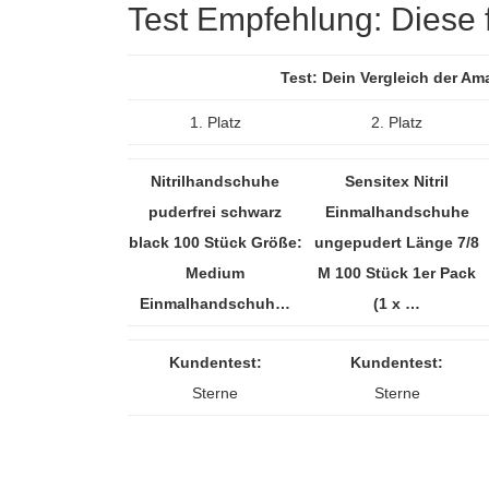
Test Empfehlung: Diese fü
Test: Dein Vergleich der Am
1. Platz
2. Platz
Nitrilhandschuhe
Sensitex Nitril
puderfrei schwarz
Einmalhandschuhe
black 100 Stück Größe:
ungepudert Länge 7/8
Medium
M 100 Stück 1er Pack
Einmalhandschuh…
(1 x …
Kundentest:
Kundentest:
Sterne
Sterne