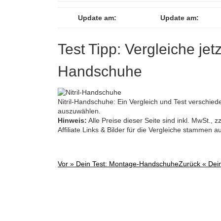
Update am:
Update am:
Test Tipp: Vergleiche jetz
Handschuhe
Nitril-Handschuhe: Ein Vergleich und Test verschieden
auszuwählen.
Hinweis:
Alle Preise dieser Seite sind inkl. MwSt.,
Affiliate Links & Bilder für die Vergleiche stammen 
Vor »
Dein Test: Montage-Handschuhe
Zurück «
Dei
Post
navigation