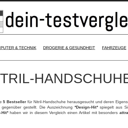
SKIP TO CONTENT
PUTER & TECHNIK
DROGERIE & GESUNDHEIT
FAHRZEUGE
NITRIL-HANDSCHUH
ie
5 Bestseller
für Nitril-Handschuhe herausgesucht und deren Eigens
gegenüber gestellt. Die Auszeichnung
*Design-Hit*
spiegelt aus Si
-Hit*
haben wir in diesem Vergleich einen Artikel mit besonders
attr