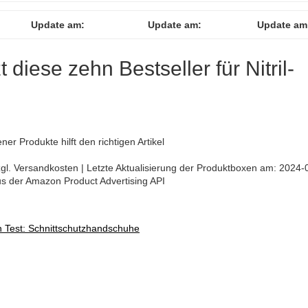
Update am:
Update am:
Update am
t diese zehn Bestseller für Nitril-
er Produkte hilft den richtigen Artikel
 zzgl. Versandkosten | Letzte Aktualisierung der Produktboxen am: 2024-
aus der Amazon Product Advertising API
n Test: Schnittschutzhandschuhe