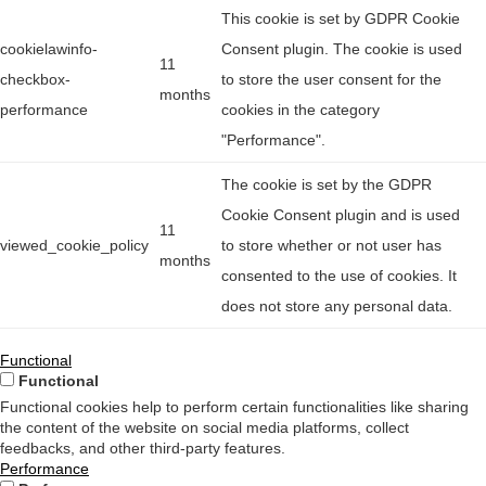
This cookie is set by GDPR Cookie
cookielawinfo-
Consent plugin. The cookie is used
11
checkbox-
to store the user consent for the
months
performance
cookies in the category
"Performance".
The cookie is set by the GDPR
Cookie Consent plugin and is used
11
viewed_cookie_policy
to store whether or not user has
months
consented to the use of cookies. It
does not store any personal data.
Functional
Functional
Functional cookies help to perform certain functionalities like sharing
the content of the website on social media platforms, collect
feedbacks, and other third-party features.
Performance