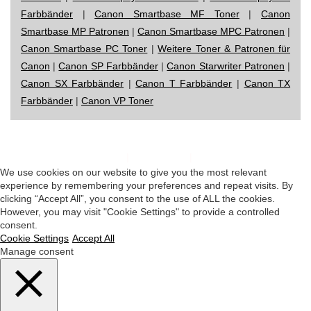
Farbbänder
|
Canon Smartbase MF Toner
|
Canon
Smartbase MP Patronen
|
Canon Smartbase MPC Patronen
|
Canon Smartbase PC Toner
|
Weitere Toner & Patronen für
Canon
|
Canon SP Farbbänder
|
Canon Starwriter Patronen
|
Canon SX Farbbänder
|
Canon T Farbbänder
|
Canon TX
Farbbänder
|
Canon VP Toner
Impressum
|
Datenschutz
|
Startseite
We use cookies on our website to give you the most relevant
experience by remembering your preferences and repeat visits. By
clicking “Accept All”, you consent to the use of ALL the cookies.
However, you may visit "Cookie Settings" to provide a controlled
consent.
Cookie Settings
Accept All
Manage consent