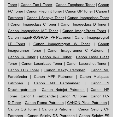
Toner
|
Canon Fax L Toner
|
Canon Faxphone Toner
|
Canon
FC Toner
|
Canon Fileprint Toner
|
Canon GP Toner
|
Canon I
Patronen
|
Canon I-Sensys Toner
|
Canon Imageclass Toner
|
Canon Imageclass C Toner
|
Canon Imageclass D Toner
|
Canon Imageclass MF Toner
|
Canon ImagePress Toner
|
Canon imagePROGRAF IPF Patronen
|
Canon Imageprograf
LP Toner
|
Canon Imageprograf W Toner
|
Canon
Imagerunner Toner
|
Canon Imagerunner C Patronen
|
Canon IR Toner
|
Canon IR-C Toner
|
Canon Laser Class
Toner
|
Canon Laserbase Toner
|
Canon Lasershot Toner
|
Canon LPB Toner
|
Canon Maxify Patronen
|
Canon MP
Farbbänder
|
Canon MPF Patronen
|
Canon Multipass
Patronen
|
Canon MX Farbbänder
|
Canon N
Druckerpatronen
|
Canon Notejet Patronen
|
Canon NP
Toner
|
Canon P Farbbänder
|
Canon PC Toner
|
Canon PC-
D Toner
|
Canon Pixma Patronen
|
CANON Pixus Patronen
|
Canon QS Toner
|
Canon S Patronen
|
Canon Selphy CP
Patronen
|
Canon Selphy DS Patronen
|
Canon Selphy ES