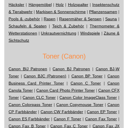
Häcksler
|
Hängemöbel
|
Holz
|
Holzspalter
|
Insektenschutz
& Tierabwehr
|
Markisen & Sonnenschirme
|
Pflanzensamen
|
Pools & -zubehör
|
Rasen
|
Rasenmäher & Sensen
|
Sauna
|
Schaufeln & Spaten
|
Teich & Zubehör
|
Thermometer &
Wetterstationen
|
Unkrautvernichtung
|
Windspiele
|
Zäune &
Sichtschutz
Toner (Canon)
Canon BIJ Patronen
|
Canon BJ Patronen
|
Canon BJ-W
Toner
|
Canon BJC (Patronen)
|
Canon BP Toner
|
Canon
Business Card Printer Toner
|
Canon C Toner
|
Canon
Canola Toner
|
Canon Card Photo Printer Toner
|
Canon CFX
Toner
|
Canon CLC Toner
|
Canon Color ImageClass Toner
|
Canon Colorpass Toner
|
Canon Copymouse Toner
|
Canon
CP Farbbänder
|
Canon CW Farbbänder
|
Canon EP Toner
|
Canon ES Farbbänder
|
Canon F Toner
|
Canon Fax Toner
|
Canon Fax B Toner
|
Canon Fax C Toner
|
Canon Fax JX