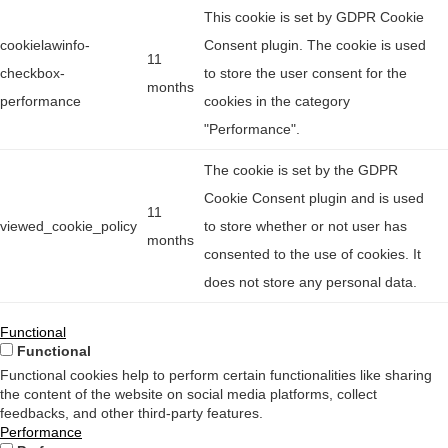
This cookie is set by GDPR Cookie
cookielawinfo-
Consent plugin. The cookie is used
11
checkbox-
to store the user consent for the
months
performance
cookies in the category
"Performance".
The cookie is set by the GDPR
Cookie Consent plugin and is used
11
viewed_cookie_policy
to store whether or not user has
months
consented to the use of cookies. It
does not store any personal data.
Functional
Functional
Functional cookies help to perform certain functionalities like sharing
the content of the website on social media platforms, collect
feedbacks, and other third-party features.
Performance