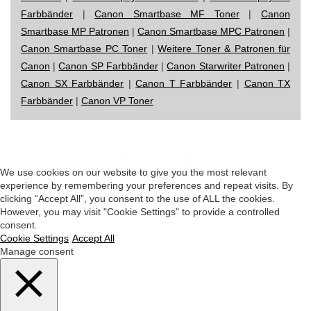
Farbbänder
|
Canon Smartbase MF Toner
|
Canon
Smartbase MP Patronen
|
Canon Smartbase MPC Patronen
|
Canon Smartbase PC Toner
|
Weitere Toner & Patronen für
Canon
|
Canon SP Farbbänder
|
Canon Starwriter Patronen
|
Canon SX Farbbänder
|
Canon T Farbbänder
|
Canon TX
Farbbänder
|
Canon VP Toner
Impressum
|
Datenschutz
|
Startseite
We use cookies on our website to give you the most relevant
experience by remembering your preferences and repeat visits. By
clicking “Accept All”, you consent to the use of ALL the cookies.
However, you may visit "Cookie Settings" to provide a controlled
consent.
Cookie Settings
Accept All
Manage consent