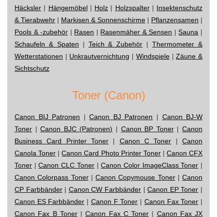
Häcksler
|
Hängemöbel
|
Holz
|
Holzspalter
|
Insektenschutz
& Tierabwehr
|
Markisen & Sonnenschirme
|
Pflanzensamen
|
Pools & -zubehör
|
Rasen
|
Rasenmäher & Sensen
|
Sauna
|
Schaufeln & Spaten
|
Teich & Zubehör
|
Thermometer &
Wetterstationen
|
Unkrautvernichtung
|
Windspiele
|
Zäune &
Sichtschutz
Toner (Canon)
Canon BIJ Patronen
|
Canon BJ Patronen
|
Canon BJ-W
Toner
|
Canon BJC (Patronen)
|
Canon BP Toner
|
Canon
Business Card Printer Toner
|
Canon C Toner
|
Canon
Canola Toner
|
Canon Card Photo Printer Toner
|
Canon CFX
Toner
|
Canon CLC Toner
|
Canon Color ImageClass Toner
|
Canon Colorpass Toner
|
Canon Copymouse Toner
|
Canon
CP Farbbänder
|
Canon CW Farbbänder
|
Canon EP Toner
|
Canon ES Farbbänder
|
Canon F Toner
|
Canon Fax Toner
|
Canon Fax B Toner
|
Canon Fax C Toner
|
Canon Fax JX