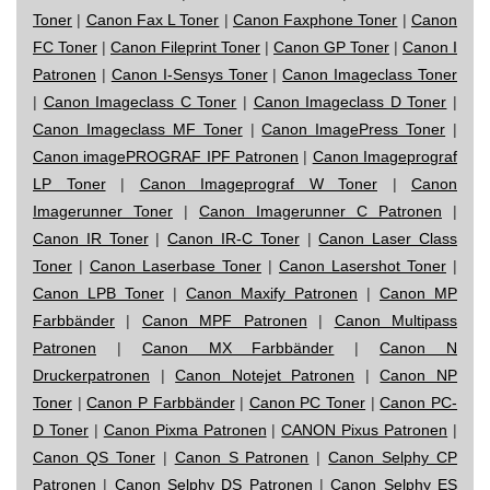
Toner
|
Canon Fax L Toner
|
Canon Faxphone Toner
|
Canon
FC Toner
|
Canon Fileprint Toner
|
Canon GP Toner
|
Canon I
Patronen
|
Canon I-Sensys Toner
|
Canon Imageclass Toner
|
Canon Imageclass C Toner
|
Canon Imageclass D Toner
|
Canon Imageclass MF Toner
|
Canon ImagePress Toner
|
Canon imagePROGRAF IPF Patronen
|
Canon Imageprograf
LP Toner
|
Canon Imageprograf W Toner
|
Canon
Imagerunner Toner
|
Canon Imagerunner C Patronen
|
Canon IR Toner
|
Canon IR-C Toner
|
Canon Laser Class
Toner
|
Canon Laserbase Toner
|
Canon Lasershot Toner
|
Canon LPB Toner
|
Canon Maxify Patronen
|
Canon MP
Farbbänder
|
Canon MPF Patronen
|
Canon Multipass
Patronen
|
Canon MX Farbbänder
|
Canon N
Druckerpatronen
|
Canon Notejet Patronen
|
Canon NP
Toner
|
Canon P Farbbänder
|
Canon PC Toner
|
Canon PC-
D Toner
|
Canon Pixma Patronen
|
CANON Pixus Patronen
|
Canon QS Toner
|
Canon S Patronen
|
Canon Selphy CP
Patronen
|
Canon Selphy DS Patronen
|
Canon Selphy ES